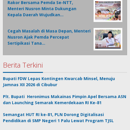
Rakor Bersama Pemda Se-NTT,
Menteri Nusron Minta Dukungan
Kepala Daerah Wujudkan…
Cegah Masalah di Masa Depan, Menteri
Nusron Ajak Pemda Percepat
Sertipikasi Tana…
Berita Terkini
Bupati FDW Lepas Kontingen Kwarcab Minsel, Menuju
Jamnas XII 2026 di Cibubur
Plt. Bupati Heronimus Makainas Pimpin Apel Bersama ASN
dan Launching Semarak Kemerdekaan RI Ke-81
Semangat HUT RI ke-81, PLN Dorong Digitalisasi
Pendidikan di SMP Negeri 1 Palu Lewat Program TJSL