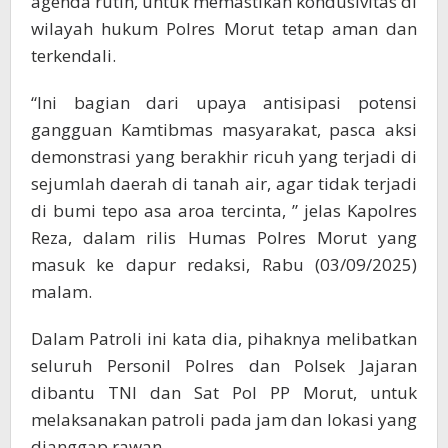
agenda rutin, untuk memastikan kondusivitas di
wilayah hukum Polres Morut tetap aman dan
terkendali.
“Ini bagian dari upaya antisipasi potensi
gangguan Kamtibmas masyarakat, pasca aksi
demonstrasi yang berakhir ricuh yang terjadi di
sejumlah daerah di tanah air, agar tidak terjadi
di bumi tepo asa aroa tercinta, ” jelas Kapolres
Reza, dalam rilis Humas Polres Morut yang
masuk ke dapur redaksi, Rabu (03/09/2025)
malam.
Dalam Patroli ini kata dia, pihaknya melibatkan
seluruh Personil Polres dan Polsek Jajaran
dibantu TNI dan Sat Pol PP Morut, untuk
melaksanakan patroli pada jam dan lokasi yang
dianggap rawan.