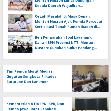
Menteri Nusron Minta Dukungan
Kepala Daerah Wujudkan
Transformasi Layanan Pertanahan
Cegah Masalah di Masa Depan,
Menteri Nusron Ajak Pemda Percepat
Sertipikasi Tanah Rumah Ibadah di
NTT
Beri Pengarahan Soal Layanan di
Kanwil BPN Provinsi NTT, Menteri
Nusron: Gunakan Sudut Pandang
Masyarakat
Tim Pemda Morut Mediasi,
Gugatan Sengketa Pilkades
Baturube Dan Lanumor
Kementerian ATR/BPN, KPK, Dan
Pemda Jawa Barat Sepakati