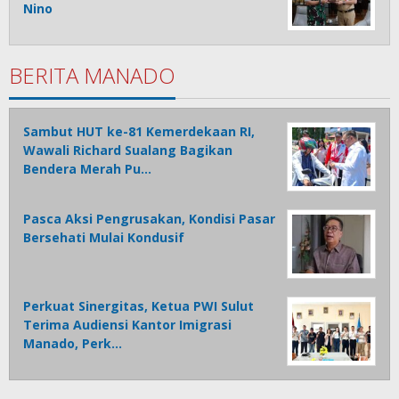
Nino
BERITA MANADO
Sambut HUT ke-81 Kemerdekaan RI,
Wawali Richard Sualang Bagikan
Bendera Merah Pu…
Pasca Aksi Pengrusakan, Kondisi Pasar
Bersehati Mulai Kondusif
Perkuat Sinergitas, Ketua PWI Sulut
Terima Audiensi Kantor Imigrasi
Manado, Perk…