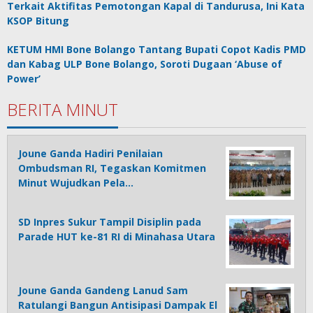
Terkait Aktifitas Pemotongan Kapal di Tandurusa, Ini Kata
KSOP Bitung
KETUM HMI Bone Bolango Tantang Bupati Copot Kadis PMD
dan Kabag ULP Bone Bolango, Soroti Dugaan ‘Abuse of
Power’
BERITA MINUT
Joune Ganda Hadiri Penilaian
Ombudsman RI, Tegaskan Komitmen
Minut Wujudkan Pela…
SD Inpres Sukur Tampil Disiplin pada
Parade HUT ke-81 RI di Minahasa Utara
Joune Ganda Gandeng Lanud Sam
Ratulangi Bangun Antisipasi Dampak El