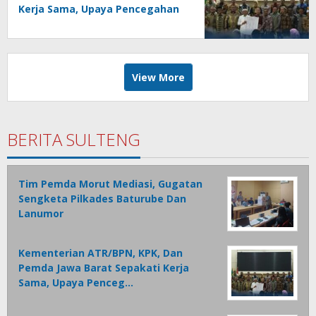
Kerja Sama, Upaya Pencegahan
Korupsi Serta Penguatan
Ekonomi Daerah
View More
BERITA SULTENG
Tim Pemda Morut Mediasi, Gugatan
Sengketa Pilkades Baturube Dan
Lanumor
Kementerian ATR/BPN, KPK, Dan
Pemda Jawa Barat Sepakati Kerja
Sama, Upaya Penceg…