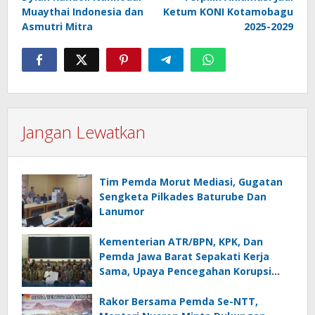
Muaythai Indonesia dan
Ketum KONI Kotamobagu
Asmutri Mitra
2025-2029
Jangan Lewatkan
Tim Pemda Morut Mediasi, Gugatan
Sengketa Pilkades Baturube Dan
Lanumor
Kementerian ATR/BPN, KPK, Dan
Pemda Jawa Barat Sepakati Kerja
Sama, Upaya Pencegahan Korupsi
Serta Penguatan Ekonomi Daerah
Rakor Bersama Pemda Se-NTT,