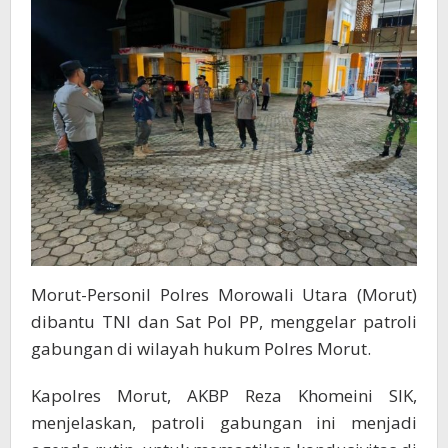
Dan
Sat
Pol
PP
Morut-Personil Polres Morowali Utara (Morut)
dibantu TNI dan Sat Pol PP, menggelar patroli
gabungan di wilayah hukum Polres Morut.
Kapolres Morut, AKBP Reza Khomeini SIK,
menjelaskan, patroli gabungan ini menjadi