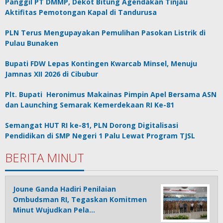
Panggil PT DMMP, Dekot Bitung Agendakan Tinjau
Aktifitas Pemotongan Kapal di Tandurusa
PLN Terus Mengupayakan Pemulihan Pasokan Listrik di
Pulau Bunaken
Bupati FDW Lepas Kontingen Kwarcab Minsel, Menuju
Jamnas XII 2026 di Cibubur
Plt. Bupati Heronimus Makainas Pimpin Apel Bersama ASN
dan Launching Semarak Kemerdekaan RI Ke-81
Semangat HUT RI ke-81, PLN Dorong Digitalisasi
Pendidikan di SMP Negeri 1 Palu Lewat Program TJSL
BERITA MINUT
Joune Ganda Hadiri Penilaian
Ombudsman RI, Tegaskan Komitmen
Minut Wujudkan Pela…