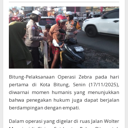
Pengendara
Pelanggar
Diberi
Helm
Secara
Simpatik
Bitung-Pelaksanaan Operasi Zebra pada hari
pertama di Kota Bitung, Senin (17/11/2025),
diwarnai momen humanis yang menunjukkan
bahwa penegakan hukum juga dapat berjalan
berdampingan dengan empati.
Dalam operasi yang digelar di ruas Jalan Wolter