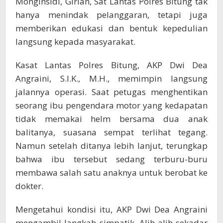
Monginsidi, Girian, Sat Lantas Polres Bitung tak
hanya menindak pelanggaran, tetapi juga
memberikan edukasi dan bentuk kepedulian
langsung kepada masyarakat.
Kasat Lantas Polres Bitung, AKP Dwi Dea
Angraini, S.I.K., M.H., memimpin langsung
jalannya operasi. Saat petugas menghentikan
seorang ibu pengendara motor yang kedapatan
tidak memakai helm bersama dua anak
balitanya, suasana sempat terlihat tegang.
Namun setelah ditanya lebih lanjut, terungkap
bahwa ibu tersebut sedang terburu-buru
membawa salah satu anaknya untuk berobat ke
dokter.
Mengetahui kondisi itu, AKP Dwi Dea Angraini
mengambil langkah simpatik. Alih-alih sekadar