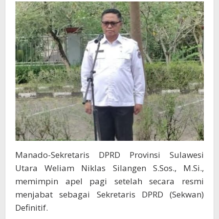
Menjabat
Sebagai
Sekretaris
DPRD
Definitif
Manado-Sekretaris DPRD Provinsi Sulawesi
Utara Weliam Niklas Silangen S.Sos., M.Si.,
memimpin apel pagi setelah secara resmi
menjabat sebagai Sekretaris DPRD (Sekwan)
Definitif.