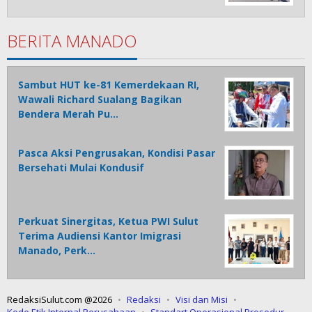
BERITA MANADO
Sambut HUT ke-81 Kemerdekaan RI,
Wawali Richard Sualang Bagikan
Bendera Merah Pu…
Pasca Aksi Pengrusakan, Kondisi Pasar
Bersehati Mulai Kondusif
Perkuat Sinergitas, Ketua PWI Sulut
Terima Audiensi Kantor Imigrasi
Manado, Perk…
RedaksiSulut.com @2026
Redaksi
Visi dan Misi
Kode Etik Internal Perusahaan
Standart Operasional Prosedur