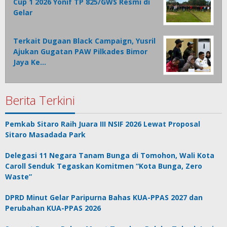
Cup 1 2026 Yonif TP 825/GWS Resmi di
Gelar
Terkait Dugaan Black Campaign, Yusril
Ajukan Gugatan PAW Pilkades Bimor
Jaya Ke…
Berita Terkini
Pemkab Sitaro Raih Juara III NSIF 2026 Lewat Proposal
Sitaro Masadada Park
Delegasi 11 Negara Tanam Bunga di Tomohon, Wali Kota
Caroll Senduk Tegaskan Komitmen “Kota Bunga, Zero
Waste”
DPRD Minut Gelar Paripurna Bahas KUA-PPAS 2027 dan
Perubahan KUA-PPAS 2026