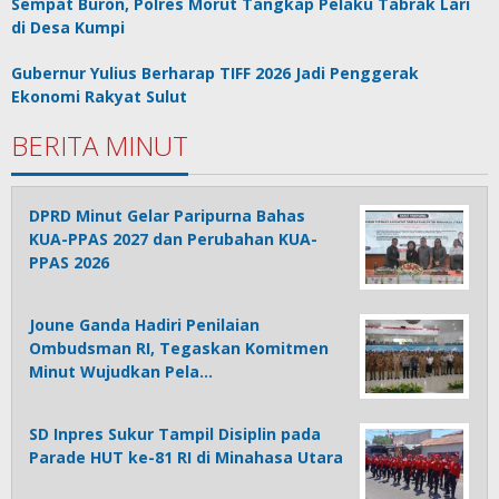
Sempat Buron, Polres Morut Tangkap Pelaku Tabrak Lari
di Desa Kumpi
Gubernur Yulius Berharap TIFF 2026 Jadi Penggerak
Ekonomi Rakyat Sulut
BERITA MINUT
DPRD Minut Gelar Paripurna Bahas
KUA-PPAS 2027 dan Perubahan KUA-
PPAS 2026
Joune Ganda Hadiri Penilaian
Ombudsman RI, Tegaskan Komitmen
Minut Wujudkan Pela…
SD Inpres Sukur Tampil Disiplin pada
Parade HUT ke-81 RI di Minahasa Utara