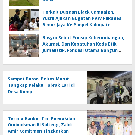
Terkait Dugaan Black Campaign,
Yusril Ajukan Gugatan PAW Pilkades
Bimor Jaya Ke Panpel Kabupate
Busyro Sebut Prinsip Keberimbangan,
Akurasi, Dan Kepatuhan Kode Etik
Jurnalistik, Fondasi Utama Bangun
Kepercayaan Publik Terhadap Media
Sempat Buron, Polres Morut
Tangkap Pelaku Tabrak Lari di
Desa Kumpi
Terima Kunker Tim Perwakilan
Ombudsman RI Sulteng, Zaldi
Amir Komitmen Tingkatkan