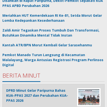
Disahkan di Rapat Paripurna, Dekot-Pemkot Sepakati KUA
PPAS APBD Perubahan 2026
Meriahkan HUT Kemerdekaan RI Ke-81, Setda Morut Gelar
Lomba Kedepankan Kesederhanaan
Zaldi Amir Tegaskan Proses Tumbuh Dan Transformasi,
Butuhkan Dinamika Mental Tidak Instan
Kantah ATR/BPN Morut Kembali Gelar Sarasehanmu
Pemkot Manado Turun Langsung di Kecamatan
Malalayang, Warga Antusias Registrasi Program Perlinsos
Digital
BERITA MINUT
DPRD Minut Gelar Paripurna Bahas
KUA-PPAS 2027 dan Perubahan KUA-
PPAS 2026