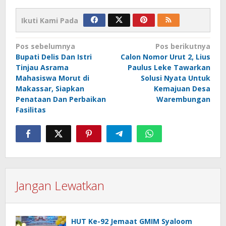
Ikuti Kami Pada
Navigasi
Pos sebelumnya
Pos berikutnya
Bupati Delis Dan Istri
Calon Nomor Urut 2, Lius
pos
Tinjau Asrama
Paulus Leke Tawarkan
Mahasiswa Morut di
Solusi Nyata Untuk
Makassar, Siapkan
Kemajuan Desa
Penataan Dan Perbaikan
Warembungan
Fasilitas
Jangan Lewatkan
HUT Ke-92 Jemaat GMIM Syaloom