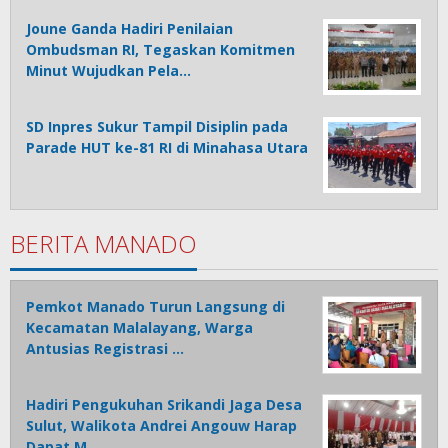
Joune Ganda Hadiri Penilaian
Ombudsman RI, Tegaskan Komitmen
Minut Wujudkan Pela…
SD Inpres Sukur Tampil Disiplin pada
Parade HUT ke-81 RI di Minahasa Utara
BERITA MANADO
Pemkot Manado Turun Langsung di
Kecamatan Malalayang, Warga
Antusias Registrasi …
Hadiri Pengukuhan Srikandi Jaga Desa
Sulut, Walikota Andrei Angouw Harap
Dapat M…