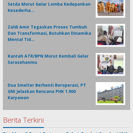
Setda Morut Gelar Lomba Kedepankan
Kesederha…
Zaldi Amir Tegaskan Proses Tumbuh
Dan Transformasi, Butuhkan Dinamika
Mental Tid…
Kantah ATR/BPN Morut Kembali Gelar
Sarasehanmu
Dua Smelter Berhenti Beroperasi, PT
GNI Jelaskan Rencana PHK 1.900
Karyawan
Berita Terkini