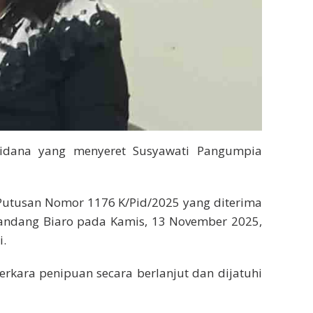
pidana yang menyeret Susyawati Pangumpia
Putusan Nomor 1176 K/Pid/2025 yang diterima
landang Biaro pada Kamis, 13 November 2025,
i.
rkara penipuan secara berlanjut dan dijatuhi