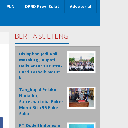
PLN
DPRD Prov. Sulut
Advetorial
BERITA SULTENG
Disiapkan Jadi Ahli
Metalurgi, Bupati
Delis Antar 10 Putra-
Putri Terbaik Morut
k…
Tangkap 4 Pelaku
Narkoba,
Satresnarkoba Polres
Morut Sita 56 Paket
Sabu
PT Oddell Indonesia