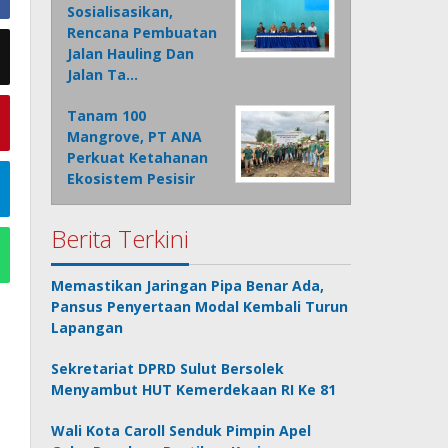
Sosialisasikan,
Rencana Pembuatan
Jalan Hauling Dan
Jalan Ta…
Tanam 100
Mangrove, PT ANA
Perkuat Ketahanan
Ekosistem Pesisir
Berita Terkini
Memastikan Jaringan Pipa Benar Ada,
Pansus Penyertaan Modal Kembali Turun
Lapangan
Sekretariat DPRD Sulut Bersolek
Menyambut HUT Kemerdekaan RI Ke 81
Wali Kota Caroll Senduk Pimpin Apel