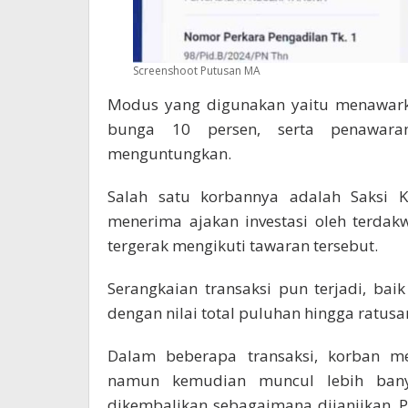
Screenshoot Putusan MA
Modus yang digunakan yaitu menawarka
bunga 10 persen, serta penawaran
menguntungkan.
Salah satu korbannya adalah Saksi 
menerima ajakan investasi oleh terdak
tergerak mengikuti tawaran tersebut.
Serangkaian transaksi pun terjadi, bai
dengan nilai total puluhan hingga ratusa
Dalam beberapa transaksi, korban m
namun kemudian muncul lebih bany
dikembalikan sebagaimana dijanjikan.