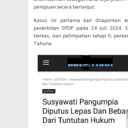
penipuan secara berlanjut.
Kasus ini pertama kali dilaporkan ke
penerbitan SPDP pada 24 Juli 2024. Se
berkas, dan pelimpahan tahap II, perka
Tahuna.