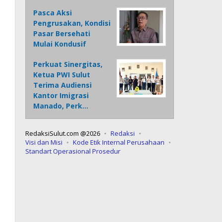
Pasca Aksi
Pengrusakan, Kondisi
Pasar Bersehati
Mulai Kondusif
Perkuat Sinergitas,
Ketua PWI Sulut
Terima Audiensi
Kantor Imigrasi
Manado, Perk…
RedaksiSulut.com @2026
Redaksi
Visi dan Misi
Kode Etik Internal Perusahaan
Standart Operasional Prosedur