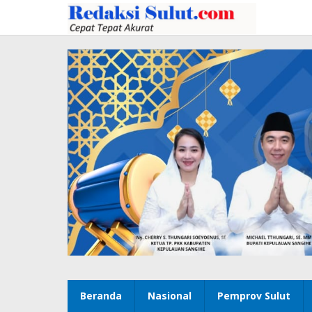
Lewati
ke
konten
Beranda
Nasional
Pemprov Sulut