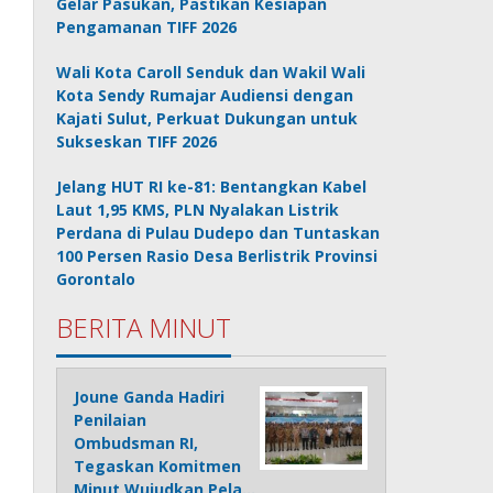
Gelar Pasukan, Pastikan Kesiapan
Pengamanan TIFF 2026
Wali Kota Caroll Senduk dan Wakil Wali
Kota Sendy Rumajar Audiensi dengan
Kajati Sulut, Perkuat Dukungan untuk
Sukseskan TIFF 2026
Jelang HUT RI ke-81: Bentangkan Kabel
Laut 1,95 KMS, PLN Nyalakan Listrik
Perdana di Pulau Dudepo dan Tuntaskan
100 Persen Rasio Desa Berlistrik Provinsi
Gorontalo
BERITA MINUT
Joune Ganda Hadiri
Penilaian
Ombudsman RI,
Tegaskan Komitmen
Minut Wujudkan Pela…