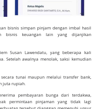
n bisnis simpan pinjam dengan imbal hasil
 bisnis keuangan lain yang dijanjikan
Kiem Susan Lawendatu, yang beberapa kali
wa. Setelah awalnya menolak, saksi kemudian
k secara tunai maupun melalui transfer bank,
n juta rupiah.
enerima pembayaran bunga dari terdakwa,
ak permintaan pinjaman yang tidak lagi
 Perbuatan tersebut dianggap memenuhi unsur