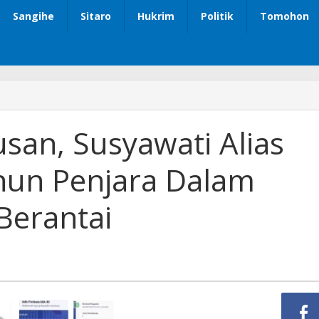
Sangihe
Sitaro
Hukrim
Politik
Tomohon
san, Susyawati Alias
ahun Penjara Dalam
Berantai