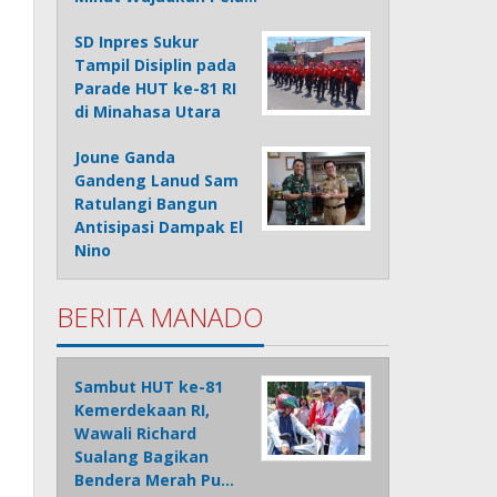
SD Inpres Sukur
Tampil Disiplin pada
Parade HUT ke-81 RI
di Minahasa Utara
Joune Ganda
Gandeng Lanud Sam
Ratulangi Bangun
Antisipasi Dampak El
Nino
BERITA MANADO
Sambut HUT ke-81
Kemerdekaan RI,
Wawali Richard
Sualang Bagikan
Bendera Merah Pu…