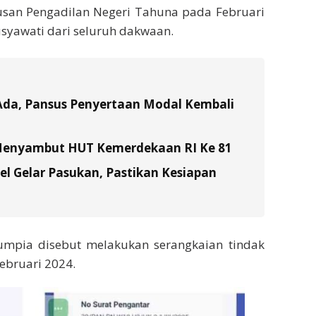
usan Pengadilan Negeri Tahuna pada Februari
yawati dari seluruh dakwaan.
Ada, Pansus Penyertaan Modal Kembali
 Menyambut HUT Kemerdekaan RI Ke 81
el Gelar Pasukan, Pastikan Kesiapan
umpia disebut melakukan serangkaian tindak
ebruari 2024.