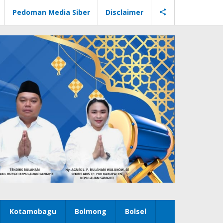
Pedoman Media Siber
Disclaimer
Kotamobagu
Bolmong
Bolsel