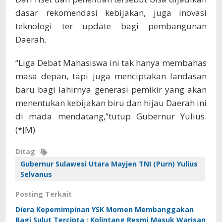
dasar rekomendasi kebijakan, juga inovasi
teknologi ter update bagi pembangunan
Daerah.
“Liga Debat Mahasiswa ini tak hanya membahas
masa depan, tapi juga menciptakan landasan
baru bagi lahirnya generasi pemikir yang akan
menentukan kebijakan biru dan hijau Daerah ini
di mada mendatang,”tutup Gubernur Yulius.
(*JM)
Ditag
Gubernur Sulawesi Utara Mayjen TNI (Purn) Yulius
Selvanus
Posting Terkait
Diera Kepemimpinan YSK Momen Membanggakan
Bagi Sulut Tercipta : Kolintang Resmi Masuk Warisan