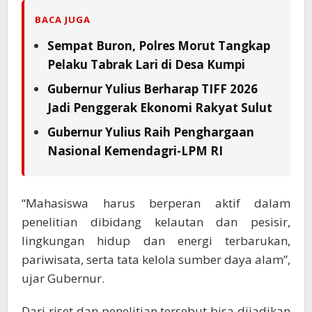
BACA JUGA
Sempat Buron, Polres Morut Tangkap
Pelaku Tabrak Lari di Desa Kumpi
Gubernur Yulius Berharap TIFF 2026
Jadi Penggerak Ekonomi Rakyat Sulut
Gubernur Yulius Raih Penghargaan
Nasional Kemendagri-LPM RI
“Mahasiswa harus berperan aktif dalam
penelitian dibidang kelautan dan pesisir,
lingkungan hidup dan energi terbarukan,
pariwisata, serta tata kelola sumber daya alam”,
ujar Gubernur.
Dari riset dan penelitian tersebut bisa dijadikan