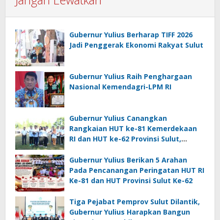
Gubernur Yulius Berharap TIFF 2026
Jadi Penggerak Ekonomi Rakyat Sulut
Gubernur Yulius Raih Penghargaan
Nasional Kemendagri-LPM RI
Gubernur Yulius Canangkan
Rangkaian HUT ke-81 Kemerdekaan
RI dan HUT ke-62 Provinsi Sulut,
Tegaskan Semangat “Sulut Melaju”
Gubernur Yulius Berikan 5 Arahan
Pada Pencanangan Peringatan HUT RI
Ke-81 dan HUT Provinsi Sulut Ke-62
Tiga Pejabat Pemprov Sulut Dilantik,
Gubernur Yulius Harapkan Bangun