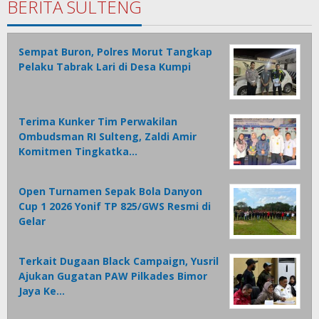
BERITA SULTENG
Sempat Buron, Polres Morut Tangkap
Pelaku Tabrak Lari di Desa Kumpi
Terima Kunker Tim Perwakilan
Ombudsman RI Sulteng, Zaldi Amir
Komitmen Tingkatka…
Open Turnamen Sepak Bola Danyon
Cup 1 2026 Yonif TP 825/GWS Resmi di
Gelar
Terkait Dugaan Black Campaign, Yusril
Ajukan Gugatan PAW Pilkades Bimor
Jaya Ke…