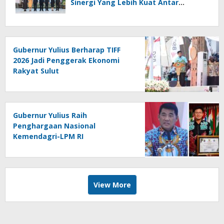
Sinergi Yang Lebih Kuat Antar
Instansi
Gubernur Yulius Berharap TIFF
2026 Jadi Penggerak Ekonomi
Rakyat Sulut
Gubernur Yulius Raih
Penghargaan Nasional
Kemendagri-LPM RI
View More