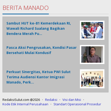
BERITA MANADO
Sambut HUT ke-81 Kemerdekaan RI,
Wawali Richard Sualang Bagikan
Bendera Merah Pu…
Pasca Aksi Pengrusakan, Kondisi Pasar
Bersehati Mulai Kondusif
Perkuat Sinergitas, Ketua PWI Sulut
Terima Audiensi Kantor Imigrasi
Manado, Perk…
RedaksiSulut.com @2026
Redaksi
Visi dan Misi
Kode Etik Internal Perusahaan
Standart Operasional Prosedur