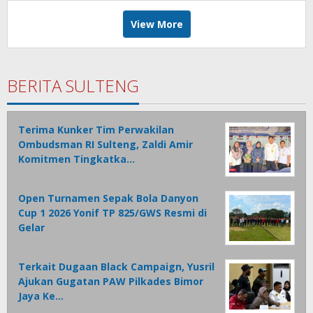
View More
BERITA SULTENG
Terima Kunker Tim Perwakilan
Ombudsman RI Sulteng, Zaldi Amir
Komitmen Tingkatka…
Open Turnamen Sepak Bola Danyon
Cup 1 2026 Yonif TP 825/GWS Resmi di
Gelar
Terkait Dugaan Black Campaign, Yusril
Ajukan Gugatan PAW Pilkades Bimor
Jaya Ke…