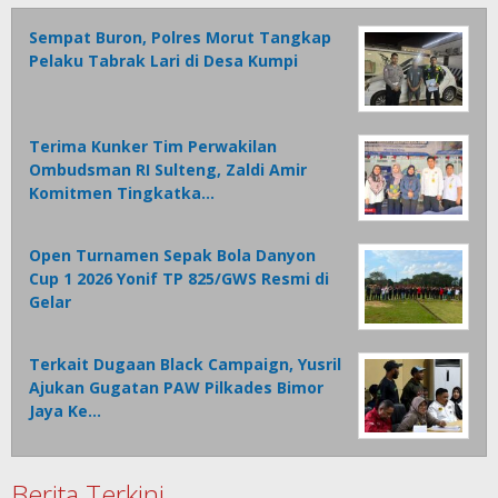
Sempat Buron, Polres Morut Tangkap
Pelaku Tabrak Lari di Desa Kumpi
Terima Kunker Tim Perwakilan
Ombudsman RI Sulteng, Zaldi Amir
Komitmen Tingkatka…
Open Turnamen Sepak Bola Danyon
Cup 1 2026 Yonif TP 825/GWS Resmi di
Gelar
Terkait Dugaan Black Campaign, Yusril
Ajukan Gugatan PAW Pilkades Bimor
Jaya Ke…
Berita Terkini