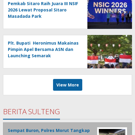
Pemkab Sitaro Raih Juara III NSIF
2026 Lewat Proposal Sitaro
Masadada Park
Plt. Bupati Heronimus Makainas
Pimpin Apel Bersama ASN dan
Launching Semarak
Kemerdekaan RI Ke-81
View More
BERITA SULTENG
Sempat Buron, Polres Morut Tangkap