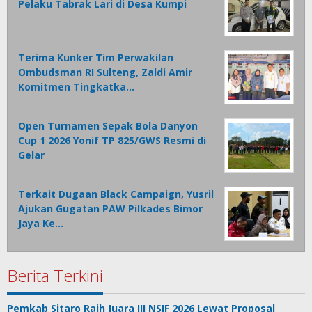
Pelaku Tabrak Lari di Desa Kumpi
Terima Kunker Tim Perwakilan
Ombudsman RI Sulteng, Zaldi Amir
Komitmen Tingkatka…
Open Turnamen Sepak Bola Danyon
Cup 1 2026 Yonif TP 825/GWS Resmi di
Gelar
Terkait Dugaan Black Campaign, Yusril
Ajukan Gugatan PAW Pilkades Bimor
Jaya Ke…
Berita Terkini
Pemkab Sitaro Raih Juara III NSIF 2026 Lewat Proposal