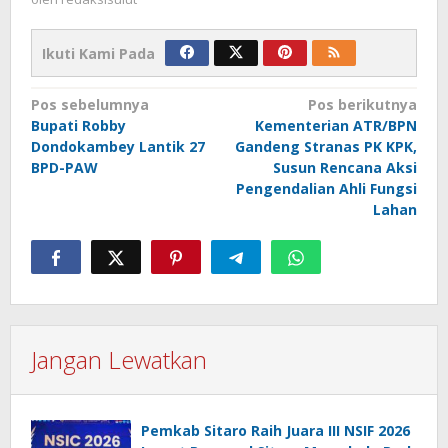
Ikuti Kami Pada
Navigasi
Pos sebelumnya
Pos berikutnya
Bupati Robby
Kementerian ATR/BPN
pos
Dondokambey Lantik 27
Gandeng Stranas PK KPK,
BPD-PAW
Susun Rencana Aksi
Pengendalian Ahli Fungsi
Lahan
Jangan Lewatkan
Pemkab Sitaro Raih Juara III NSIF 2026