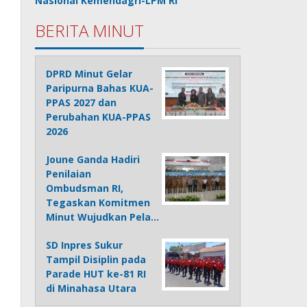
Nasional Kemendagri-LPM RI
BERITA MINUT
DPRD Minut Gelar
Paripurna Bahas KUA-
PPAS 2027 dan
Perubahan KUA-PPAS
2026
Joune Ganda Hadiri
Penilaian
Ombudsman RI,
Tegaskan Komitmen
Minut Wujudkan Pela…
SD Inpres Sukur
Tampil Disiplin pada
Parade HUT ke-81 RI
di Minahasa Utara