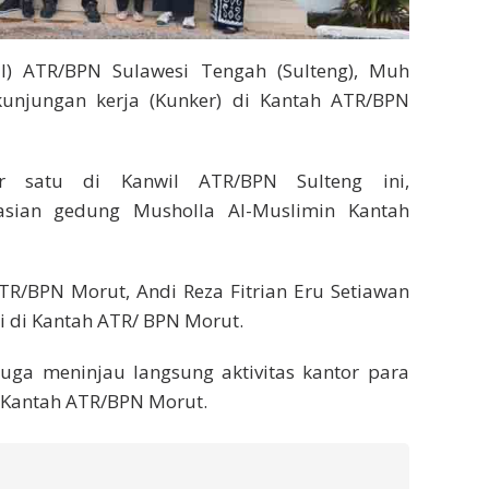
l) ATR/BPN Sulawesi Tengah (Sulteng), Muh
njungan kerja (Kunker) di Kantah ATR/BPN
r satu di Kanwil ATR/BPN Sulteng ini,
sian gedung Musholla Al-Muslimin Kantah
TR/BPN Morut, Andi Reza Fitrian Eru Setiawan
i di Kantah ATR/ BPN Morut.
juga meninjau langsung aktivitas kantor para
 Kantah ATR/BPN Morut.