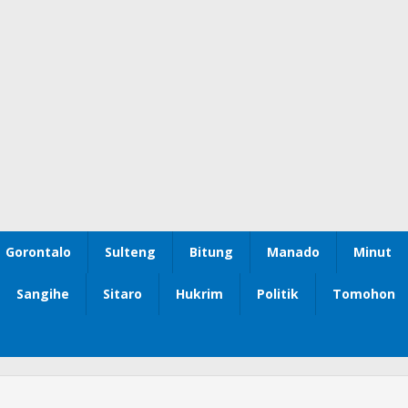
Gorontalo
Sulteng
Bitung
Manado
Minut
Sangihe
Sitaro
Hukrim
Politik
Tomohon