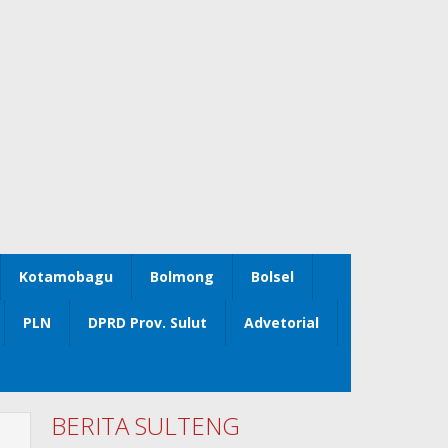
Kotamobagu
Bolmong
Bolsel
PLN
DPRD Prov. Sulut
Advetorial
BERITA SULTENG