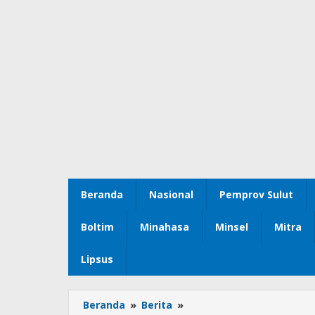
Beranda
Nasional
Pemprov Sulut
Boltim
Minahasa
Minsel
Mitra
Lipsus
Beranda
»
Berita
»
Kunker