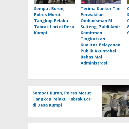
Sempat Buron,
Terima Kunker Tim
Polres Morut
Perwakilan
Tangkap Pelaku
Ombudsman RI
Tabrak Lari di Desa
Sulteng, Zaldi Amir
Kumpi
Komitmen
Tingkatkan
Kualitas Pelayanan
Publik Akuntabel
Bebas Mal
Administrasi
Sempat Buron, Polres Morut
Tangkap Pelaku Tabrak Lari
di Desa Kumpi