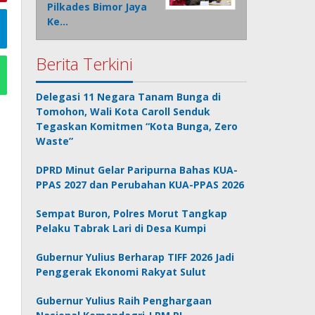
Pilkades Bimor Jaya
Ke…
Berita Terkini
Delegasi 11 Negara Tanam Bunga di
Tomohon, Wali Kota Caroll Senduk
Tegaskan Komitmen “Kota Bunga, Zero
Waste”
DPRD Minut Gelar Paripurna Bahas KUA-
PPAS 2027 dan Perubahan KUA-PPAS 2026
Sempat Buron, Polres Morut Tangkap
Pelaku Tabrak Lari di Desa Kumpi
Gubernur Yulius Berharap TIFF 2026 Jadi
Penggerak Ekonomi Rakyat Sulut
Gubernur Yulius Raih Penghargaan