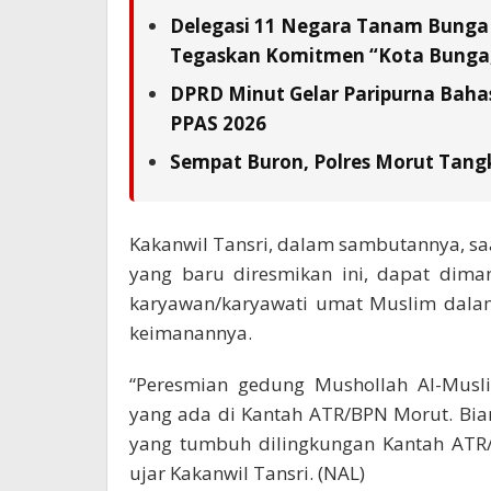
Delegasi 11 Negara Tanam Bunga 
Tegaskan Komitmen “Kota Bunga,
DPRD Minut Gelar Paripurna Baha
PPAS 2026
Sempat Buron, Polres Morut Tangk
Kakanwil Tansri, dalam sambutannya, sa
yang baru diresmikan ini, dapat dima
karyawan/karyawati umat Muslim dalam
keimanannya.
“Peresmian gedung Mushollah Al-Musl
yang ada di Kantah ATR/BPN Morut. Biar
yang tumbuh dilingkungan Kantah ATR/
ujar Kakanwil Tansri. (NAL)