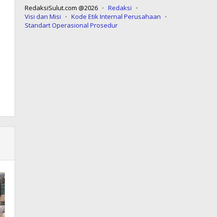
RedaksiSulut.com @2026
Redaksi
Visi dan Misi
Kode Etik Internal Perusahaan
Standart Operasional Prosedur