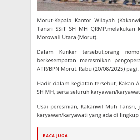
Morut-Kepala Kantor Wilayah (Kakanwi
Tansri SSiT SH MH QRMP,melakukan ku
Morowali Utara (Morut).
Dalam Kunker tersebut,orang nomo
berkesempatan meresmikan pengopera
ATR/BPN Morut, Rabu (20/08/2025) pagi.
Hadir dalam kegiatan tersebut, Kakan A
SH MH, serta seluruh karyawan/karyawat
Usai peresmian, Kakanwil Muh Tansri, 
karyawan/karyawati yang ada di lingkup
BACA JUGA