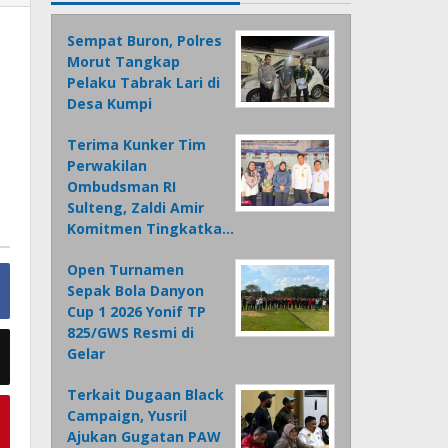
Sempat Buron, Polres
Morut Tangkap
Pelaku Tabrak Lari di
Desa Kumpi
Terima Kunker Tim
Perwakilan
Ombudsman RI
Sulteng, Zaldi Amir
Komitmen Tingkatka…
Open Turnamen
Sepak Bola Danyon
Cup 1 2026 Yonif TP
825/GWS Resmi di
Gelar
Terkait Dugaan Black
Campaign, Yusril
Ajukan Gugatan PAW