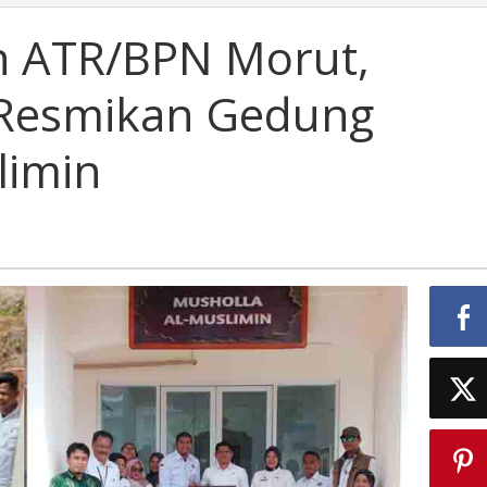
h ATR/BPN Morut,
 Resmikan Gedung
limin