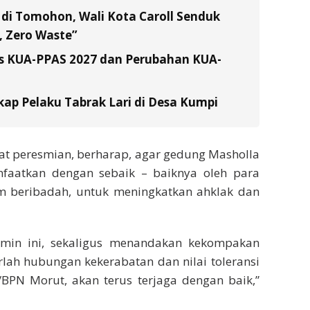
di Tomohon, Wali Kota Caroll Senduk
 Zero Waste”
s KUA-PPAS 2027 dan Perubahan KUA-
ap Pelaku Tabrak Lari di Desa Kumpi
at peresmian, berharap, agar gedung Masholla
nfaatkan dengan sebaik – baiknya oleh para
 beribadah, untuk meningkatkan ahklak dan
imin ini, sekaligus menandakan kekompakan
lah hubungan kekerabatan dan nilai toleransi
BPN Morut, akan terus terjaga dengan baik,”