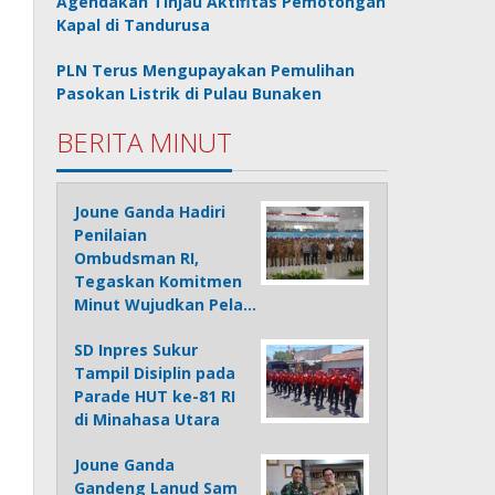
Agendakan Tinjau Aktifitas Pemotongan
Kapal di Tandurusa
PLN Terus Mengupayakan Pemulihan
Pasokan Listrik di Pulau Bunaken
BERITA MINUT
Joune Ganda Hadiri
Penilaian
Ombudsman RI,
Tegaskan Komitmen
Minut Wujudkan Pela…
SD Inpres Sukur
Tampil Disiplin pada
Parade HUT ke-81 RI
di Minahasa Utara
Joune Ganda
Gandeng Lanud Sam