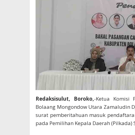
Redaksisulut, Boroko,
-Ketua Komisi
Bolaang Mongondow Utara Zamaludin Dj
surat pemberitahuan masuk pendaftaran
pada Pemilihan Kepala Daerah (Pilkada) 