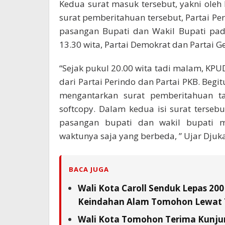
Kedua surat masuk tersebut, yakni oleh 
surat pemberitahuan tersebut, Partai P
pasangan Bupati dan Wakil Bupati pad
13.30 wita, Partai Demokrat dan Partai Ge
“Sejak pukul 20.00 wita tadi malam, KP
dari Partai Perindo dan Partai PKB. Beg
mengantarkan surat pemberitahuan ta
softcopy. Dalam kedua isi surat ters
pasangan bupati dan wakil bupati 
waktunya saja yang berbeda, ” Ujar Djuka,
BACA JUGA
Wali Kota Caroll Senduk Lepas 200
Keindahan Alam Tomohon Lewat 
Wali Kota Tomohon Terima Kunjun