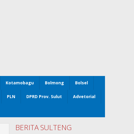
Kotamobagu
Bolmong
Bolsel
PLN
DPRD Prov. Sulut
Advetorial
BERITA SULTENG