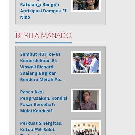
Ratulangi Bangun
Antisipasi Dampak El
Nino
BERITA MANADO
Sambut HUT ke-81
Kemerdekaan RI,
Wawali Richard
Sualang Bagikan
Bendera Merah Pu…
Pasca Aksi
Pengrusakan, Kondisi
Pasar Bersehati
Mulai Kondusif
Perkuat Sinergitas,
Ketua PWI Sulut