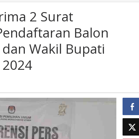
ima 2 Surat
endaftaran Balon
 dan Wakil Bupati
k 2024