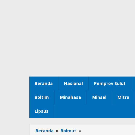
Beranda
Nasional
Pemprov Sulut
Boltim
Minahasa
Minsel
Mitra
Lipsus
Beranda
»
Bolmut
»
KPUD