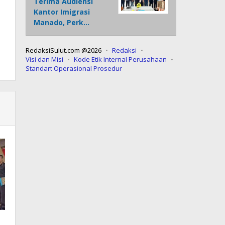
Terima Audiensi
Kantor Imigrasi
Manado, Perk…
RedaksiSulut.com @2026
Redaksi
Visi dan Misi
Kode Etik Internal Perusahaan
Standart Operasional Prosedur