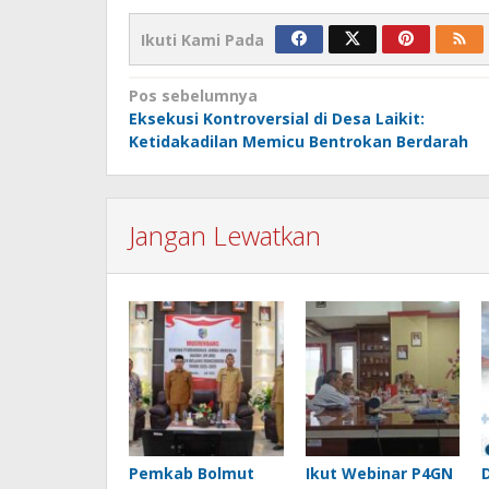
Ikuti Kami Pada
Navigasi
Pos sebelumnya
Eksekusi Kontroversial di Desa Laikit:
pos
Ketidakadilan Memicu Bentrokan Berdarah
Jangan Lewatkan
Pemkab Bolmut
Ikut Webinar P4GN