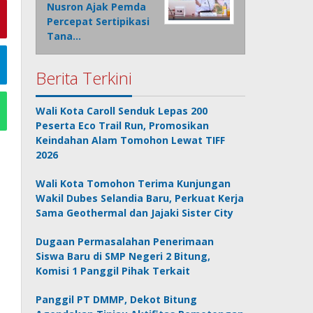
Nusron Ajak Pemda
Percepat Sertipikasi
Tana…
Berita Terkini
Wali Kota Caroll Senduk Lepas 200
Peserta Eco Trail Run, Promosikan
Keindahan Alam Tomohon Lewat TIFF
2026
Wali Kota Tomohon Terima Kunjungan
Wakil Dubes Selandia Baru, Perkuat Kerja
Sama Geothermal dan Jajaki Sister City
Dugaan Permasalahan Penerimaan
Siswa Baru di SMP Negeri 2 Bitung,
Komisi 1 Panggil Pihak Terkait
Panggil PT DMMP, Dekot Bitung