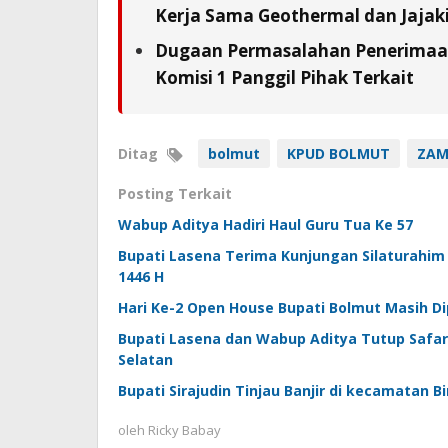
Kerja Sama Geothermal dan Jajaki 
Dugaan Permasalahan Penerimaan 
Komisi 1 Panggil Pihak Terkait
Ditag
bolmut
KPUD BOLMUT
ZAM
Posting Terkait
Wabup Aditya Hadiri Haul Guru Tua Ke 57
Bupati Lasena Terima Kunjungan Silaturahim
1446 H
Hari Ke-2 Open House Bupati Bolmut Masih D
Bupati Lasena dan Wabup Aditya Tutup Safar
Selatan
Bupati Sirajudin Tinjau Banjir di kecamatan 
oleh
Ricky Babay