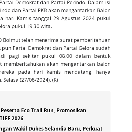
Partai Demokrat dan Partai Perindo. Dalam isi
erindo dan Partai PKB akan mengantarkan Balon
a hari Kamis tanggal 29 Agustus 2024 pukul
lora pukul 19.30 wita.
UD Bolmut telah menerima surat pemberitahuan
itupun Partai Demokrat dan Partai Gelora sudah
di pagi sekitar pukul 08.00 dalam bentuk
ebut memberitahukan akan mengantarkan balon
mereka pada hari kamis mendatang, hanya
 Selasa (27/08/2024). (R)
 Peserta Eco Trail Run, Promosikan
TIFF 2026
gan Wakil Dubes Selandia Baru, Perkuat