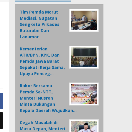
Tim Pemda Morut
Mediasi, Gugatan
Sengketa Pilkades
Baturube Dan
Lanumor
Kementerian
ATR/BPN, KPK, Dan
Pemda Jawa Barat
Sepakati Kerja Sama,
Upaya Penceg…
Rakor Bersama
Pemda Se-NTT,
Menteri Nusron
Minta Dukungan
Kepala Daerah Wujudkan…
Cegah Masalah di
Masa Depan, Menteri