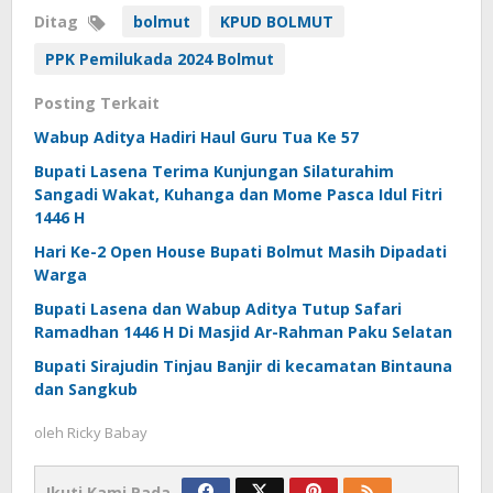
Ditag
bolmut
KPUD BOLMUT
PPK Pemilukada 2024 Bolmut
Posting Terkait
Wabup Aditya Hadiri Haul Guru Tua Ke 57
Bupati Lasena Terima Kunjungan Silaturahim
Sangadi Wakat, Kuhanga dan Mome Pasca Idul Fitri
1446 H
Hari Ke-2 Open House Bupati Bolmut Masih Dipadati
Warga
Bupati Lasena dan Wabup Aditya Tutup Safari
Ramadhan 1446 H Di Masjid Ar-Rahman Paku Selatan
Bupati Sirajudin Tinjau Banjir di kecamatan Bintauna
dan Sangkub
oleh
Ricky Babay
Ikuti Kami Pada