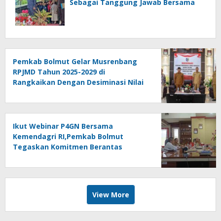
Sebagai Tanggung Jawab Bersama
Pemkab Bolmut Gelar Musrenbang
RPJMD Tahun 2025-2029 di
Rangkaikan Dengan Desiminasi Nilai
Tukar Petani
Ikut Webinar P4GN Bersama
Kemendagri RI,Pemkab Bolmut
Tegaskan Komitmen Berantas
Narkoba
View More