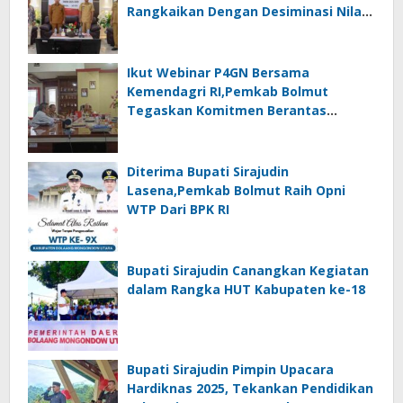
Rangkaikan Dengan Desiminasi Nilai
Tukar Petani
Ikut Webinar P4GN Bersama
Kemendagri RI,Pemkab Bolmut
Tegaskan Komitmen Berantas
Narkoba
Diterima Bupati Sirajudin
Lasena,Pemkab Bolmut Raih Opni
WTP Dari BPK RI
Bupati Sirajudin Canangkan Kegiatan
dalam Rangka HUT Kabupaten ke-18
Bupati Sirajudin Pimpin Upacara
Hardiknas 2025, Tekankan Pendidikan