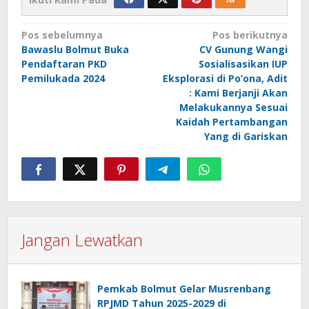
Navigasi
Pos sebelumnya
Pos berikutnya
Bawaslu Bolmut Buka
CV Gunung Wangi
pos
Pendaftaran PKD
Sosialisasikan IUP
Pemilukada 2024
Eksplorasi di Po’ona, Adit
: Kami Berjanji Akan
Melakukannya Sesuai
Kaidah Pertambangan
Yang di Gariskan
Jangan Lewatkan
Pemkab Bolmut Gelar Musrenbang
RPJMD Tahun 2025-2029 di