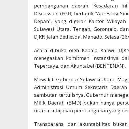
pembangunan daerah. Kesadaran in
Discussion (FGD) bertajuk “Apresiasi 
Depan”, yang digelar Kantor Wilayah 
Sulawesi Utara, Tengah, Gorontalo, da
DJKN Jalan Bethesda, Manado, Selasa (26/
Acara dibuka oleh Kepala Kanwil DJKN
menegaskan komitmen instansinya dal
Tepercaya, dan Akuntabel (BENTENAN).
Mewakili Gubernur Sulawesi Utara, Mayjen
Administrasi Umum Sekretaris Daerah 
sambutan tertulisnya, Gubernur meneg
Milik Daerah (BMD) bukan hanya perso
utama kebijakan pembangunan yang berk
Transparansi dan akuntabilitas bukan