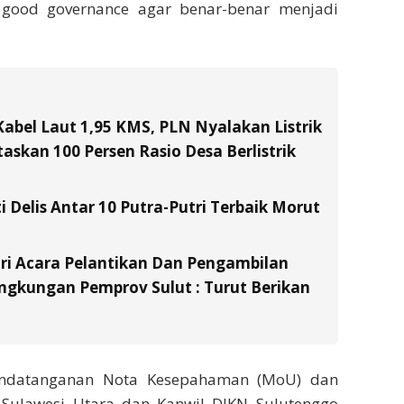
 good governance agar benar-benar menjadi
Kabel Laut 1,95 KMS, PLN Nyalakan Listrik
skan 100 Persen Rasio Desa Berlistrik
i Delis Antar 10 Putra-Putri Terbaik Morut
ri Acara Pelantikan Dan Pengambilan
ingkungan Pemprov Sulut : Turut Berikan
nandatanganan Nota Kesepahaman (MoU) dan
 Sulawesi Utara dan Kanwil DJKN Sulutenggo