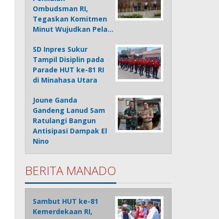
Ombudsman RI,
Tegaskan Komitmen
Minut Wujudkan Pela…
SD Inpres Sukur
Tampil Disiplin pada
Parade HUT ke-81 RI
di Minahasa Utara
Joune Ganda
Gandeng Lanud Sam
Ratulangi Bangun
Antisipasi Dampak El
Nino
BERITA MANADO
Sambut HUT ke-81
Kemerdekaan RI,