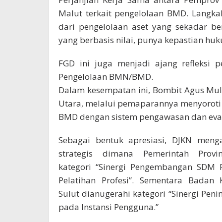
Malut terkait pengelolaan BMD. Langka
dari pengelolaan aset yang sekadar b
yang berbasis nilai, punya kepastian huk
FGD ini juga menjadi ajang refleksi p
Pengelolaan BMN/BMD.
Dalam kesempatan ini, Bombit Agus Muly
Utara, melalui pemaparannya menyoroti 
BMD dengan sistem pengawasan dan evalu
Sebagai bentuk apresiasi, DJKN men
strategis dimana Pemerintah Prov
kategori “Sinergi Pengembangan SDM P
Pelatihan Profesi”. Sementara Badan
Sulut dianugerahi kategori “Sinergi Pen
pada Instansi Pengguna.”