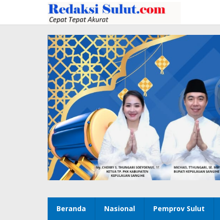
Lewati
ke
konten
Beranda
Nasional
Pemprov Sulut