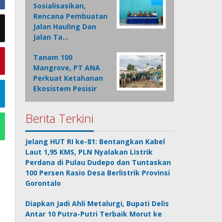
Sosialisasikan,
Rencana Pembuatan
Jalan Hauling Dan
Jalan Ta…
Tanam 100
Mangrove, PT ANA
Perkuat Ketahanan
Ekosistem Pesisir
Berita Terkini
Jelang HUT RI ke-81: Bentangkan Kabel
Laut 1,95 KMS, PLN Nyalakan Listrik
Perdana di Pulau Dudepo dan Tuntaskan
100 Persen Rasio Desa Berlistrik Provinsi
Gorontalo
Diapkan Jadi Ahli Metalurgi, Bupati Delis
Antar 10 Putra-Putri Terbaik Morut ke