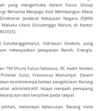
ilah yang mengemuka dalam Focus Group
Sinergi Bersama Menjaga Aset Membangun Masa
Direktorat Jenderal Kekayaan Negara (DJKN)
n Maluku Utara (Sulutenggo Malut), di Kantor
8/2025).
 Suluttenggomalut, Indriasari Sindoro, yang
am mewujudkan pelayanan Bersih, Energik,
 TNI (Purn) Yulius Selvanus, SE, hadir Asisten
Provinsi Sulut, Fransiscus Manumpil. Dalam
askan komitmennya bahwa pengelolaan Barang
alan administratif, tetapi menjadi penopang
elanjutan dan berpihak pada rakyat.
 pilihan, melainkan keharusan. Barang milik