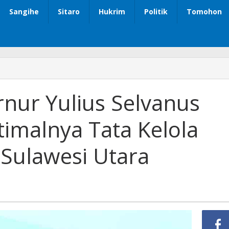
Sangihe
Sitaro
Hukrim
Politik
Tomohon
ur Yulius Selvanus
malnya Tata Kelola
 Sulawesi Utara