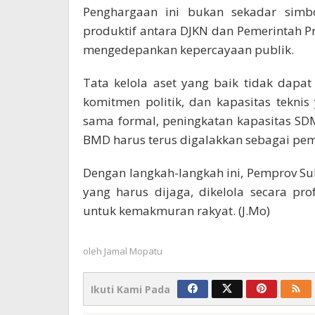
Penghargaan ini bukan sekadar simbol
produktif antara DJKN dan Pemerintah Pr
mengedepankan kepercayaan publik.
Tata kelola aset yang baik tidak dapat
komitmen politik, dan kapasitas teknis
sama formal, peningkatan kapasitas SDM
BMD harus terus digalakkan sebagai pemi
Dengan langkah-langkah ini, Pemprov S
yang harus dijaga, dikelola secara pr
untuk kemakmuran rakyat. (J.Mo)
oleh
Jamal Mopatu
Ikuti Kami Pada