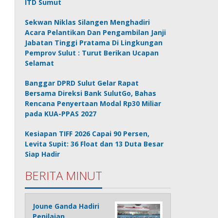
ITD Sumut
Sekwan Niklas Silangen Menghadiri
Acara Pelantikan Dan Pengambilan Janji
Jabatan Tinggi Pratama Di Lingkungan
Pemprov Sulut : Turut Berikan Ucapan
Selamat
Banggar DPRD Sulut Gelar Rapat
Bersama Direksi Bank SulutGo, Bahas
Rencana Penyertaan Modal Rp30 Miliar
pada KUA-PPAS 2027
Kesiapan TIFF 2026 Capai 90 Persen,
Levita Supit: 36 Float dan 13 Duta Besar
Siap Hadir
BERITA MINUT
Joune Ganda Hadiri
Penilaian