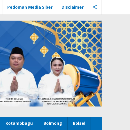
Pedoman Media Siber
Disclaimer
Kotamobagu
Bolmong
Bolsel