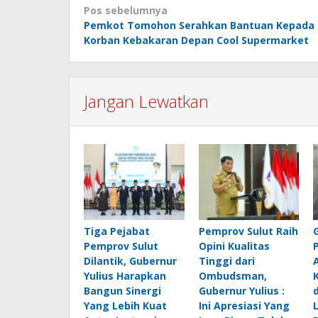
Navigasi
Pos sebelumnya
Pemkot Tomohon Serahkan Bantuan Kepada
pos
Korban Kebakaran Depan Cool Supermarket
Jangan Lewatkan
Tiga Pejabat
Pemprov Sulut Raih
Pemprov Sulut
Opini Kualitas
Dilantik, Gubernur
Tinggi dari
Yulius Harapkan
Ombudsman,
Bangun Sinergi
Gubernur Yulius :
Yang Lebih Kuat
Ini Apresiasi Yang