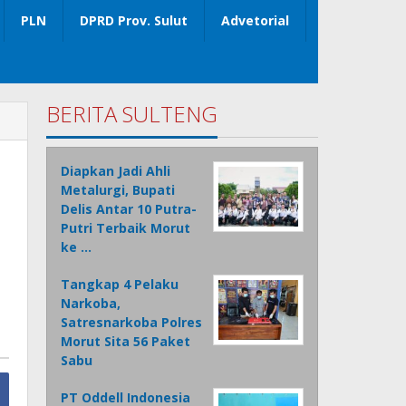
PLN
DPRD Prov. Sulut
Advetorial
BERITA SULTENG
Diapkan Jadi Ahli
Metalurgi, Bupati
Delis Antar 10 Putra-
Putri Terbaik Morut
ke …
Tangkap 4 Pelaku
Narkoba,
Satresnarkoba Polres
Morut Sita 56 Paket
Sabu
PT Oddell Indonesia