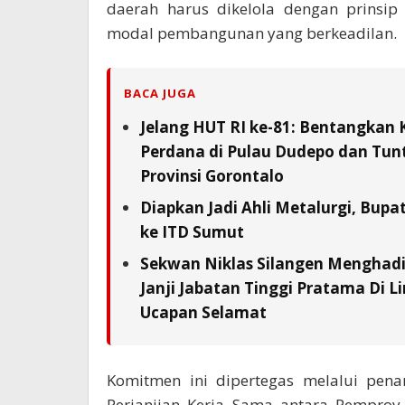
daerah harus dikelola dengan prinsip
modal pembangunan yang berkeadilan.
BACA JUGA
Jelang HUT RI ke-81: Bentangkan 
Perdana di Pulau Dudepo dan Tunta
Provinsi Gorontalo
Diapkan Jadi Ahli Metalurgi, Bupat
ke ITD Sumut
Sekwan Niklas Silangen Menghadi
Janji Jabatan Tinggi Pratama Di L
Ucapan Selamat
Komitmen ini dipertegas melalui pe
Perjanjian Kerja Sama antara Pemprov