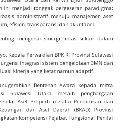
h ini menjadi tonggak pergeseran paradigma:
erbasis administratif menuju manajemen aset
um, efisien, transparansi dan akuntabel.
enting mengenai sinergi lintas sektor dalam
o, Kepala Perwakilan BPK RI Provinsi Sulawesi
urgensi integrasi sistem pengelolaan BMN dan
asi kinerja yang ketat namun adaptif.
ganugerahkan Bentenan Award kepada mitra
insi Sulawesi Utara meraih penghargaan
enilai Aset Properti melalui Pendidikan dan
 Keuangan dan Aset Daerah (BKAD) Provinsi
ingkatan Kompetensi Pejabat Fungsional Penilai