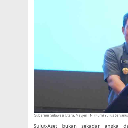
Gubernur Sulawesi Utara, Mayjen TNI (Purn) Yulius Selvanus
Sulut-Aset bukan sekadar angka da