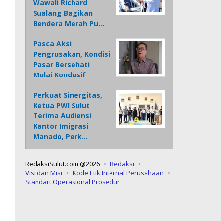
Wawali Richard
Sualang Bagikan
Bendera Merah Pu…
Pasca Aksi
Pengrusakan, Kondisi
Pasar Bersehati
Mulai Kondusif
Perkuat Sinergitas,
Ketua PWI Sulut
Terima Audiensi
Kantor Imigrasi
Manado, Perk…
RedaksiSulut.com @2026
Redaksi
Visi dan Misi
Kode Etik Internal Perusahaan
Standart Operasional Prosedur