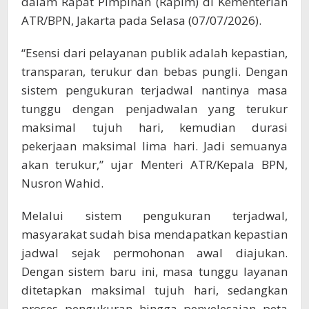
dalam Rapat Pimpinan (Rapim) di Kementerian
ATR/BPN, Jakarta pada Selasa (07/07/2026).
“Esensi dari pelayanan publik adalah kepastian,
transparan, terukur dan bebas pungli. Dengan
sistem pengukuran terjadwal nantinya masa
tunggu dengan penjadwalan yang terukur
maksimal tujuh hari, kemudian durasi
pekerjaan maksimal lima hari. Jadi semuanya
akan terukur,” ujar Menteri ATR/Kepala BPN,
Nusron Wahid.
Melalui sistem pengukuran terjadwal,
masyarakat sudah bisa mendapatkan kepastian
jadwal sejak permohonan awal diajukan.
Dengan sistem baru ini, masa tunggu layanan
ditetapkan maksimal tujuh hari, sedangkan
proses pengukuran hingga penyelesaian peta