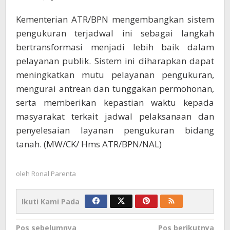
Kementerian ATR/BPN mengembangkan sistem
pengukuran terjadwal ini sebagai langkah
bertransformasi menjadi lebih baik dalam
pelayanan publik. Sistem ini diharapkan dapat
meningkatkan mutu pelayanan pengukuran,
mengurai antrean dan tunggakan permohonan,
serta memberikan kepastian waktu kepada
masyarakat terkait jadwal pelaksanaan dan
penyelesaian layanan pengukuran bidang
tanah. (MW/CK/ Hms ATR/BPN/NAL)
oleh
Ronal Parenta
Ikuti Kami Pada
Navigasi
Pos sebelumnya
Pos berikutnya