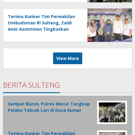
Terima Kunker Tim Perwakilan
Ombudsman RI Sulteng, Zaldi
Amir Komitmen Tingkatkan
Kualitas Pelayanan Publik
Akuntabel Bebas Mal
Administrasi
View More
BERITA SULTENG
Sempat Buron, Polres Morut Tangkap
Pelaku Tabrak Lari di Desa Kumpi
Terima Kunker Tim Perwakilan