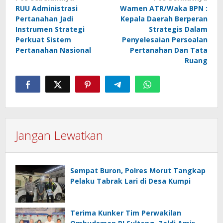
RUU Administrasi
Wamen ATR/Waka BPN :
pos
Pertanahan Jadi
Kepala Daerah Berperan
Instrumen Strategi
Strategis Dalam
Perkuat Sistem
Penyelesaian Persoalan
Pertanahan Nasional
Pertanahan Dan Tata
Ruang
Jangan Lewatkan
Sempat Buron, Polres Morut Tangkap
Pelaku Tabrak Lari di Desa Kumpi
Terima Kunker Tim Perwakilan