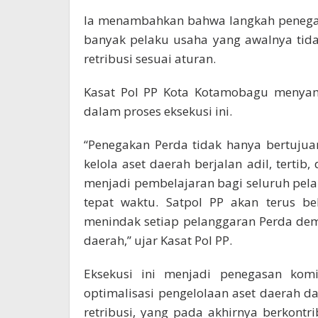
Ia menambahkan bahwa langkah penegak
banyak pelaku usaha yang awalnya tid
retribusi sesuai aturan.
Kasat Pol PP Kota Kotamobagu menyamp
dalam proses eksekusi ini.
“Penegakan Perda tidak hanya bertujua
kelola aset daerah berjalan adil, terti
menjadi pembelajaran bagi seluruh pel
tepat waktu. Satpol PP akan terus b
menindak setiap pelanggaran Perda de
daerah,” ujar Kasat Pol PP.
Eksekusi ini menjadi penegasan ko
optimalisasi pengelolaan aset daerah 
retribusi, yang pada akhirnya berkont