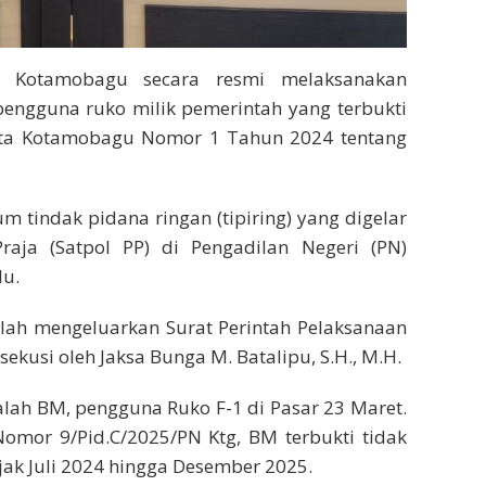
i) Kotamobagu secara resmi melaksanakan
pengguna ruko milik pemerintah yang terbukti
ota Kotamobagu Nomor 1 Tahun 2024 tentang
m tindak pidana ringan (tipiring) yang digelar
raja (Satpol PP) di Pengadilan Negeri (PN)
lu.
lah mengeluarkan Surat Perintah Pelaksanaan
kusi oleh Jaksa Bunga M. Batalipu, S.H., M.H.
alah BM, pengguna Ruko F-1 di Pasar 23 Maret.
mor 9/Pid.C/2025/PN Ktg, BM terbukti tidak
ak Juli 2024 hingga Desember 2025.