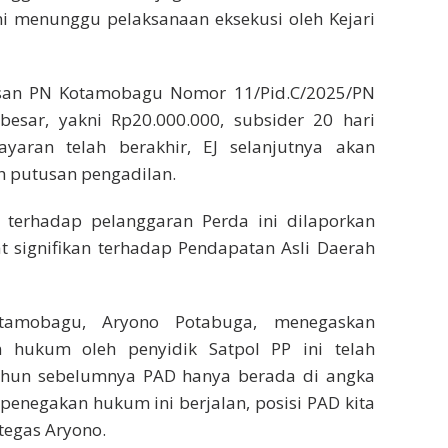
i menunggu pelaksanaan eksekusi oleh Kejari
usan PN Kotamobagu Nomor 11/Pid.C/2025/PN
esar, yakni Rp20.000.000, subsider 20 hari
aran telah berakhir, EJ selanjutnya akan
ah putusan pengadilan.
terhadap pelanggaran Perda ini dilaporkan
 signifikan terhadap Pendapatan Asli Daerah
tamobagu, Aryono Potabuga, menegaskan
n hukum oleh penyidik Satpol PP ini telah
Tahun sebelumnya PAD hanya berada di angka
penegakan hukum ini berjalan, posisi PAD kita
 tegas Aryono.