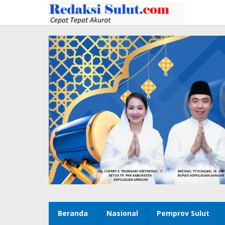
Lewati
ke
konten
Beranda
Nasional
Pemprov Sulut