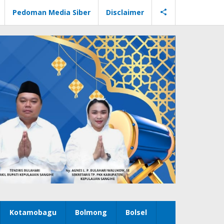
Pedoman Media Siber
Disclaimer
Kotamobagu
Bolmong
Bolsel