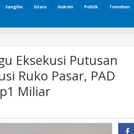
Sangihe
Sitaro
Hukrim
Politik
Tomohon
gu Eksekusi Putusan
usi Ruko Pasar, PAD
1 Miliar