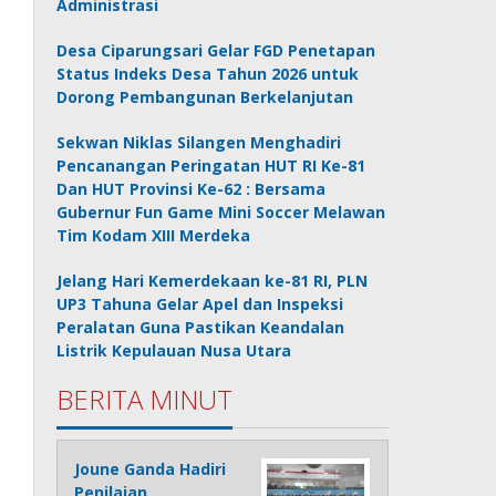
Administrasi
Desa Ciparungsari Gelar FGD Penetapan
Status Indeks Desa Tahun 2026 untuk
Dorong Pembangunan Berkelanjutan
Sekwan Niklas Silangen Menghadiri
Pencanangan Peringatan HUT RI Ke-81
Dan HUT Provinsi Ke-62 : Bersama
Gubernur Fun Game Mini Soccer Melawan
Tim Kodam XIII Merdeka
Jelang Hari Kemerdekaan ke-81 RI, PLN
UP3 Tahuna Gelar Apel dan Inspeksi
Peralatan Guna Pastikan Keandalan
Listrik Kepulauan Nusa Utara
BERITA MINUT
Joune Ganda Hadiri
Penilaian