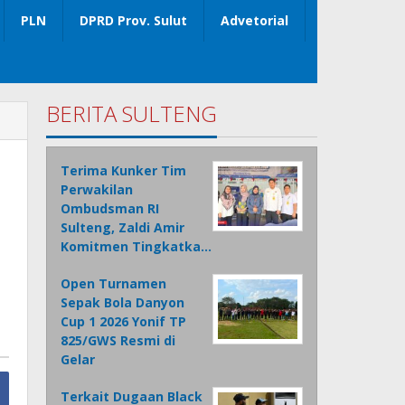
PLN
DPRD Prov. Sulut
Advetorial
BERITA SULTENG
Terima Kunker Tim
Perwakilan
Ombudsman RI
Sulteng, Zaldi Amir
Komitmen Tingkatka…
Open Turnamen
Sepak Bola Danyon
Cup 1 2026 Yonif TP
825/GWS Resmi di
Gelar
Terkait Dugaan Black