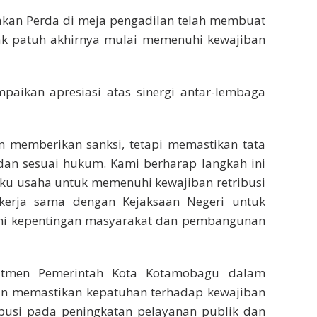
an Perda di meja pengadilan telah membuat
ak patuh akhirnya mulai memenuhi kewajiban
aikan apresiasi atas sinergi antar-lembaga
n memberikan sanksi, tetapi memastikan tata
b, dan sesuai hukum. Kami berharap langkah ini
aku usaha untuk memenuhi kewajiban retribusi
ekerja sama dengan Kejaksaan Negeri untuk
mi kepentingan masyarakat dan pembangunan
mitmen Pemerintah Kota Kotamobagu dalam
dan memastikan kepatuhan terhadap kewajiban
ribusi pada peningkatan pelayanan publik dan