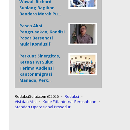
Wawali Richard
Sualang Bagikan
Bendera Merah Pu…
Pasca Aksi
Pengrusakan, Kondisi
Pasar Bersehati
Mulai Kondusif
Perkuat Sinergitas,
Ketua PWI Sulut
Terima Audiensi
Kantor Imigrasi
Manado, Perk…
RedaksiSulut.com @2026
Redaksi
Visi dan Misi
Kode Etik Internal Perusahaan
Standart Operasional Prosedur