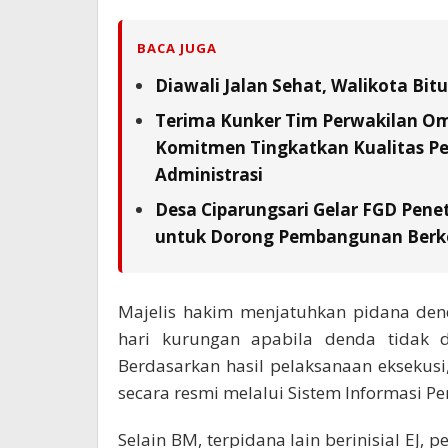
BACA JUGA
Diawali Jalan Sehat, Walikota Bi
Terima Kunker Tim Perwakilan Om
Komitmen Tingkatkan Kualitas Pe
Administrasi
Desa Ciparungsari Gelar FGD Pene
untuk Dorong Pembangunan Berk
Majelis hakim menjatuhkan pidana den
hari kurungan apabila denda tidak 
Berdasarkan hasil pelaksanaan eksekusi
secara resmi melalui Sistem Informasi P
Selain BM, terpidana lain berinisial EJ