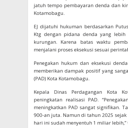
jatuh tempo pembayaran denda dan kin
Kotamobagu.
EJ dijatuhi hukuman berdasarkan Put
Ktg dengan pidana denda yang lebih b
kurungan. Karena batas waktu pembay
menjalani proses eksekusi sesuai perint
Penegakan hukum dan eksekusi denda 
memberikan dampak positif yang sangat
(PAD) Kota Kotamobagu.
Kepala Dinas Perdagangan Kota Ko
peningkatan realisasi PAD. “Penegaka
meningkatkan PAD sangat signifikan. 
900-an juta. Namun di tahun 2025 sejak 
hari ini sudah menyentuh 1 miliar lebih,”