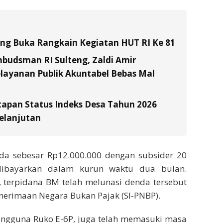
tung Buka Rangkain Kegiatan HUT RI Ke 81
budsman RI Sulteng, Zaldi Amir
layanan Publik Akuntabel Bebas Mal
tapan Status Indeks Desa Tahun 2026
elanjutan
da sebesar Rp12.000.000 dengan subsider 20
dibayarkan dalam kurun waktu dua bulan.
, terpidana BM telah melunasi denda tersebut
enerimaan Negara Bukan Pajak (SI-PNBP).
, pengguna Ruko E-6P, juga telah memasuki masa