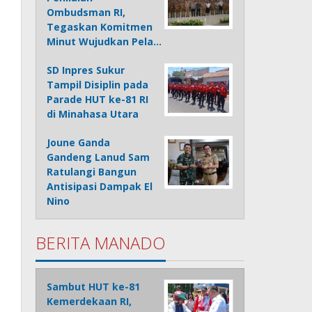
Ombudsman RI,
Tegaskan Komitmen
Minut Wujudkan Pela…
SD Inpres Sukur
Tampil Disiplin pada
Parade HUT ke-81 RI
di Minahasa Utara
Joune Ganda
Gandeng Lanud Sam
Ratulangi Bangun
Antisipasi Dampak El
Nino
BERITA MANADO
Sambut HUT ke-81
Kemerdekaan RI,