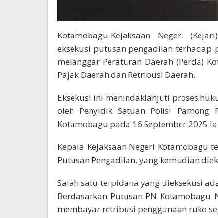
Kotamobagu-Kejaksaan Negeri (Kejar
eksekusi putusan pengadilan terhadap 
melanggar Peraturan Daerah (Perda) K
Pajak Daerah dan Retribusi Daerah.
Eksekusi ini menindaklanjuti proses huku
oleh Penyidik Satuan Polisi Pamong P
Kotamobagu pada 16 September 2025 la
Kepala Kejaksaan Negeri Kotamobagu te
Putusan Pengadilan, yang kemudian diekse
Salah satu terpidana yang dieksekusi ad
Berdasarkan Putusan PN Kotamobagu No
membayar retribusi penggunaan ruko sej