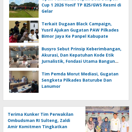
Cup 1 2026 Yonif TP 825/GWS Resmi di
Gelar
Terkait Dugaan Black Campaign,
Yusril Ajukan Gugatan PAW Pilkades
Bimor Jaya Ke Panpel Kabupate
Busyro Sebut Prinsip Keberimbangan,
Akurasi, Dan Kepatuhan Kode Etik
Jurnalistik, Fondasi Utama Bangun
Kepercayaan Publik Terhadap Media
Tim Pemda Morut Mediasi, Gugatan
Sengketa Pilkades Baturube Dan
Lanumor
Terima Kunker Tim Perwakilan
Ombudsman RI Sulteng, Zaldi
Amir Komitmen Tingkatkan