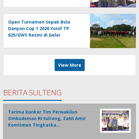
Kualitas Pelayanan Publik
Akuntabel Bebas Mal
Administrasi
Open Turnamen Sepak Bola
Danyon Cup 1 2026 Yonif TP
825/GWS Resmi di Gelar
View More
BERITA SULTENG
Terima Kunker Tim Perwakilan
Ombudsman RI Sulteng, Zaldi Amir
Komitmen Tingkatka…