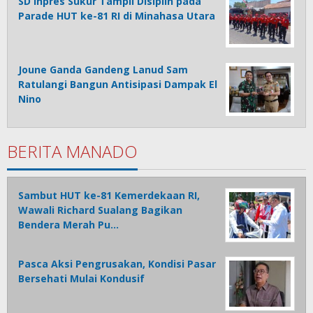
SD Inpres Sukur Tampil Disiplin pada
Parade HUT ke-81 RI di Minahasa Utara
Joune Ganda Gandeng Lanud Sam
Ratulangi Bangun Antisipasi Dampak El
Nino
BERITA MANADO
Sambut HUT ke-81 Kemerdekaan RI,
Wawali Richard Sualang Bagikan
Bendera Merah Pu…
Pasca Aksi Pengrusakan, Kondisi Pasar
Bersehati Mulai Kondusif