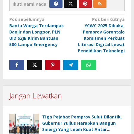
Ikuti Kami Pada
Navigasi
Pos sebelumnya
Pos berikutnya
Bantu Warga Terdampak
YCWC 2025 Dibuka,
pos
Banjir dan Longsor, PLN
Pemprov Gorontalo
UID S2JB Kirim Bantuan
Komitmen Perkuat
500 Lampu Emergency
Literasi Digital Lewat
Pendidikan Teknologi
Jangan Lewatkan
Tiga Pejabat Pemprov Sulut Dilantik,
Gubernur Yulius Harapkan Bangun
Sinergi Yang Lebih Kuat Antar