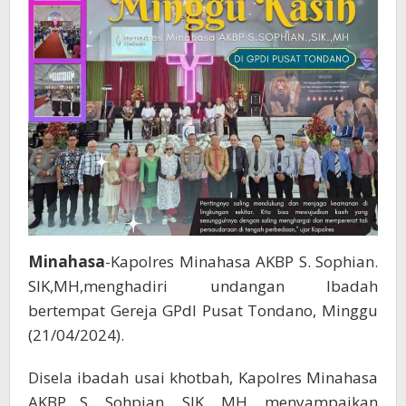
Minahasa
-Kapolres Minahasa AKBP S. Sophian.
SIK,MH,menghadiri undangan Ibadah
bertempat Gereja GPdI Pusat Tondano, Minggu
(21/04/2024).
Disela ibadah usai khotbah, Kapolres Minahasa
AKBP S. Sohpian, SIK. MH, menyampaikan