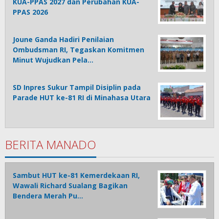
KUA-PPAS 2027 dan Perubahan KUA-
PPAS 2026
Joune Ganda Hadiri Penilaian
Ombudsman RI, Tegaskan Komitmen
Minut Wujudkan Pela…
SD Inpres Sukur Tampil Disiplin pada
Parade HUT ke-81 RI di Minahasa Utara
BERITA MANADO
Sambut HUT ke-81 Kemerdekaan RI,
Wawali Richard Sualang Bagikan
Bendera Merah Pu…