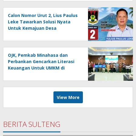
Calon Nomor Urut 2, Lius Paulus
Leke Tawarkan Solusi Nyata
Untuk Kemajuan Desa
Warembungan
OJK, Pemkab Minahasa dan
Perbankan Gencarkan Literasi
Keuangan Untuk UMKM di
Tondano
View More
BERITA SULTENG