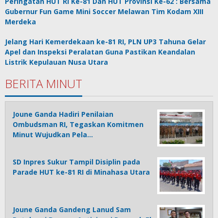
Peringatan HUT RI Ke-81 Dan HUT Provinsi Ke-62 : Bersama
Gubernur Fun Game Mini Soccer Melawan Tim Kodam XIII
Merdeka
Jelang Hari Kemerdekaan ke-81 RI, PLN UP3 Tahuna Gelar
Apel dan Inspeksi Peralatan Guna Pastikan Keandalan
Listrik Kepulauan Nusa Utara
BERITA MINUT
Joune Ganda Hadiri Penilaian
Ombudsman RI, Tegaskan Komitmen
Minut Wujudkan Pela…
SD Inpres Sukur Tampil Disiplin pada
Parade HUT ke-81 RI di Minahasa Utara
Joune Ganda Gandeng Lanud Sam