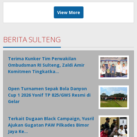
View More
BERITA SULTENG
Terima Kunker Tim Perwakilan
Ombudsman RI Sulteng, Zaldi Amir
Komitmen Tingkatka…
Open Turnamen Sepak Bola Danyon
Cup 1 2026 Yonif TP 825/GWS Resmi di
Gelar
Terkait Dugaan Black Campaign, Yusril
Ajukan Gugatan PAW Pilkades Bimor
Jaya Ke…