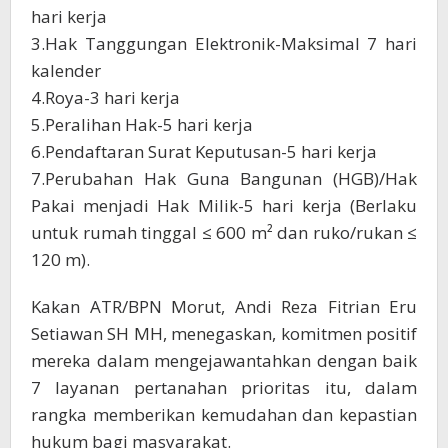
hari kerja
3.Hak Tanggungan Elektronik-Maksimal 7 hari
kalender
4.Roya-3 hari kerja
5.Peralihan Hak-5 hari kerja
6.Pendaftaran Surat Keputusan-5 hari kerja
7.Perubahan Hak Guna Bangunan (HGB)/Hak
Pakai menjadi Hak Milik-5 hari kerja (Berlaku
untuk rumah tinggal ≤ 600 m² dan ruko/rukan ≤
120 m).
Kakan ATR/BPN Morut, Andi Reza Fitrian Eru
Setiawan SH MH, menegaskan, komitmen positif
mereka dalam mengejawantahkan dengan baik
7 layanan pertanahan prioritas itu, dalam
rangka memberikan kemudahan dan kepastian
hukum bagi masyarakat.