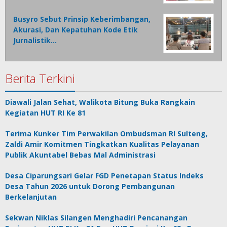
Busyro Sebut Prinsip Keberimbangan,
Akurasi, Dan Kepatuhan Kode Etik
Jurnalistik…
Berita Terkini
Diawali Jalan Sehat, Walikota Bitung Buka Rangkain
Kegiatan HUT RI Ke 81
Terima Kunker Tim Perwakilan Ombudsman RI Sulteng,
Zaldi Amir Komitmen Tingkatkan Kualitas Pelayanan
Publik Akuntabel Bebas Mal Administrasi
Desa Ciparungsari Gelar FGD Penetapan Status Indeks
Desa Tahun 2026 untuk Dorong Pembangunan
Berkelanjutan
Sekwan Niklas Silangen Menghadiri Pencanangan