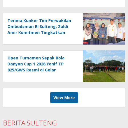
Terima Kunker Tim Perwakilan
Ombudsman RI Sulteng, Zaldi
Amir Komitmen Tingkatkan
Kualitas Pelayanan Publik
Akuntabel Bebas Mal
Administrasi
Open Turnamen Sepak Bola
Danyon Cup 1 2026 Yonif TP
825/GWS Resmi di Gelar
View More
BERITA SULTENG