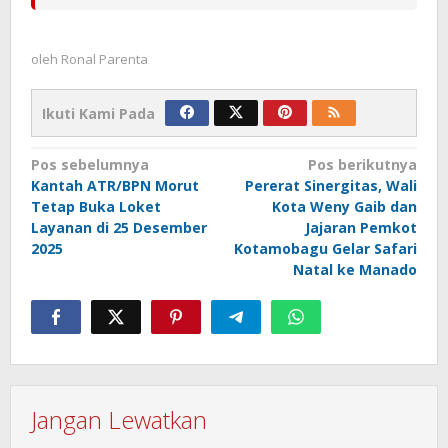
oleh
Ronal Parenta
Ikuti Kami Pada
Navigasi
Pos sebelumnya
Pos berikutnya
Kantah ATR/BPN Morut
Pererat Sinergitas, Wali
pos
Tetap Buka Loket
Kota Weny Gaib dan
Layanan di 25 Desember
Jajaran Pemkot
2025
Kotamobagu Gelar Safari
Natal ke Manado
Jangan Lewatkan