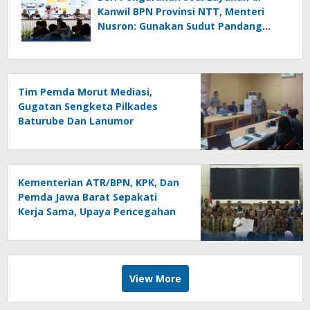
Kanwil BPN Provinsi NTT, Menteri
Nusron: Gunakan Sudut Pandang
Masyarakat
Tim Pemda Morut Mediasi,
Gugatan Sengketa Pilkades
Baturube Dan Lanumor
Kementerian ATR/BPN, KPK, Dan
Pemda Jawa Barat Sepakati
Kerja Sama, Upaya Pencegahan
Korupsi Serta Penguatan
Ekonomi Daerah
View More