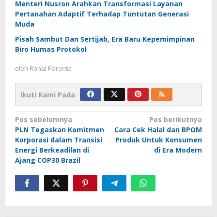
Menteri Nusron Arahkan Transformasi Layanan
Pertanahan Adaptif Terhadap Tuntutan Generasi
Muda
Pisah Sambut Dan Sertijab, Era Baru Kepemimpinan
Biro Humas Protokol
oleh
Ronal Parenta
Ikuti Kami Pada
Navigasi
Pos sebelumnya
Pos berikutnya
PLN Tegaskan Komitmen
Cara Cek Halal dan BPOM
pos
Korporasi dalam Transisi
Produk Untuk Konsumen
Energi Berkeadilan di
di Era Modern
Ajang COP30 Brazil