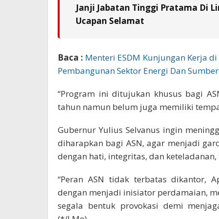
Janji Jabatan Tinggi Pratama Di L
Ucapan Selamat
Baca :
Menteri ESDM Kunjungan Kerja di
Pembangunan Sektor Energi Dan Sumberd
“Program ini ditujukan khusus bagi A
tahun namun belum juga memiliki tempat
Gubernur Yulius Selvanus ingin meningg
diharapkan bagi ASN, agar menjadi ga
dengan hati, integritas, dan keteladanan,
“Peran ASN tidak terbatas dikantor, 
dengan menjadi inisiator perdamaian, m
segala bentuk provokasi demi menjag
(*/J.Mo)