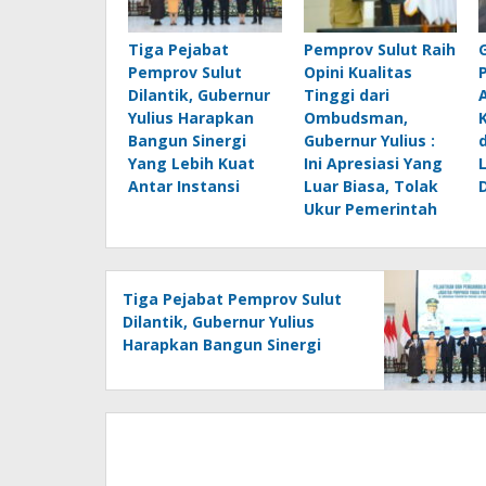
Tiga Pejabat
Pemprov Sulut Raih
Pemprov Sulut
Opini Kualitas
Dilantik, Gubernur
Tinggi dari
Yulius Harapkan
Ombudsman,
Bangun Sinergi
Gubernur Yulius :
Yang Lebih Kuat
Ini Apresiasi Yang
Antar Instansi
Luar Biasa, Tolak
Ukur Pemerintah
Tiga Pejabat Pemprov Sulut
Dilantik, Gubernur Yulius
Harapkan Bangun Sinergi
Yang Lebih Kuat Antar
Instansi