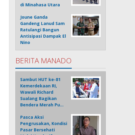
di Minahasa Utara
Joune Ganda
Gandeng Lanud Sam
Ratulangi Bangun
Antisipasi Dampak El
Nino
BERITA MANADO
Sambut HUT ke-81
Kemerdekaan RI,
Wawali Richard
Sualang Bagikan
Bendera Merah Pu…
Pasca Aksi
Pengrusakan, Kondisi
Pasar Bersehati