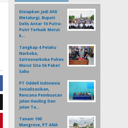
Disiapkan Jadi Ahli
Metalurgi, Bupati
Delis Antar 10 Putra-
Putri Terbaik Morut
k…
Tangkap 4 Pelaku
Narkoba,
Satresnarkoba Polres
Morut Sita 56 Paket
Sabu
PT Oddell Indonesia
Sosialisasikan,
Rencana Pembuatan
Jalan Hauling Dan
Jalan Ta…
Tanam 100
Mangrove, PT ANA