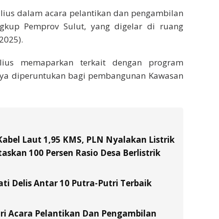
ulius dalam acara pelantikan dan pengambilan
ingkup Pemprov Sulut, yang digelar di ruang
2025).
lius memaparkan terkait dengan program
inya diperuntukan bagi pembangunan Kawasan
Kabel Laut 1,95 KMS, PLN Nyalakan Listrik
skan 100 Persen Rasio Desa Berlistrik
ati Delis Antar 10 Putra-Putri Terbaik
ri Acara Pelantikan Dan Pengambilan