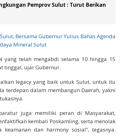
ingkungan Pemprov Sulut : Turut Berikan
 Sulut, Bersama Gubernur Yulius Bahas Agenda
aya Mineral Sulut
SN yang telah mengabdi selama 10 hingga 15
 tinggal, ujar Gubernur.
alkan legacy yang baik untuk Sulut, untuk itu
rda terdepan dalam membangun Daerah, yakni
 tukasnya.
Aparatur juga memiliki peran di Masyarakat,
enfaktifkan kembali Poskamling, serta menolak
a keamanan dan harmony sosial”, tegasnya.