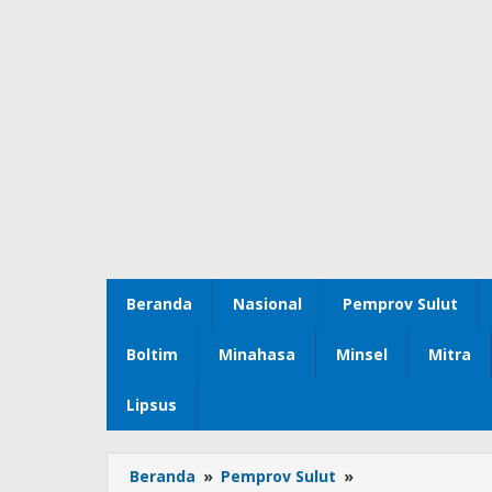
Beranda
Nasional
Pemprov Sulut
Boltim
Minahasa
Minsel
Mitra
Lipsus
Beranda
»
Pemprov Sulut
»
Kabar