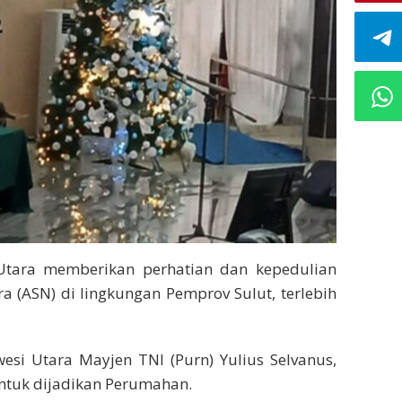
Utara memberikan perhatian dan kepedulian
a (ASN) di lingkungan Pemprov Sulut, terlebih
si Utara Mayjen TNI (Purn) Yulius Selvanus,
ntuk dijadikan Perumahan.