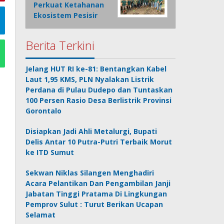
Perkuat Ketahanan
Ekosistem Pesisir
Berita Terkini
Jelang HUT RI ke-81: Bentangkan Kabel
Laut 1,95 KMS, PLN Nyalakan Listrik
Perdana di Pulau Dudepo dan Tuntaskan
100 Persen Rasio Desa Berlistrik Provinsi
Gorontalo
Disiapkan Jadi Ahli Metalurgi, Bupati
Delis Antar 10 Putra-Putri Terbaik Morut
ke ITD Sumut
Sekwan Niklas Silangen Menghadiri
Acara Pelantikan Dan Pengambilan Janji
Jabatan Tinggi Pratama Di Lingkungan
Pemprov Sulut : Turut Berikan Ucapan
Selamat