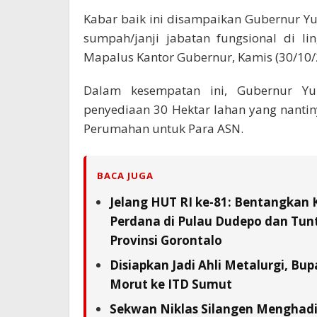
Kabar baik ini disampaikan Gubernur Y
sumpah/janji jabatan fungsional di l
Mapalus Kantor Gubernur, Kamis (30/10/
Dalam kesempatan ini, Gubernur Yu
penyediaan 30 Hektar lahan yang nant
Perumahan untuk Para ASN.
BACA JUGA
Jelang HUT RI ke-81: Bentangkan 
Perdana di Pulau Dudepo dan Tunta
Provinsi Gorontalo
Disiapkan Jadi Ahli Metalurgi, Bup
Morut ke ITD Sumut
Sekwan Niklas Silangen Menghadi