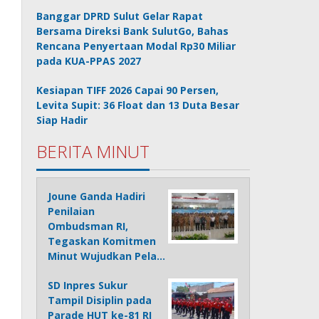
Banggar DPRD Sulut Gelar Rapat
Bersama Direksi Bank SulutGo, Bahas
Rencana Penyertaan Modal Rp30 Miliar
pada KUA-PPAS 2027
Kesiapan TIFF 2026 Capai 90 Persen,
Levita Supit: 36 Float dan 13 Duta Besar
Siap Hadir
BERITA MINUT
Joune Ganda Hadiri
Penilaian
Ombudsman RI,
Tegaskan Komitmen
Minut Wujudkan Pela…
SD Inpres Sukur
Tampil Disiplin pada
Parade HUT ke-81 RI