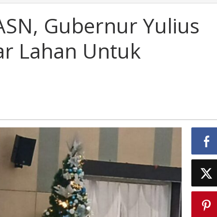
ASN, Gubernur Yulius
ar Lahan Untuk