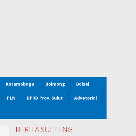
Kotamobagu
Bolmong
Bolsel
PLN
DPRD Prov. Sulut
Advetorial
BERITA SULTENG