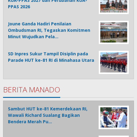
KUA-PPAS 2027 dan Perubahan KUA-
PPAS 2026
Joune Ganda Hadiri Penilaian
Ombudsman RI, Tegaskan Komitmen
Minut Wujudkan Pela…
SD Inpres Sukur Tampil Disiplin pada
Parade HUT ke-81 RI di Minahasa Utara
BERITA MANADO
Sambut HUT ke-81 Kemerdekaan RI,
Wawali Richard Sualang Bagikan
Bendera Merah Pu…