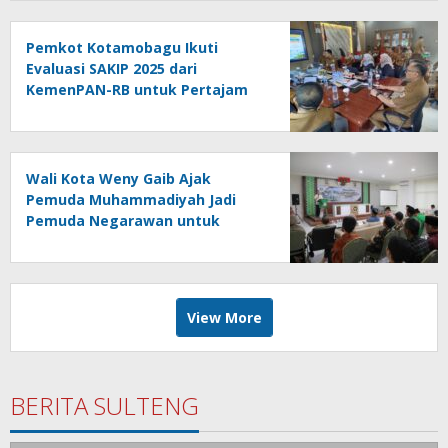
Pemkot Kotamobagu Ikuti
Evaluasi SAKIP 2025 dari
KemenPAN-RB untuk Pertajam
Efektivitas Kinerja
Wali Kota Weny Gaib Ajak
Pemuda Muhammadiyah Jadi
Pemuda Negarawan untuk
Majukan Umat dan Bangsa
View More
BERITA SULTENG