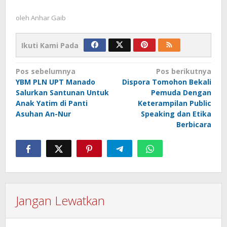
oleh
Anhar Gaib
Ikuti Kami Pada
Navigasi
Pos sebelumnya
Pos berikutnya
YBM PLN UPT Manado
Dispora Tomohon Bekali
pos
Salurkan Santunan Untuk
Pemuda Dengan
Anak Yatim di Panti
Keterampilan Public
Asuhan An-Nur
Speaking dan Etika
Berbicara
Jangan Lewatkan