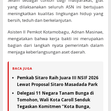
Selain sebagai contoh bagi masyarakat, giat
yang dilaksanakan seluruh ASN ini bertujuan
meningkatkan kualitas lingkungan hidup yang
bersih, teduh dan berkelanjutan.
Asisten lI Pemkot Kotamobagu, Adnan Masinae,
mengatakan bahwa kerja bakti ini merupakan
bagian dari langkah nyata pemerintah dalam
menjaga keberlangsungan aset daerah.
BACA JUGA
Pemkab Sitaro Raih Juara III NSIF 2026
Lewat Proposal Sitaro Masadada Park
Delegasi 11 Negara Tanam Bunga di
Tomohon, Wali Kota Caroll Senduk
Tegaskan Komitmen “Kota Bunga,