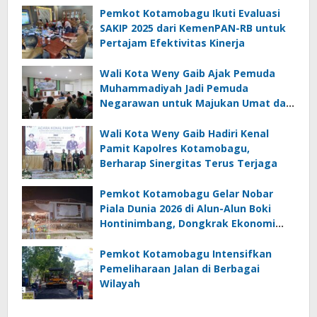
Pemkot Kotamobagu Ikuti Evaluasi
SAKIP 2025 dari KemenPAN-RB untuk
Pertajam Efektivitas Kinerja
Wali Kota Weny Gaib Ajak Pemuda
Muhammadiyah Jadi Pemuda
Negarawan untuk Majukan Umat dan
Bangsa
Wali Kota Weny Gaib Hadiri Kenal
Pamit Kapolres Kotamobagu,
Berharap Sinergitas Terus Terjaga
Pemkot Kotamobagu Gelar Nobar
Piala Dunia 2026 di Alun-Alun Boki
Hontinimbang, Dongkrak Ekonomi
UMKM
Pemkot Kotamobagu Intensifkan
Pemeliharaan Jalan di Berbagai
Wilayah