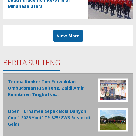
Minahasa Utara
View More
BERITA SULTENG
Terima Kunker Tim Perwakilan
Ombudsman RI Sulteng, Zaldi Amir
Komitmen Tingkatka…
Open Turnamen Sepak Bola Danyon
Cup 1 2026 Yonif TP 825/GWS Resmi di
Gelar