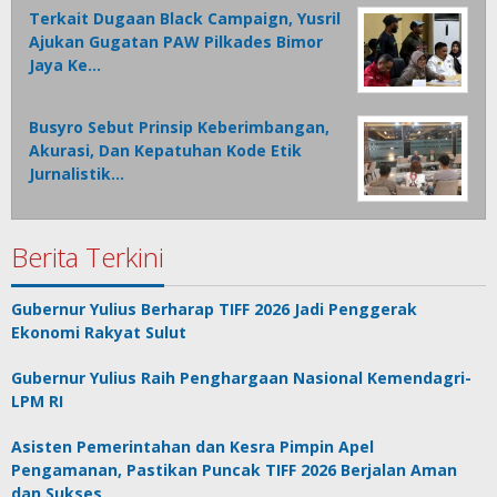
Terkait Dugaan Black Campaign, Yusril
Ajukan Gugatan PAW Pilkades Bimor
Jaya Ke…
Busyro Sebut Prinsip Keberimbangan,
Akurasi, Dan Kepatuhan Kode Etik
Jurnalistik…
Berita Terkini
Gubernur Yulius Berharap TIFF 2026 Jadi Penggerak
Ekonomi Rakyat Sulut
Gubernur Yulius Raih Penghargaan Nasional Kemendagri-
LPM RI
Asisten Pemerintahan dan Kesra Pimpin Apel
Pengamanan, Pastikan Puncak TIFF 2026 Berjalan Aman
dan Sukses