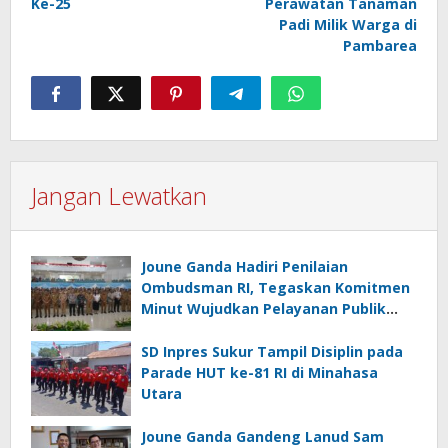
Ke-25
Perawatan Tanaman
Padi Milik Warga di
Pambarea
Jangan Lewatkan
Joune Ganda Hadiri Penilaian
Ombudsman RI, Tegaskan Komitmen
Minut Wujudkan Pelayanan Publik
Berkualitas
SD Inpres Sukur Tampil Disiplin pada
Parade HUT ke-81 RI di Minahasa
Utara
Joune Ganda Gandeng Lanud Sam