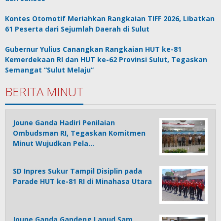
Kontes Otomotif Meriahkan Rangkaian TIFF 2026, Libatkan
61 Peserta dari Sejumlah Daerah di Sulut
Gubernur Yulius Canangkan Rangkaian HUT ke-81
Kemerdekaan RI dan HUT ke-62 Provinsi Sulut, Tegaskan
Semangat “Sulut Melaju”
BERITA MINUT
Joune Ganda Hadiri Penilaian
Ombudsman RI, Tegaskan Komitmen
Minut Wujudkan Pela…
SD Inpres Sukur Tampil Disiplin pada
Parade HUT ke-81 RI di Minahasa Utara
Joune Ganda Gandeng Lanud Sam