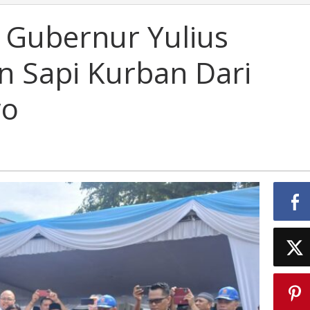
, Gubernur Yulius
n Sapi Kurban Dari
wo