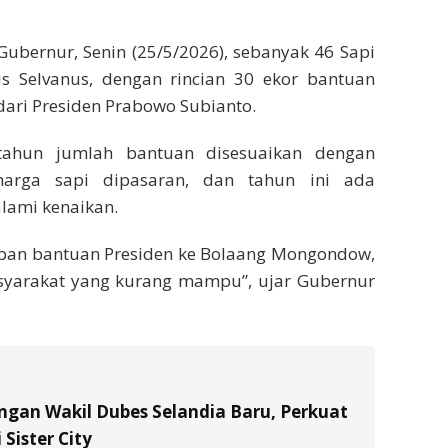
ubernur, Senin (25/5/2026), sebanyak 46 Sapi
us Selvanus, dengan rincian 30 ekor bantuan
dari Presiden Prabowo Subianto.
tahun jumlah bantuan disesuaikan dengan
rga sapi dipasaran, dan tahun ini ada
lami kenaikan.
urban bantuan Presiden ke Bolaang Mongondow,
syarakat yang kurang mampu”, ujar Gubernur
gan Wakil Dubes Selandia Baru, Perkuat
Sister City