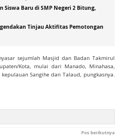
Siswa Baru di SMP Negeri 2 Bitung,
gendakan Tinjau Aktifitas Pemotongan
nyasar sejumlah Masjid dan Badan Takmirul
upaten/Kota, mulai dari Manado, Minahasa,
a kepulauan Sangihe dan Talaud, pungkasnya.
Pos berikutnya