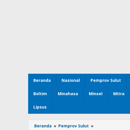
Beranda
Nasional
Pemprov Sulut
Boltim
Minahasa
Minsel
Mitra
Lipsus
Beranda
»
Pemprov Sulut
»
Jelang