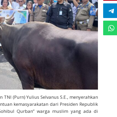
TNI (Purn) Yulius Selvanus S.E., menyerahkan
antuan kemasyarakatan dari Presiden Republik
Sohibul Qurban” warga muslim yang ada di