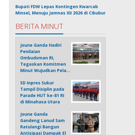
Bupati FDW Lepas Kontingen Kwarcab
Minsel, Menuju Jamnas XII 2026 di Cibubur
BERITA MINUT
Joune Ganda Hadiri
Penilaian
Ombudsman RI,
Tegaskan Komitmen
Minut Wujudkan Pela…
SD Inpres Sukur
Tampil Disiplin pada
Parade HUT ke-81 RI
di Minahasa Utara
Joune Ganda
Gandeng Lanud Sam
Ratulangi Bangun
Antisipasi Dampak El