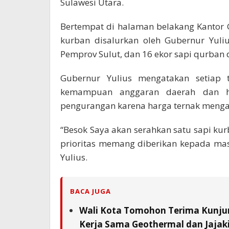
Sulawesi Utara.
Bertempat di halaman belakang Kantor G
kurban disalurkan oleh Gubernur Yuli
Pemprov Sulut, dan 16 ekor sapi qurban 
Gubernur Yulius mengatakan setiap 
kemampuan anggaran daerah dan ha
pengurangan karena harga ternak menga
“Besok Saya akan serahkan satu sapi k
prioritas memang diberikan kepada ma
Yulius.
BACA JUGA
Wali Kota Tomohon Terima Kunjun
Kerja Sama Geothermal dan Jajaki 