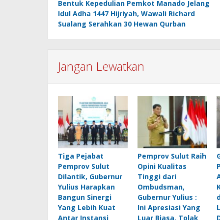
Bentuk Kepedulian Pemkot Manado Jelang
pos
Idul Adha 1447 Hijriyah, Wawali Richard
Sualang Serahkan 30 Hewan Qurban
Jangan Lewatkan
Tiga Pejabat
Pemprov Sulut Raih
Pemprov Sulut
Opini Kualitas
Dilantik, Gubernur
Tinggi dari
Yulius Harapkan
Ombudsman,
Bangun Sinergi
Gubernur Yulius :
Yang Lebih Kuat
Ini Apresiasi Yang
Antar Instansi
Luar Biasa, Tolak