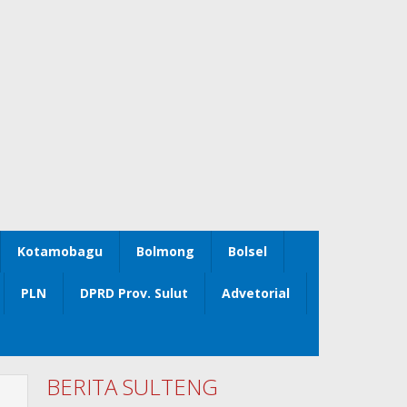
Kotamobagu
Bolmong
Bolsel
PLN
DPRD Prov. Sulut
Advetorial
BERITA SULTENG