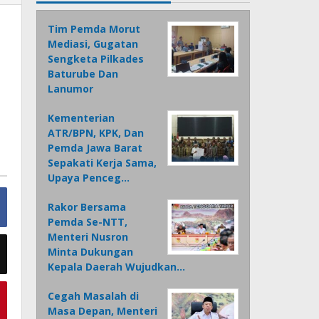
Tim Pemda Morut
Mediasi, Gugatan
Sengketa Pilkades
Baturube Dan
Lanumor
Kementerian
ATR/BPN, KPK, Dan
Pemda Jawa Barat
Sepakati Kerja Sama,
Upaya Penceg…
Rakor Bersama
Pemda Se-NTT,
Menteri Nusron
Minta Dukungan
Kepala Daerah Wujudkan…
Cegah Masalah di
Masa Depan, Menteri