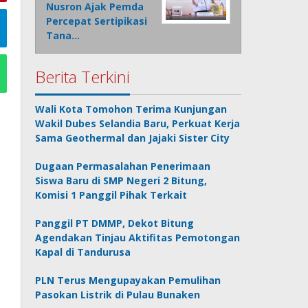
Nusron Ajak Pemda
Percepat Sertipikasi
Tana…
Berita Terkini
Wali Kota Tomohon Terima Kunjungan
Wakil Dubes Selandia Baru, Perkuat Kerja
Sama Geothermal dan Jajaki Sister City
Dugaan Permasalahan Penerimaan
Siswa Baru di SMP Negeri 2 Bitung,
Komisi 1 Panggil Pihak Terkait
Panggil PT DMMP, Dekot Bitung
Agendakan Tinjau Aktifitas Pemotongan
Kapal di Tandurusa
PLN Terus Mengupayakan Pemulihan
Pasokan Listrik di Pulau Bunaken