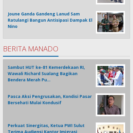
Joune Ganda Gandeng Lanud Sam
Ratulangi Bangun Antisipasi Dampak El
Nino
BERITA MANADO
Sambut HUT ke-81 Kemerdekaan RI,
Wawali Richard Sualang Bagikan
Bendera Merah Pu…
Pasca Aksi Pengrusakan, Kondisi Pasar
Bersehati Mulai Kondusif
Perkuat Sinergitas, Ketua PWI Sulut
Terima Audiensi Kantor Imigrasi