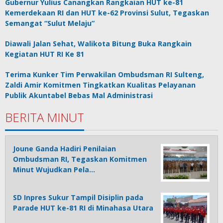
Gubernur Yulius Canangkan Rangkaian HUT ke-81
Kemerdekaan RI dan HUT ke-62 Provinsi Sulut, Tegaskan
Semangat “Sulut Melaju”
Diawali Jalan Sehat, Walikota Bitung Buka Rangkain
Kegiatan HUT RI Ke 81
Terima Kunker Tim Perwakilan Ombudsman RI Sulteng,
Zaldi Amir Komitmen Tingkatkan Kualitas Pelayanan
Publik Akuntabel Bebas Mal Administrasi
BERITA MINUT
Joune Ganda Hadiri Penilaian
Ombudsman RI, Tegaskan Komitmen
Minut Wujudkan Pela…
SD Inpres Sukur Tampil Disiplin pada
Parade HUT ke-81 RI di Minahasa Utara