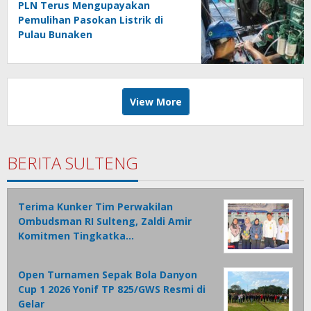
PLN Terus Mengupayakan
Pemulihan Pasokan Listrik di
Pulau Bunaken
View More
BERITA SULTENG
Terima Kunker Tim Perwakilan
Ombudsman RI Sulteng, Zaldi Amir
Komitmen Tingkatka…
Open Turnamen Sepak Bola Danyon
Cup 1 2026 Yonif TP 825/GWS Resmi di
Gelar