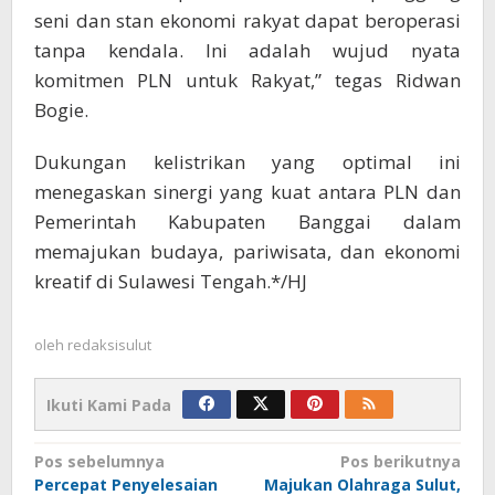
seni dan stan ekonomi rakyat dapat beroperasi
tanpa kendala. Ini adalah wujud nyata
komitmen PLN untuk Rakyat,” tegas Ridwan
Bogie.
Dukungan kelistrikan yang optimal ini
menegaskan sinergi yang kuat antara PLN dan
Pemerintah Kabupaten Banggai dalam
memajukan budaya, pariwisata, dan ekonomi
kreatif di Sulawesi Tengah.*/HJ
oleh
redaksisulut
Ikuti Kami Pada
Navigasi
Pos sebelumnya
Pos berikutnya
Percepat Penyelesaian
Majukan Olahraga Sulut,