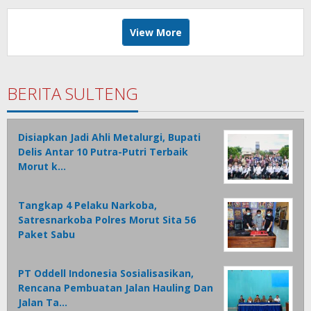
View More
BERITA SULTENG
Disiapkan Jadi Ahli Metalurgi, Bupati
Delis Antar 10 Putra-Putri Terbaik
Morut k…
Tangkap 4 Pelaku Narkoba,
Satresnarkoba Polres Morut Sita 56
Paket Sabu
PT Oddell Indonesia Sosialisasikan,
Rencana Pembuatan Jalan Hauling Dan
Jalan Ta…