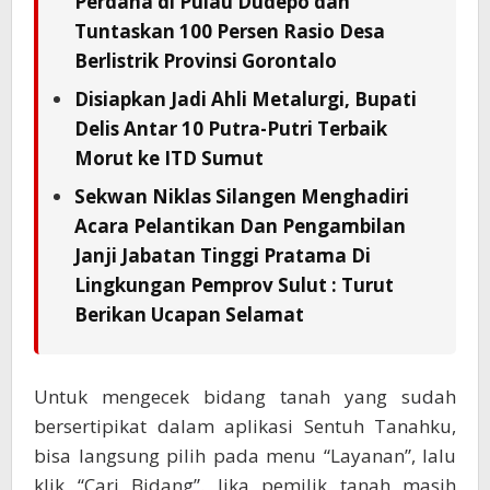
Perdana di Pulau Dudepo dan
Tuntaskan 100 Persen Rasio Desa
Berlistrik Provinsi Gorontalo
Disiapkan Jadi Ahli Metalurgi, Bupati
Delis Antar 10 Putra-Putri Terbaik
Morut ke ITD Sumut
Sekwan Niklas Silangen Menghadiri
Acara Pelantikan Dan Pengambilan
Janji Jabatan Tinggi Pratama Di
Lingkungan Pemprov Sulut : Turut
Berikan Ucapan Selamat
Untuk mengecek bidang tanah yang sudah
bersertipikat dalam aplikasi Sentuh Tanahku,
bisa langsung pilih pada menu “Layanan”, lalu
klik “Cari Bidang”. Jika pemilik tanah masih