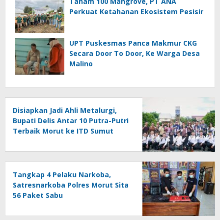
Tanam 100 Mangrove, PT ANA
Perkuat Ketahanan Ekosistem Pesisir
UPT Puskesmas Panca Makmur CKG
Secara Door To Door, Ke Warga Desa
Malino
Disiapkan Jadi Ahli Metalurgi,
Bupati Delis Antar 10 Putra-Putri
Terbaik Morut ke ITD Sumut
Tangkap 4 Pelaku Narkoba,
Satresnarkoba Polres Morut Sita
56 Paket Sabu