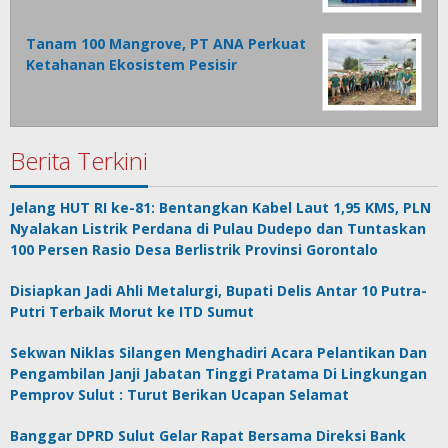
Tanam 100 Mangrove, PT ANA Perkuat
Ketahanan Ekosistem Pesisir
Berita Terkini
Jelang HUT RI ke-81: Bentangkan Kabel Laut 1,95 KMS, PLN
Nyalakan Listrik Perdana di Pulau Dudepo dan Tuntaskan
100 Persen Rasio Desa Berlistrik Provinsi Gorontalo
Disiapkan Jadi Ahli Metalurgi, Bupati Delis Antar 10 Putra-
Putri Terbaik Morut ke ITD Sumut
Sekwan Niklas Silangen Menghadiri Acara Pelantikan Dan
Pengambilan Janji Jabatan Tinggi Pratama Di Lingkungan
Pemprov Sulut : Turut Berikan Ucapan Selamat
Banggar DPRD Sulut Gelar Rapat Bersama Direksi Bank