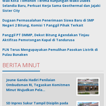
Wali Kota Tomohon Terima Kunjungan Wakil Dubes
Selandia Baru, Perkuat Kerja Sama Geothermal dan Jajaki
Sister City
Dugaan Permasalahan Penerimaan Siswa Baru di SMP
Negeri 2 Bitung, Komisi 1 Panggil Pihak Terkait
Panggil PT DMMP, Dekot Bitung Agendakan Tinjau
Aktifitas Pemotongan Kapal di Tandurusa
PLN Terus Mengupayakan Pemulihan Pasokan Listrik di
Pulau Bunaken
BERITA MINUT
Joune Ganda Hadiri Penilaian
Ombudsman RI, Tegaskan Komitmen
Minut Wujudkan Pela…
SD Inpres Sukur Tampil Disiplin pada