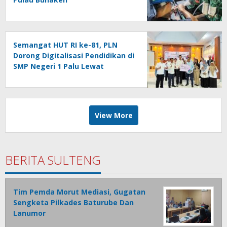
Semangat HUT RI ke-81, PLN
Dorong Digitalisasi Pendidikan di
SMP Negeri 1 Palu Lewat
Program TJSL
View More
BERITA SULTENG
Tim Pemda Morut Mediasi, Gugatan
Sengketa Pilkades Baturube Dan
Lanumor