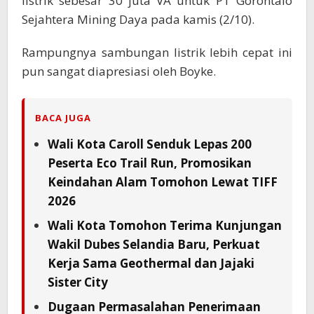
listrik sebesar 30 juta VA untuk PT Gorontalo
Sejahtera Mining Daya pada kamis (2/10).
Rampungnya sambungan listrik lebih cepat ini
pun sangat diapresiasi oleh Boyke.
BACA JUGA
Wali Kota Caroll Senduk Lepas 200
Peserta Eco Trail Run, Promosikan
Keindahan Alam Tomohon Lewat TIFF
2026
Wali Kota Tomohon Terima Kunjungan
Wakil Dubes Selandia Baru, Perkuat
Kerja Sama Geothermal dan Jajaki
Sister City
Dugaan Permasalahan Penerimaan