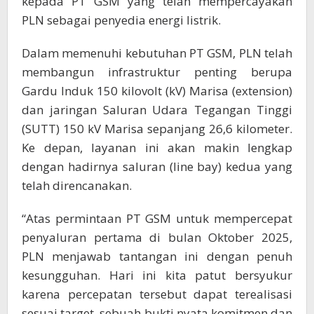
kepada PT GSM yang telah mempercayakan
PLN sebagai penyedia energi listrik.
Dalam memenuhi kebutuhan PT GSM, PLN telah
membangun infrastruktur penting berupa
Gardu Induk 150 kilovolt (kV) Marisa (extension)
dan jaringan Saluran Udara Tegangan Tinggi
(SUTT) 150 kV Marisa sepanjang 26,6 kilometer.
Ke depan, layanan ini akan makin lengkap
dengan hadirnya saluran (line bay) kedua yang
telah direncanakan.
“Atas permintaan PT GSM untuk mempercepat
penyaluran pertama di bulan Oktober 2025,
PLN menjawab tantangan ini dengan penuh
kesungguhan. Hari ini kita patut bersyukur
karena percepatan tersebut dapat terealisasi
sesuai target, sebuah bukti nyata komitmen dan