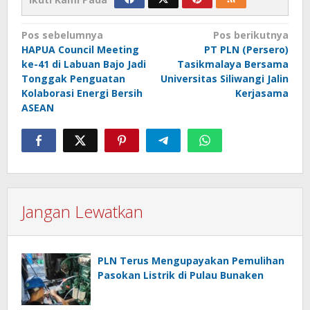
Navigasi
Pos sebelumnya
Pos berikutnya
HAPUA Council Meeting
PT PLN (Persero)
pos
ke-41 di Labuan Bajo Jadi
Tasikmalaya Bersama
Tonggak Penguatan
Universitas Siliwangi Jalin
Kolaborasi Energi Bersih
Kerjasama
ASEAN
Jangan Lewatkan
PLN Terus Mengupayakan Pemulihan
Pasokan Listrik di Pulau Bunaken