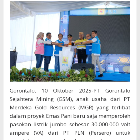
Genjot
Produksi
Tambang
Emas
di
Gorontalo
Gorontalo, 10 Oktober 2025-PT Gorontalo
Sejahtera Mining (GSM), anak usaha dari PT
Merdeka Gold Resources (MGR) yang terlibat
dalam proyek Emas Pani baru saja memperoleh
pasokan listrik jumbo sebesar 30.000.000 volt
ampere (VA) dari PT PLN (Persero) untuk