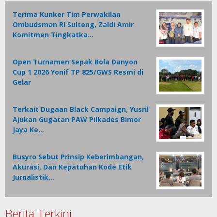
Terima Kunker Tim Perwakilan
Ombudsman RI Sulteng, Zaldi Amir
Komitmen Tingkatka…
Open Turnamen Sepak Bola Danyon
Cup 1 2026 Yonif TP 825/GWS Resmi di
Gelar
Terkait Dugaan Black Campaign, Yusril
Ajukan Gugatan PAW Pilkades Bimor
Jaya Ke…
Busyro Sebut Prinsip Keberimbangan,
Akurasi, Dan Kepatuhan Kode Etik
Jurnalistik…
Berita Terkini