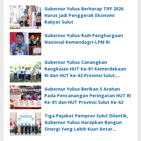
Gubernur Yulius Berharap TIFF 2026
Harus Jadi Penggerak Ekonomi
Rakyat Sulut
Gubernur Yulius Raih Penghargaan
Nasional Kemendagri-LPM RI
Gubernur Yulius Canangkan
Rangkaian HUT ke-81 Kemerdekaan
RI dan HUT ke-62 Provinsi Sulut,
Tegaskan Semangat “Sulut Melaju”
Gubernur Yulius Berikan 5 Arahan
Pada Pencanangan Peringatan HUT RI
Ke-81 dan HUT Provinsi Sulut Ke-62
Tiga Pejabat Pemprov Sulut Dilantik,
Gubernur Yulius Harapkan Bangun
Sinergi Yang Lebih Kuat Antar
Instansi