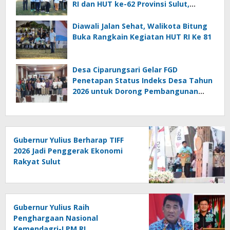
RI dan HUT ke-62 Provinsi Sulut,
Tegaskan Semangat “Sulut Melaju”
Diawali Jalan Sehat, Walikota Bitung
Buka Rangkain Kegiatan HUT RI Ke 81
Desa Ciparungsari Gelar FGD
Penetapan Status Indeks Desa Tahun
2026 untuk Dorong Pembangunan
Berkelanjutan
Gubernur Yulius Berharap TIFF
2026 Jadi Penggerak Ekonomi
Rakyat Sulut
Gubernur Yulius Raih
Penghargaan Nasional
Kemendagri-LPM RI