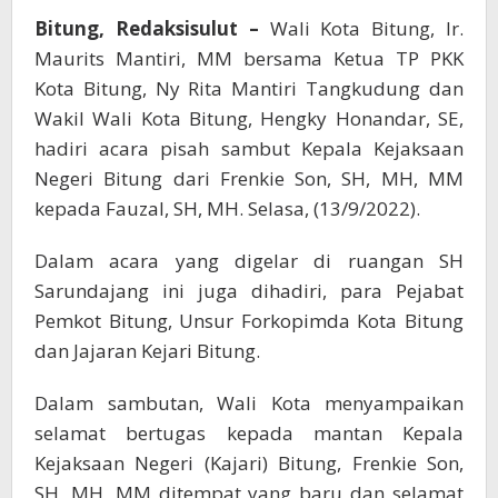
Son
Bitung, Redaksisulut –
Wali Kota Bitung, Ir.
Maurits Mantiri, MM bersama Ketua TP PKK
Kota Bitung, Ny Rita Mantiri Tangkudung dan
Wakil Wali Kota Bitung, Hengky Honandar, SE,
hadiri acara pisah sambut Kepala Kejaksaan
Negeri Bitung dari Frenkie Son, SH, MH, MM
kepada Fauzal, SH, MH. Selasa, (13/9/2022).
Dalam acara yang digelar di ruangan SH
Sarundajang ini juga dihadiri, para Pejabat
Pemkot Bitung, Unsur Forkopimda Kota Bitung
dan Jajaran Kejari Bitung.
Dalam sambutan, Wali Kota menyampaikan
selamat bertugas kepada mantan Kepala
Kejaksaan Negeri (Kajari) Bitung, Frenkie Son,
SH, MH, MM ditempat yang baru dan selamat