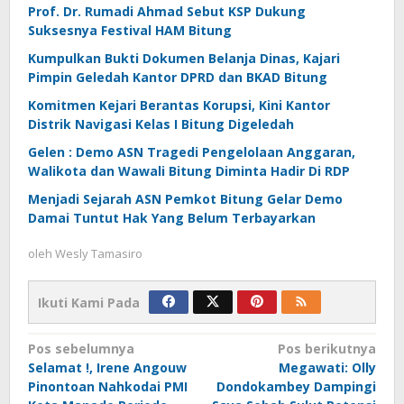
Prof. Dr. Rumadi Ahmad Sebut KSP Dukung
Suksesnya Festival HAM Bitung
Kumpulkan Bukti Dokumen Belanja Dinas, Kajari
Pimpin Geledah Kantor DPRD dan BKAD Bitung
Komitmen Kejari Berantas Korupsi, Kini Kantor
Distrik Navigasi Kelas I Bitung Digeledah
Gelen : Demo ASN Tragedi Pengelolaan Anggaran,
Walikota dan Wawali Bitung Diminta Hadir Di RDP
Menjadi Sejarah ASN Pemkot Bitung Gelar Demo
Damai Tuntut Hak Yang Belum Terbayarkan
oleh
Wesly Tamasiro
Ikuti Kami Pada
Navigasi
Pos sebelumnya
Pos berikutnya
Selamat !, Irene Angouw
Megawati: Olly
pos
Pinontoan Nahkodai PMI
Dondokambey Dampingi