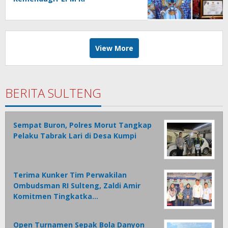
View More
BERITA SULTENG
Sempat Buron, Polres Morut Tangkap
Pelaku Tabrak Lari di Desa Kumpi
Terima Kunker Tim Perwakilan
Ombudsman RI Sulteng, Zaldi Amir
Komitmen Tingkatka…
Open Turnamen Sepak Bola Danyon