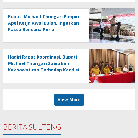
Bupati Michael Thungari Pimpin
Apel Kerja Awal Bulan, Ingatkan
Pasca Bencana Perlu
Ditingkatkan Kewaspasdaan
dan Tetap Berkoordinasi
Hadiri Rapat Koordinasi, Bupati
Michael Thungari Suarakan
Kekhawatiran Terhadap Kondisi
Layanan Komunikasi Di Sangihe
View More
BERITA SULTENG