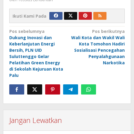
Ikuti Kami Pada
Navigasi
Pos sebelumnya
Pos berikutnya
Dukung Inovasi dan
Wali Kota dan Wakil Wali
pos
Keberlanjutan Energi
Kota Tomohon Hadiri
Bersih, PLN UID
Sosialisasi Pencegahan
Suluttenggo Gelar
Penyalahgunaan
Pelatihan Green Energy
Narkotika
di Sekolah Kejuruan Kota
Palu
Jangan Lewatkan