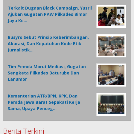
Terkait Dugaan Black Campaign, Yusril
Ajukan Gugatan PAW Pilkades Bimor
Jaya Ke…
Busyro Sebut Prinsip Keberimbangan,
Akurasi, Dan Kepatuhan Kode Etik
Jurnalistik…
Tim Pemda Morut Mediasi, Gugatan
Sengketa Pilkades Baturube Dan
Lanumor
Kementerian ATR/BPN, KPK, Dan
Pemda Jawa Barat Sepakati Kerja
Sama, Upaya Penceg…
Berita Terkini