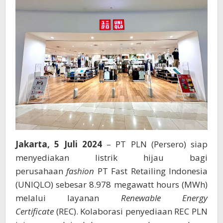
Uniqlo
Indonesia
Jakarta, 5 Juli 2024
– PT PLN (Persero) siap
menyediakan listrik hijau bagi
perusahaan
fashion
PT Fast Retailing Indonesia
(UNIQLO) sebesar 8.978 megawatt hours (MWh)
melalui layanan
Renewable Energy
Certificate
(REC). Kolaborasi penyediaan REC PLN