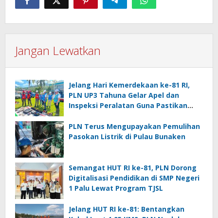
Jangan Lewatkan
Jelang Hari Kemerdekaan ke-81 RI,
PLN UP3 Tahuna Gelar Apel dan
Inspeksi Peralatan Guna Pastikan
Keandalan Listrik Kepulauan Nusa
Utara
PLN Terus Mengupayakan Pemulihan
Pasokan Listrik di Pulau Bunaken
Semangat HUT RI ke-81, PLN Dorong
Digitalisasi Pendidikan di SMP Negeri
1 Palu Lewat Program TJSL
Jelang HUT RI ke-81: Bentangkan