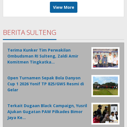
View More
BERITA SULTENG
Terima Kunker Tim Perwakilan
Ombudsman RI Sulteng, Zaldi Amir
Komitmen Tingkatka…
Open Turnamen Sepak Bola Danyon
Cup 1 2026 Yonif TP 825/GWS Resmi di
Gelar
Terkait Dugaan Black Campaign, Yusril
Ajukan Gugatan PAW Pilkades Bimor
Jaya Ke…