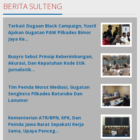
BERITA SULTENG
Terkait Dugaan Black Campaign, Yusril
Ajukan Gugatan PAW Pilkades Bimor
Jaya Ke…
Busyro Sebut Prinsip Keberimbangan,
Akurasi, Dan Kepatuhan Kode Etik
Jurnalistik…
Tim Pemda Morut Mediasi, Gugatan
Sengketa Pilkades Baturube Dan
Lanumor
Kementerian ATR/BPN, KPK, Dan
Pemda Jawa Barat Sepakati Kerja
Sama, Upaya Penceg…