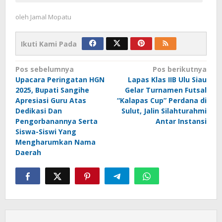
oleh
Jamal Mopatu
Ikuti Kami Pada
Navigasi
Pos sebelumnya
Pos berikutnya
Upacara Peringatan HGN
Lapas Klas IIB Ulu Siau
pos
2025, Bupati Sangihe
Gelar Turnamen Futsal
Apresiasi Guru Atas
“Kalapas Cup” Perdana di
Dedikasi Dan
Sulut, Jalin Silahturahmi
Pengorbanannya Serta
Antar Instansi
Siswa-Siswi Yang
Mengharumkan Nama
Daerah