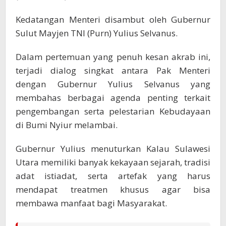
Kedatangan Menteri disambut oleh Gubernur
Sulut Mayjen TNI (Purn) Yulius Selvanus.
Dalam pertemuan yang penuh kesan akrab ini,
terjadi dialog singkat antara Pak Menteri
dengan Gubernur Yulius Selvanus yang
membahas berbagai agenda penting terkait
pengembangan serta pelestarian Kebudayaan
di Bumi Nyiur melambai.
Gubernur Yulius menuturkan Kalau Sulawesi
Utara memiliki banyak kekayaan sejarah, tradisi
adat istiadat, serta artefak yang harus
mendapat treatmen khusus agar bisa
membawa manfaat bagi Masyarakat.