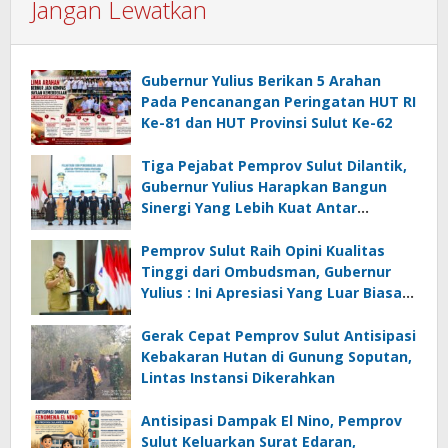
Jangan Lewatkan
Gubernur Yulius Berikan 5 Arahan
Pada Pencanangan Peringatan HUT RI
Ke-81 dan HUT Provinsi Sulut Ke-62
Tiga Pejabat Pemprov Sulut Dilantik,
Gubernur Yulius Harapkan Bangun
Sinergi Yang Lebih Kuat Antar
Instansi
Pemprov Sulut Raih Opini Kualitas
Tinggi dari Ombudsman, Gubernur
Yulius : Ini Apresiasi Yang Luar Biasa,
Tolak Ukur Pemerintah
Gerak Cepat Pemprov Sulut Antisipasi
Kebakaran Hutan di Gunung Soputan,
Lintas Instansi Dikerahkan
Antisipasi Dampak El Nino, Pemprov
Sulut Keluarkan Surat Edaran,