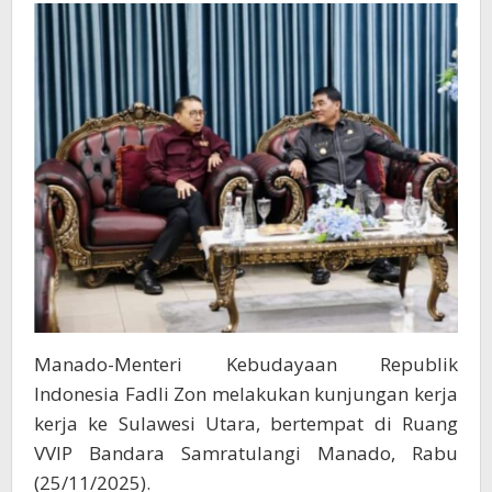
Pelestarian
Kebudayaan
di
Sulut
Manado-Menteri Kebudayaan Republik
Indonesia Fadli Zon melakukan kunjungan kerja
kerja ke Sulawesi Utara, bertempat di Ruang
VVIP Bandara Samratulangi Manado, Rabu
(25/11/2025).