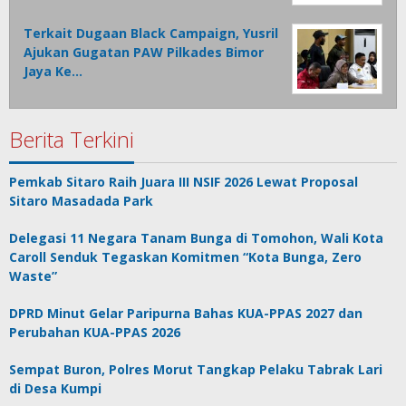
Terkait Dugaan Black Campaign, Yusril
Ajukan Gugatan PAW Pilkades Bimor
Jaya Ke…
Berita Terkini
Pemkab Sitaro Raih Juara III NSIF 2026 Lewat Proposal
Sitaro Masadada Park
Delegasi 11 Negara Tanam Bunga di Tomohon, Wali Kota
Caroll Senduk Tegaskan Komitmen “Kota Bunga, Zero
Waste”
DPRD Minut Gelar Paripurna Bahas KUA-PPAS 2027 dan
Perubahan KUA-PPAS 2026
Sempat Buron, Polres Morut Tangkap Pelaku Tabrak Lari
di Desa Kumpi