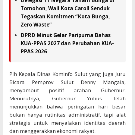
Delegasi 11 Negara Tanam Bunga di
Tomohon, Wali Kota Caroll Senduk
Tegaskan Komitmen “Kota Bunga,
Zero Waste”
DPRD Minut Gelar Paripurna Bahas
KUA-PPAS 2027 dan Perubahan KUA-
PPAS 2026
Plh Kepala Dinas Kominfo Sulut yang juga Juru
Bicara Pemprov Sulut Denny Mangala,
menyambut positif arahan Gubernur.
Menurutnya, Gubernur Yulius telah
menunjukkan bahwa peringatan hari besar
bukan hanya rutinitas administratif, tapi alat
strategis untuk menyalakan identitas daerah
dan menggerakkan ekonomi rakyat.