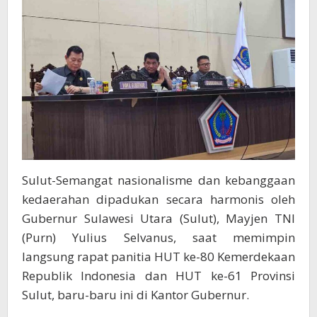
dan
Promosi
Pariwisata
Sulut-Semangat nasionalisme dan kebanggaan
kedaerahan dipadukan secara harmonis oleh
Gubernur Sulawesi Utara (Sulut), Mayjen TNI
(Purn) Yulius Selvanus, saat memimpin
langsung rapat panitia HUT ke-80 Kemerdekaan
Republik Indonesia dan HUT ke-61 Provinsi
Sulut, baru-baru ini di Kantor Gubernur.