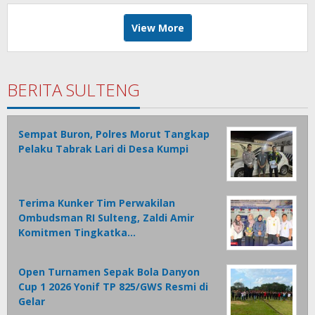
View More
BERITA SULTENG
Sempat Buron, Polres Morut Tangkap
Pelaku Tabrak Lari di Desa Kumpi
Terima Kunker Tim Perwakilan
Ombudsman RI Sulteng, Zaldi Amir
Komitmen Tingkatka…
Open Turnamen Sepak Bola Danyon
Cup 1 2026 Yonif TP 825/GWS Resmi di
Gelar