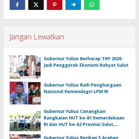
Jangan Lewatkan
Gubernur Yulius Berharap TIFF 2026
Jadi Penggerak Ekonomi Rakyat Sulut
Gubernur Yulius Raih Penghargaan
Nasional Kemendagri-LPM RI
Gubernur Yulius Canangkan
Rangkaian HUT ke-81 Kemerdekaan
RI dan HUT ke-62 Provinsi Sulut,
Tegaskan Semangat “Sulut Melaju”
Gubernur Yulius Berikan 5 Arahan