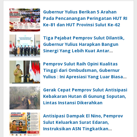
Gubernur Yulius Berikan 5 Arahan
Pada Pencanangan Peringatan HUT RI
Ke-81 dan HUT Provinsi Sulut Ke-62
Tiga Pejabat Pemprov Sulut Dilantik,
Gubernur Yulius Harapkan Bangun
Sinergi Yang Lebih Kuat Antar
Instansi
Pemprov Sulut Raih Opini Kualitas
Tinggi dari Ombudsman, Gubernur
Yulius : Ini Apresiasi Yang Luar Biasa,
Tolak Ukur Pemerintah
Gerak Cepat Pemprov Sulut Antisipasi
Kebakaran Hutan di Gunung Soputan,
Lintas Instansi Dikerahkan
Antisipasi Dampak El Nino, Pemprov
Sulut Keluarkan Surat Edaran,
Instruksikan ASN Tingkatkan
Kewaspadaan Cegah Kebakaran