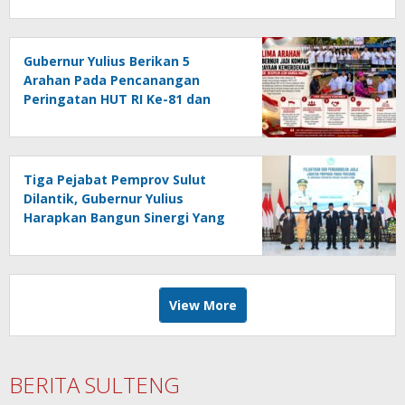
Gubernur Yulius Berikan 5
Arahan Pada Pencanangan
Peringatan HUT RI Ke-81 dan
HUT Provinsi Sulut Ke-62
Tiga Pejabat Pemprov Sulut
Dilantik, Gubernur Yulius
Harapkan Bangun Sinergi Yang
Lebih Kuat Antar Instansi
View More
BERITA SULTENG