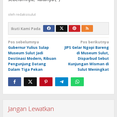
oleh
redaksisulut
Ikuti Kami Pada
Navigasi
Pos sebelumnya
Pos berikutnya
Gubernur Yulius Sulap
JIPS Gelar Ngopi Bareng
pos
Museum Sulut Jadi
di Museum Sulut,
Destinasi Modern, Ribuan
Disparbud Sebut
Pengunjung Datang
Kunjungan Wisman di
Dalam Tiga Pekan
Sulut Meningkat
Jangan Lewatkan