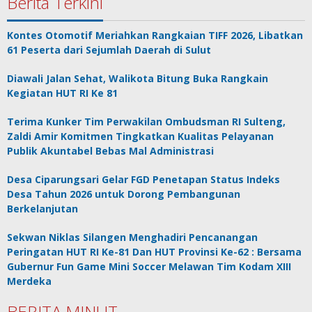
Berita Terkini
Kontes Otomotif Meriahkan Rangkaian TIFF 2026, Libatkan
61 Peserta dari Sejumlah Daerah di Sulut
Diawali Jalan Sehat, Walikota Bitung Buka Rangkain
Kegiatan HUT RI Ke 81
Terima Kunker Tim Perwakilan Ombudsman RI Sulteng,
Zaldi Amir Komitmen Tingkatkan Kualitas Pelayanan
Publik Akuntabel Bebas Mal Administrasi
Desa Ciparungsari Gelar FGD Penetapan Status Indeks
Desa Tahun 2026 untuk Dorong Pembangunan
Berkelanjutan
Sekwan Niklas Silangen Menghadiri Pencanangan
Peringatan HUT RI Ke-81 Dan HUT Provinsi Ke-62 : Bersama
Gubernur Fun Game Mini Soccer Melawan Tim Kodam XIII
Merdeka
BERITA MINUT