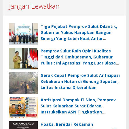
Jangan Lewatkan
Tiga Pejabat Pemprov Sulut Dilantik,
Gubernur Yulius Harapkan Bangun
Sinergi Yang Lebih Kuat Antar
Instansi
Pemprov Sulut Raih Opini Kualitas
Tinggi dari Ombudsman, Gubernur
Yulius : Ini Apresiasi Yang Luar Biasa,
Tolak Ukur Pemerintah
Gerak Cepat Pemprov Sulut Antisipasi
Kebakaran Hutan di Gunung Soputan,
Lintas Instansi Dikerahkan
Antisipasi Dampak El Nino, Pemprov
Sulut Keluarkan Surat Edaran,
Instruksikan ASN Tingkatkan
Kewaspadaan Cegah Kebakaran
Hoaks, Beredar Rekaman