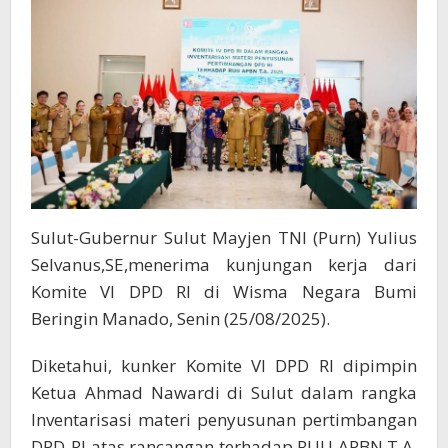
Untuk
Sulut
Sulut-Gubernur Sulut Mayjen TNI (Purn) Yulius
Selvanus,SE,menerima kunjungan kerja dari
Komite VI DPD RI di Wisma Negara Bumi
Beringin Manado, Senin (25/08/2025).
Diketahui, kunker Komite VI DPD RI dipimpin
Ketua Ahmad Nawardi di Sulut dalam rangka
Inventarisasi materi penyusunan pertimbangan
DPD-RI atas rancangan terhadap RUU APBN T.A.