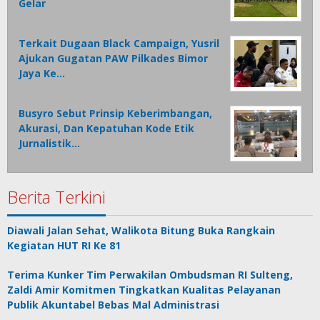
Gelar
Terkait Dugaan Black Campaign, Yusril
Ajukan Gugatan PAW Pilkades Bimor
Jaya Ke…
Busyro Sebut Prinsip Keberimbangan,
Akurasi, Dan Kepatuhan Kode Etik
Jurnalistik…
Berita Terkini
Diawali Jalan Sehat, Walikota Bitung Buka Rangkain
Kegiatan HUT RI Ke 81
Terima Kunker Tim Perwakilan Ombudsman RI Sulteng,
Zaldi Amir Komitmen Tingkatkan Kualitas Pelayanan
Publik Akuntabel Bebas Mal Administrasi