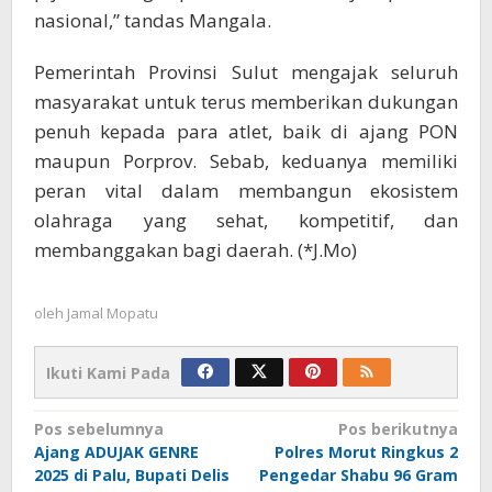
nasional,” tandas Mangala.
Pemerintah Provinsi Sulut mengajak seluruh
masyarakat untuk terus memberikan dukungan
penuh kepada para atlet, baik di ajang PON
maupun Porprov. Sebab, keduanya memiliki
peran vital dalam membangun ekosistem
olahraga yang sehat, kompetitif, dan
membanggakan bagi daerah. (*J.Mo)
oleh
Jamal Mopatu
Ikuti Kami Pada
Navigasi
Pos sebelumnya
Pos berikutnya
Ajang ADUJAK GENRE
Polres Morut Ringkus 2
pos
2025 di Palu, Bupati Delis
Pengedar Shabu 96 Gram