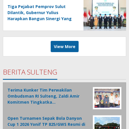
Tiga Pejabat Pemprov Sulut
Dilantik, Gubernur Yulius
Harapkan Bangun Sinergi Yang
Lebih Kuat Antar Instansi
View More
BERITA SULTENG
Terima Kunker Tim Perwakilan
Ombudsman RI Sulteng, Zaldi Amir
Komitmen Tingkatka…
Open Turnamen Sepak Bola Danyon
Cup 1 2026 Yonif TP 825/GWS Resmi di