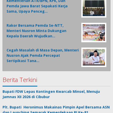
Kementerian ATR/BPN, KPK, Dan
Pemda Jawa Barat Sepakati Kerja
Sama, Upaya Penceg…
Rakor Bersama Pemda Se-NTT,
Menteri Nusron Minta Dukungan
Kepala Daerah Wujudkan…
Cegah Masalah di Masa Depan, Menteri
Nusron Ajak Pemda Percepat
Sertipikasi Tana…
Berita Terkini
Bupati FDW Lepas Kontingen Kwarcab Minsel, Menuju
Jamnas XII 2026 di Cibubur
Plt. Bupati Heronimus Makainas Pimpin Apel Bersama ASN
dan Launching Semarak Kemerdekaan RI Ke-81