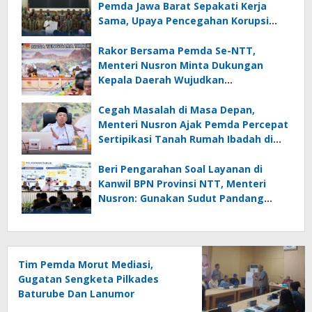
Pemda Jawa Barat Sepakati Kerja
Sama, Upaya Pencegahan Korupsi
Serta Penguatan Ekonomi Daerah
Rakor Bersama Pemda Se-NTT,
Menteri Nusron Minta Dukungan
Kepala Daerah Wujudkan
Transformasi Layanan Pertanahan
Cegah Masalah di Masa Depan,
Menteri Nusron Ajak Pemda Percepat
Sertipikasi Tanah Rumah Ibadah di
NTT
Beri Pengarahan Soal Layanan di
Kanwil BPN Provinsi NTT, Menteri
Nusron: Gunakan Sudut Pandang
Masyarakat
Tim Pemda Morut Mediasi,
Gugatan Sengketa Pilkades
Baturube Dan Lanumor