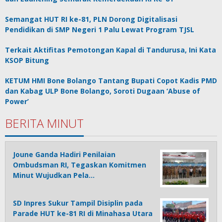
Semangat HUT RI ke-81, PLN Dorong Digitalisasi
Pendidikan di SMP Negeri 1 Palu Lewat Program TJSL
Terkait Aktifitas Pemotongan Kapal di Tandurusa, Ini Kata
KSOP Bitung
KETUM HMI Bone Bolango Tantang Bupati Copot Kadis PMD
dan Kabag ULP Bone Bolango, Soroti Dugaan ‘Abuse of
Power’
BERITA MINUT
Joune Ganda Hadiri Penilaian
Ombudsman RI, Tegaskan Komitmen
Minut Wujudkan Pela…
SD Inpres Sukur Tampil Disiplin pada
Parade HUT ke-81 RI di Minahasa Utara