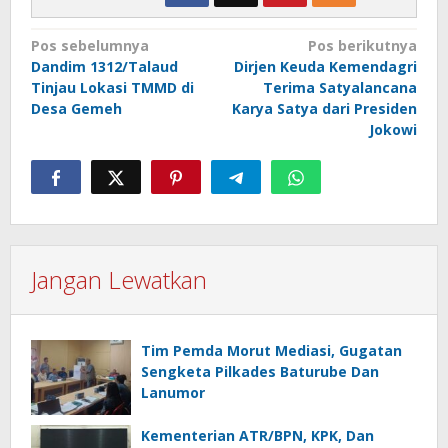
Navigasi
Pos sebelumnya
Pos berikutnya
Dandim 1312/Talaud
Dirjen Keuda Kemendagri
pos
Tinjau Lokasi TMMD di
Terima Satyalancana
Desa Gemeh
Karya Satya dari Presiden
Jokowi
Jangan Lewatkan
Tim Pemda Morut Mediasi, Gugatan
Sengketa Pilkades Baturube Dan
Lanumor
Kementerian ATR/BPN, KPK, Dan