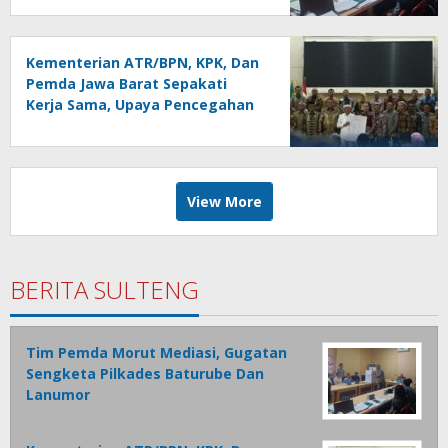
Kementerian ATR/BPN, KPK, Dan
Pemda Jawa Barat Sepakati
Kerja Sama, Upaya Pencegahan
Korupsi Serta Penguatan
Ekonomi Daerah
View More
BERITA SULTENG
Tim Pemda Morut Mediasi, Gugatan
Sengketa Pilkades Baturube Dan
Lanumor