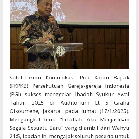
Sulut-Forum Komunikasi Pria Kaum Bapak
(FKPKB) Persekutuan Gereja-gereja Indonesia
(PGI) sukses menggelar Ibadah Syukur Awal
Tahun 2025 di Auditorium Lt 5 Graha
Oikoumene, Jakarta, pada Jumat (17/1/2025).
Mengangkat tema “Lihatlah, Aku Menjadikan
Segala Sesuatu Baru” yang diambil dari Wahyu
21:5, ibadah ini mengajak seluruh peserta untuk