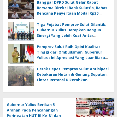
Banggar DPRD Sulut Gelar Rapat
Bersama Direksi Bank SulutGo, Bahas
Rencana Penyertaan Modal Rp30
Miliar pada KUA-PPAS 2027
Tiga Pejabat Pemprov Sulut Dilantik,
Gubernur Yulius Harapkan Bangun
Sinergi Yang Lebih Kuat Antar
Instansi
Pemprov Sulut Raih Opini Kualitas
Tinggi dari Ombudsman, Gubernur
Yulius : Ini Apresiasi Yang Luar Biasa,
Tolak Ukur Pemerintah
Gerak Cepat Pemprov Sulut Antisipasi
Kebakaran Hutan di Gunung Soputan,
Lintas Instansi Dikerahkan
Gubernur Yulius Berikan 5
Arahan Pada Pencanangan
Peringatan HUT RI Ke-81 dan