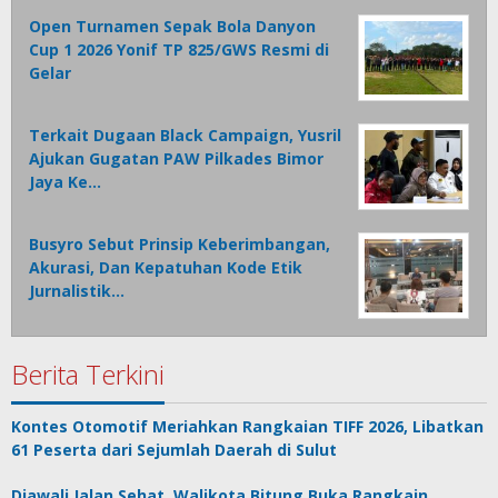
Open Turnamen Sepak Bola Danyon
Cup 1 2026 Yonif TP 825/GWS Resmi di
Gelar
Terkait Dugaan Black Campaign, Yusril
Ajukan Gugatan PAW Pilkades Bimor
Jaya Ke…
Busyro Sebut Prinsip Keberimbangan,
Akurasi, Dan Kepatuhan Kode Etik
Jurnalistik…
Berita Terkini
Kontes Otomotif Meriahkan Rangkaian TIFF 2026, Libatkan
61 Peserta dari Sejumlah Daerah di Sulut
Diawali Jalan Sehat, Walikota Bitung Buka Rangkain