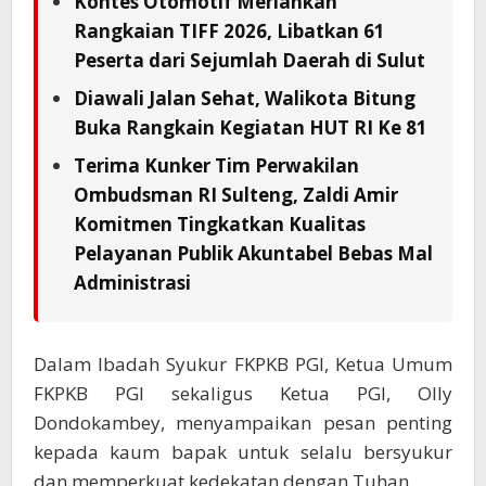
Kontes Otomotif Meriahkan
Rangkaian TIFF 2026, Libatkan 61
Peserta dari Sejumlah Daerah di Sulut
Diawali Jalan Sehat, Walikota Bitung
Buka Rangkain Kegiatan HUT RI Ke 81
Terima Kunker Tim Perwakilan
Ombudsman RI Sulteng, Zaldi Amir
Komitmen Tingkatkan Kualitas
Pelayanan Publik Akuntabel Bebas Mal
Administrasi
Dalam Ibadah Syukur FKPKB PGI, Ketua Umum
FKPKB PGI sekaligus Ketua PGI, Olly
Dondokambey, menyampaikan pesan penting
kepada kaum bapak untuk selalu bersyukur
dan memperkuat kedekatan dengan Tuhan.