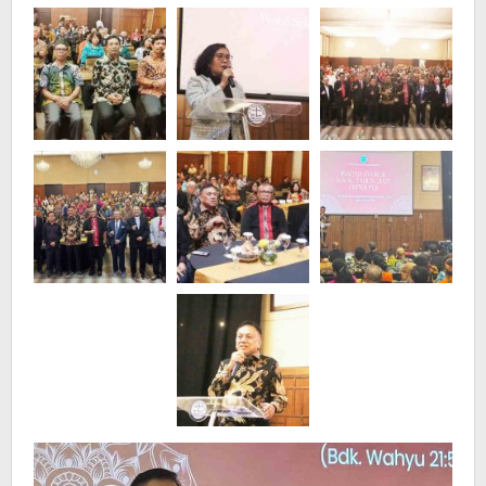
Ajak
Selalu
Mengucap
Syukur