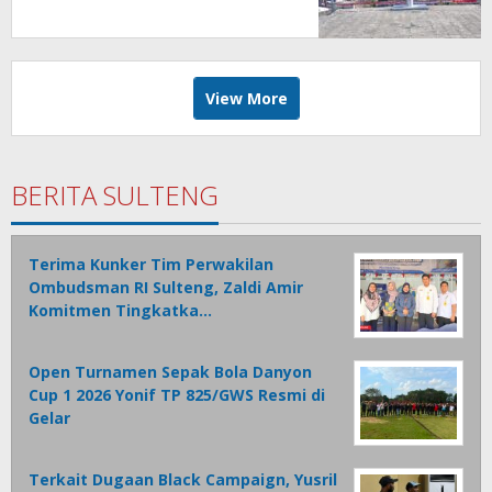
View More
BERITA SULTENG
Terima Kunker Tim Perwakilan
Ombudsman RI Sulteng, Zaldi Amir
Komitmen Tingkatka…
Open Turnamen Sepak Bola Danyon
Cup 1 2026 Yonif TP 825/GWS Resmi di
Gelar
Terkait Dugaan Black Campaign, Yusril