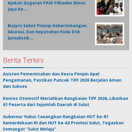
Ajukan Gugatan PAW Pilkades Bimor
Jaya Ke…
Busyro Sebut Prinsip Keberimbangan,
Akurasi, Dan Kepatuhan Kode Etik
Jurnalistik…
Berita Terkini
Asisten Pemerintahan dan Kesra Pimpin Apel
Pengamanan, Pastikan Puncak TIFF 2026 Berjalan Aman
dan Sukses
Kontes Otomotif Meriahkan Rangkaian TIFF 2026, Libatkan
61 Peserta dari Sejumlah Daerah di Sulut
Gubernur Yulius Canangkan Rangkaian HUT ke-81
Kemerdekaan RI dan HUT ke-62 Provinsi Sulut, Tegaskan
Semangat “Sulut Melaju”