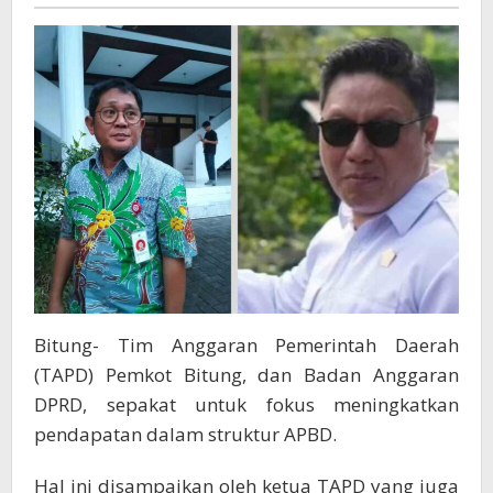
Gony
Prioritas
Tingkatkan
Pendapatan
Bitung- Tim Anggaran Pemerintah Daerah
(TAPD) Pemkot Bitung, dan Badan Anggaran
DPRD, sepakat untuk fokus meningkatkan
pendapatan dalam struktur APBD.
Hal ini disampaikan oleh ketua TAPD yang juga