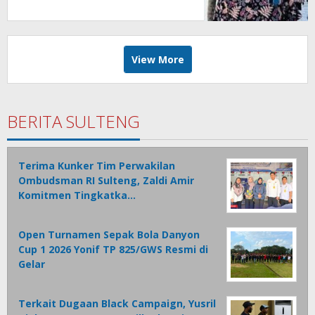
View More
BERITA SULTENG
Terima Kunker Tim Perwakilan
Ombudsman RI Sulteng, Zaldi Amir
Komitmen Tingkatka…
Open Turnamen Sepak Bola Danyon
Cup 1 2026 Yonif TP 825/GWS Resmi di
Gelar
Terkait Dugaan Black Campaign, Yusril