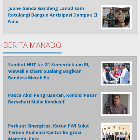
Joune Ganda Gandeng Lanud Sam
Ratulangi Bangun Antisipasi Dampak El
Nino
BERITA MANADO
Sambut HUT ke-81 Kemerdekaan RI,
Wawali Richard Sualang Bagikan
Bendera Merah Pu…
Pasca Aksi Pengrusakan, Kondisi Pasar
Bersehati Mulai Kondusif
Perkuat Sinergitas, Ketua PWI Sulut
Terima Audiensi Kantor Imigrasi
Manado, Perk…