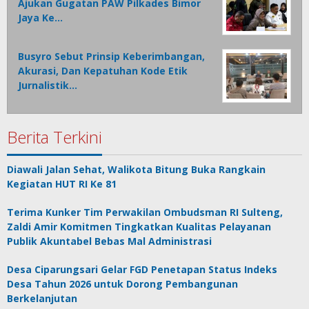
Ajukan Gugatan PAW Pilkades Bimor
Jaya Ke…
Busyro Sebut Prinsip Keberimbangan,
Akurasi, Dan Kepatuhan Kode Etik
Jurnalistik…
Berita Terkini
Diawali Jalan Sehat, Walikota Bitung Buka Rangkain
Kegiatan HUT RI Ke 81
Terima Kunker Tim Perwakilan Ombudsman RI Sulteng,
Zaldi Amir Komitmen Tingkatkan Kualitas Pelayanan
Publik Akuntabel Bebas Mal Administrasi
Desa Ciparungsari Gelar FGD Penetapan Status Indeks
Desa Tahun 2026 untuk Dorong Pembangunan
Berkelanjutan