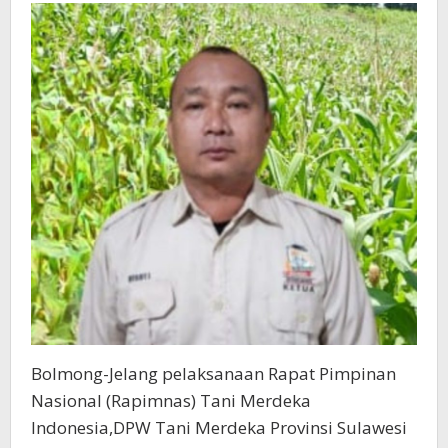
Pangan
Bersama
Presiden
Prabowo
Bolmong-Jelang pelaksanaan Rapat Pimpinan
Nasional (Rapimnas) Tani Merdeka
Indonesia,DPW Tani Merdeka Provinsi Sulawesi