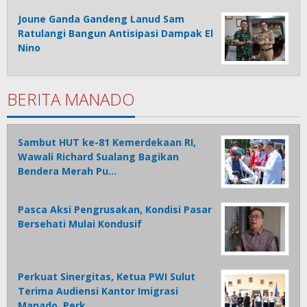
Joune Ganda Gandeng Lanud Sam
Ratulangi Bangun Antisipasi Dampak El
Nino
BERITA MANADO
Sambut HUT ke-81 Kemerdekaan RI,
Wawali Richard Sualang Bagikan
Bendera Merah Pu…
Pasca Aksi Pengrusakan, Kondisi Pasar
Bersehati Mulai Kondusif
Perkuat Sinergitas, Ketua PWI Sulut
Terima Audiensi Kantor Imigrasi
Manado, Perk…