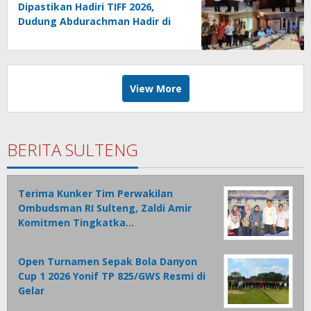
Dipastikan Hadiri TIFF 2026,
Dudung Abdurachman Hadir di
Puncak Festival
View More
BERITA SULTENG
Terima Kunker Tim Perwakilan
Ombudsman RI Sulteng, Zaldi Amir
Komitmen Tingkatka…
Open Turnamen Sepak Bola Danyon
Cup 1 2026 Yonif TP 825/GWS Resmi di
Gelar