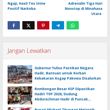
Ngaji, Hasil Tes Urine
Adrenalin Tiga Hari
Positif Narkoba
Nonstop di Minahasa
Utara
Jangan Lewatkan
Gubernur Yulius Pastikan Negara
Hadir, Bantuan untuk Korban
Kebakaran Asgap Pakowa Disalurkan
Rombongan Besar KSP Dipastikan
Hadiri TIFF 2026, Dudung
Abdurachman Hadir di Puncak
Festival
Bupati Michael Thungari Melantik