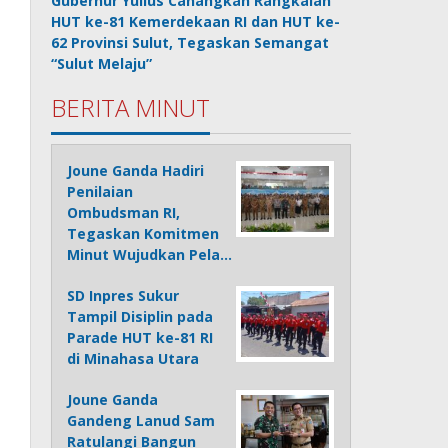
Gubernur Yulius Canangkan Rangkaian
HUT ke-81 Kemerdekaan RI dan HUT ke-
62 Provinsi Sulut, Tegaskan Semangat
“Sulut Melaju”
BERITA MINUT
Joune Ganda Hadiri
Penilaian
Ombudsman RI,
Tegaskan Komitmen
Minut Wujudkan Pela…
SD Inpres Sukur
Tampil Disiplin pada
Parade HUT ke-81 RI
di Minahasa Utara
Joune Ganda
Gandeng Lanud Sam
Ratulangi Bangun