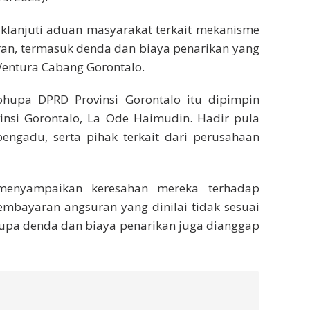
aklanjuti aduan masyarakat terkait mekanisme
an, termasuk denda dan biaya penarikan yang
Ventura Cabang Gorontalo.
hupa DPRD Provinsi Gorontalo itu dipimpin
vinsi Gorontalo, La Ode Haimudin. Hadir pula
engadu, serta pihak terkait dari perusahaan
menyampaikan keresahan mereka terhadap
mbayaran angsuran yang dinilai tidak sesuai
erupa denda dan biaya penarikan juga dianggap