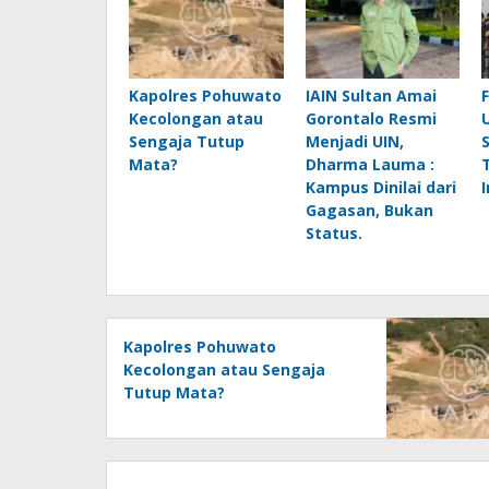
Kapolres Pohuwato
IAIN Sultan Amai
Kecolongan atau
Gorontalo Resmi
Sengaja Tutup
Menjadi UIN,
Mata?
Dharma Lauma :
Kampus Dinilai dari
Gagasan, Bukan
Status.
Kapolres Pohuwato
Kecolongan atau Sengaja
Tutup Mata?