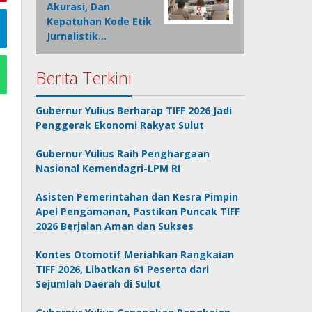
Akurasi, Dan
Kepatuhan Kode Etik
Jurnalistik…
Berita Terkini
Gubernur Yulius Berharap TIFF 2026 Jadi
Penggerak Ekonomi Rakyat Sulut
Gubernur Yulius Raih Penghargaan
Nasional Kemendagri-LPM RI
Asisten Pemerintahan dan Kesra Pimpin
Apel Pengamanan, Pastikan Puncak TIFF
2026 Berjalan Aman dan Sukses
Kontes Otomotif Meriahkan Rangkaian
TIFF 2026, Libatkan 61 Peserta dari
Sejumlah Daerah di Sulut