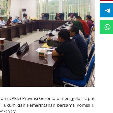
ah (DPRD) Provinsi Gorontalo menggelar rapat
g Hukum dan Pemerintahan bersama Komisi II
/9/2025).