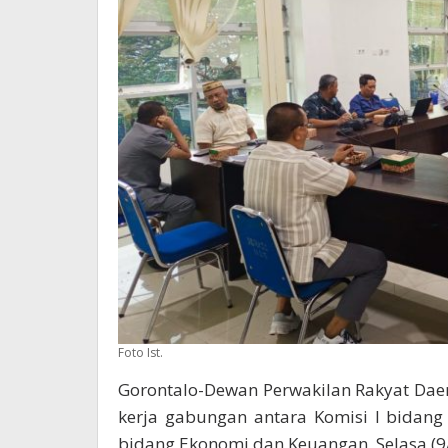
Foto Ist.
Gorontalo-Dewan Perwakilan Rakyat Daer
kerja gabungan antara Komisi I bidan
bidang Ekonomi dan Keuangan, Selasa (9