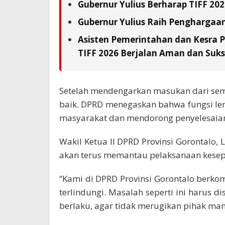
Gubernur Yulius Berharap TIFF 20
Gubernur Yulius Raih Penghargaa
Asisten Pemerintahan dan Kesra 
TIFF 2026 Berjalan Aman dan Suks
Setelah mendengarkan masukan dari sem
baik. DPRD menegaskan bahwa fungsi lem
masyarakat dan mendorong penyelesaian
Wakil Ketua II DPRD Provinsi Gorontal
akan terus memantau pelaksanaan kesepa
“Kami di DPRD Provinsi Gorontalo berk
terlindungi. Masalah seperti ini harus d
berlaku, agar tidak merugikan pihak ma