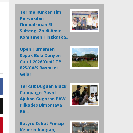
Terima Kunker Tim
Perwakilan
Ombudsman RI
Sulteng, Zaldi Amir
Komitmen Tingkatka…
Open Turnamen
Sepak Bola Danyon
Cup 1 2026 Yonif TP
825/GWS Resmi di
Gelar
Terkait Dugaan Black
Campaign, Yusril
Ajukan Gugatan PAW
Pilkades Bimor Jaya
Ke…
Busyro Sebut Prinsip
Keberimbangan,