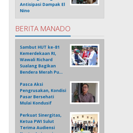
Antisipasi Dampak El
Nino
BERITA MANADO
Sambut HUT ke-81
Kemerdekaan RI,
Wawali Richard
Sualang Bagikan
Bendera Merah Pu…
Pasca Aksi
Pengrusakan, Kondisi
Pasar Bersehati
Mulai Kondusif
Perkuat Sinergitas,
Ketua PWI Sulut
Terima Audiensi