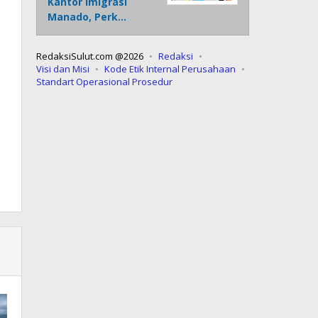
Kantor Imigrasi
Manado, Perk…
RedaksiSulut.com @2026
Redaksi
Visi dan Misi
Kode Etik Internal Perusahaan
Standart Operasional Prosedur