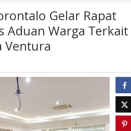
orontalo Gelar Rapat
 Aduan Warga Terkait
a Ventura