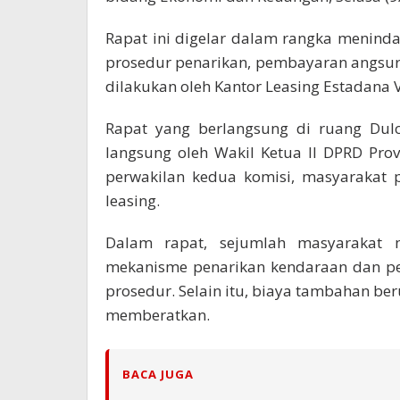
Rapat ini digelar dalam rangka menind
prosedur penarikan, pembayaran angsur
dilakukan oleh Kantor Leasing Estadana 
Rapat yang berlangsung di ruang Dulo
langsung oleh Wakil Ketua II DPRD Pro
perwakilan kedua komisi, masyarakat p
leasing.
Dalam rapat, sejumlah masyarakat 
mekanisme penarikan kendaraan dan pe
prosedur. Selain itu, biaya tambahan b
memberatkan.
BACA JUGA