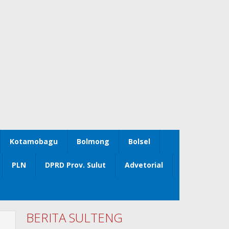
Kotamobagu
Bolmong
Bolsel
PLN
DPRD Prov. Sulut
Advetorial
BERITA SULTENG