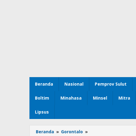
Beranda
Nasional
Pemprov Sulut
Boltim
Minahasa
Minsel
Mitra
Lipsus
Beranda
»
Gorontalo
»
DPRD