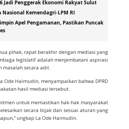
26 Jadi Penggerak Ekonomi Rakyat Sulut
n Nasional Kemendagri-LPM RI
Pimpin Apel Pengamanan, Pastikan Puncak
es
ua pihak, rapat berakhir dengan mediasi yang
baga legislatif adalah menjembatani aspirasi
 masalah secara adil.
o, La Ode Haimudin, menyampaikan bahwa DPRD
katan hasil mediasi tersebut.
omitmen untuk memastikan hak-hak masyarakat
iselesaikan secara bijak dan sesuai aturan yang
napun,” ungkap La Ode Haimudin.