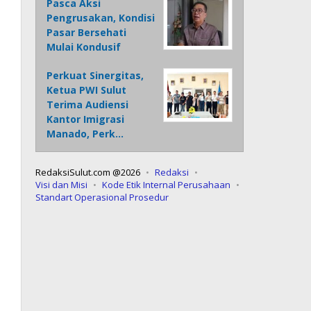
Pasca Aksi
Pengrusakan, Kondisi
Pasar Bersehati
Mulai Kondusif
Perkuat Sinergitas,
Ketua PWI Sulut
Terima Audiensi
Kantor Imigrasi
Manado, Perk…
RedaksiSulut.com @2026
Redaksi
Visi dan Misi
Kode Etik Internal Perusahaan
Standart Operasional Prosedur