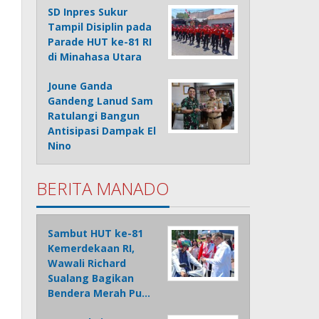
SD Inpres Sukur
Tampil Disiplin pada
Parade HUT ke-81 RI
di Minahasa Utara
Joune Ganda
Gandeng Lanud Sam
Ratulangi Bangun
Antisipasi Dampak El
Nino
BERITA MANADO
Sambut HUT ke-81
Kemerdekaan RI,
Wawali Richard
Sualang Bagikan
Bendera Merah Pu…