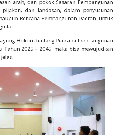
asan arah, dan pokok Sasaran Pembangunan
i pijakan, dan landasan, dalam penyusunan
maupun Rencana Pembangunan Daerah, untuk
inta.
Payung Hukum tentang Rencana Pembangunan
u Tahun 2025 – 2045, maka bisa mewujudkan
jelas.