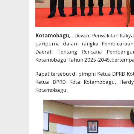
Kotamobagu,
– Dewan Perwakilan Raky
paripurna dalam rangka Pembicaraan
Daerah Tentang Rencana Pembangun
Kotamobagu Tahun 2025-2045,bertempat 
Rapat tersebut di pimpin Ketua DPRD Ko
Ketua DPRD Kota Kotamobagu, Herdy 
Kotamobagu.