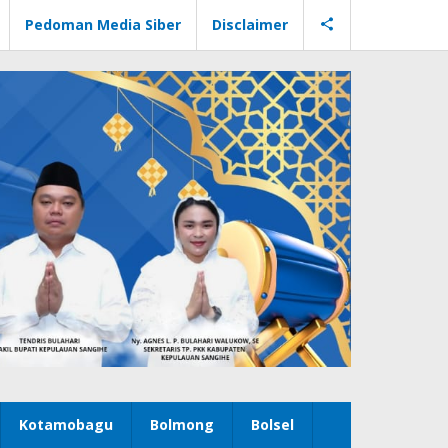
Pedoman Media Siber
Disclaimer
Kotamobagu
Bolmong
Bolsel