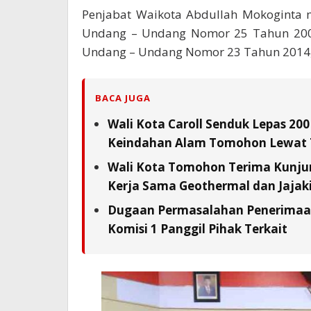
Penjabat Waikota Abdullah Mokoginta m
Undang – Undang Nomor 25 Tahun 2004,
Undang – Undang Nomor 23 Tahun 2014,
BACA JUGA
Wali Kota Caroll Senduk Lepas 200
Keindahan Alam Tomohon Lewat 
Wali Kota Tomohon Terima Kunjun
Kerja Sama Geothermal dan Jajaki 
Dugaan Permasalahan Penerimaan 
Komisi 1 Panggil Pihak Terkait