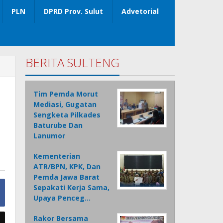
PLN
DPRD Prov. Sulut
Advetorial
BERITA SULTENG
Tim Pemda Morut
Mediasi, Gugatan
Sengketa Pilkades
Baturube Dan
Lanumor
Kementerian
ATR/BPN, KPK, Dan
Pemda Jawa Barat
Sepakati Kerja Sama,
Upaya Penceg…
Rakor Bersama