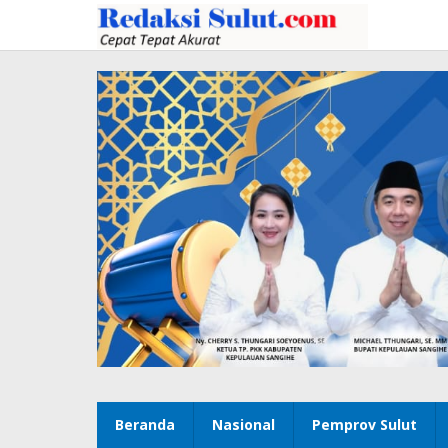
Lewati
ke
konten
Beranda
Nasional
Pemprov Sulut