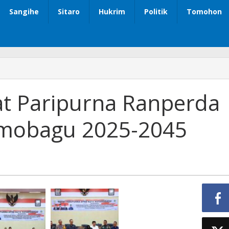
Sangihe
Sitaro
Hukrim
Politik
Tomohon
t Paripurna Ranperda
amobagu 2025-2045