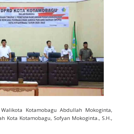
 Walikota Kotamobagu Abdullah Mokoginta,
ah Kota Kotamobagu, Sofyan Mokoginta., S.H.,