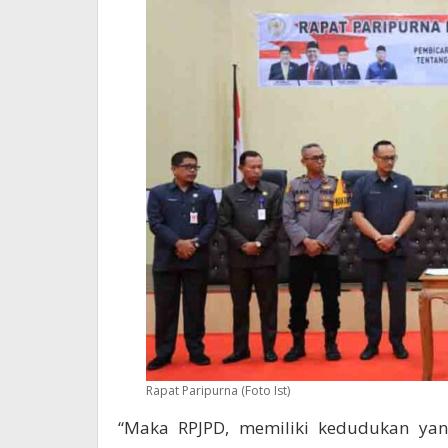
Rapat Paripurna (Foto Ist)
“Maka RPJPD, memiliki kedudukan yang