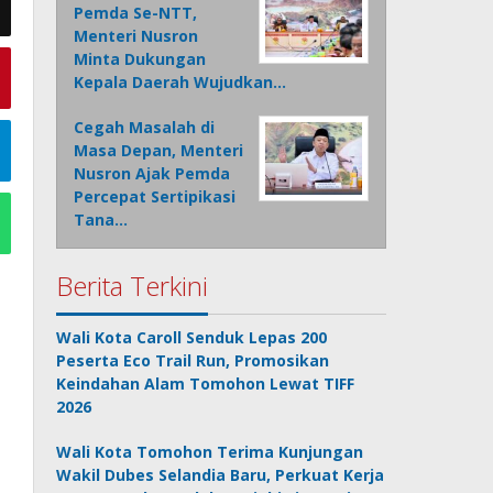
Pemda Se-NTT,
Menteri Nusron
Minta Dukungan
Kepala Daerah Wujudkan…
Cegah Masalah di
Masa Depan, Menteri
Nusron Ajak Pemda
Percepat Sertipikasi
Tana…
Berita Terkini
Wali Kota Caroll Senduk Lepas 200
Peserta Eco Trail Run, Promosikan
Keindahan Alam Tomohon Lewat TIFF
2026
Wali Kota Tomohon Terima Kunjungan
Wakil Dubes Selandia Baru, Perkuat Kerja