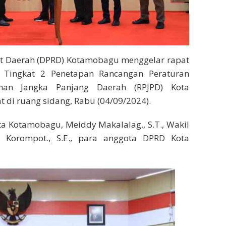
at Daerah (DPRD) Kotamobagu menggelar rapat
 Tingkat 2 Penetapan Rancangan Peraturan
an Jangka Panjang Daerah (RPJPD) Kota
di ruang sidang, Rabu (04/09/2024).
ta Kotamobagu, Meiddy Makalalag., S.T., Wakil
Korompot., S.E., para anggota DPRD Kota