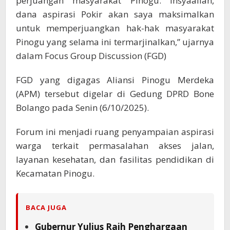
perjuangan masyarakat Pinogu. Insyaallah,
dana aspirasi Pokir akan saya maksimalkan
untuk memperjuangkan hak-hak masyarakat
Pinogu yang selama ini termarjinalkan,” ujarnya
dalam Focus Group Discussion (FGD)
FGD yang digagas Aliansi Pinogu Merdeka
(APM) tersebut digelar di Gedung DPRD Bone
Bolango pada Senin (6/10/2025).
Forum ini menjadi ruang penyampaian aspirasi
warga terkait permasalahan akses jalan,
layanan kesehatan, dan fasilitas pendidikan di
Kecamatan Pinogu.
BACA JUGA
Gubernur Yulius Raih Penghargaan