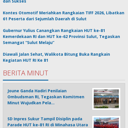
dan Sukses
Kontes Otomotif Meriahkan Rangkaian TIFF 2026, Libatkan
61 Peserta dari Sejumlah Daerah di Sulut
Gubernur Yulius Canangkan Rangkaian HUT ke-81
Kemerdekaan RI dan HUT ke-62 Provinsi Sulut, Tegaskan
Semangat “Sulut Melaju”
Diawali Jalan Sehat, Walikota Bitung Buka Rangkain
Kegiatan HUT RI Ke 81
BERITA MINUT
Joune Ganda Hadiri Penilaian
Ombudsman RI, Tegaskan Komitmen
Minut Wujudkan Pela…
SD Inpres Sukur Tampil Disiplin pada
Parade HUT ke-81 RI di Minahasa Utara