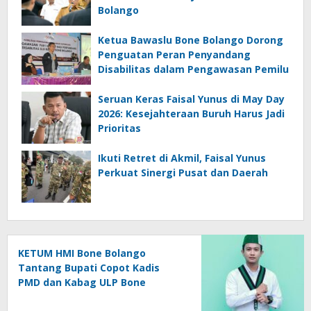
Bolango
Ketua Bawaslu Bone Bolango Dorong
Penguatan Peran Penyandang
Disabilitas dalam Pengawasan Pemilu
Seruan Keras Faisal Yunus di May Day
2026: Kesejahteraan Buruh Harus Jadi
Prioritas
Ikuti Retret di Akmil, Faisal Yunus
Perkuat Sinergi Pusat dan Daerah
KETUM HMI Bone Bolango
Tantang Bupati Copot Kadis
PMD dan Kabag ULP Bone
Bolango, Soroti Dugaan ‘Abuse