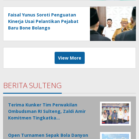
of Power’
Faisal Yunus Soroti Penguatan
Kinerja Usai Pelantikan Pejabat
Baru Bone Bolango
View More
BERITA SULTENG
Terima Kunker Tim Perwakilan
Ombudsman RI Sulteng, Zaldi Amir
Komitmen Tingkatka…
Open Turnamen Sepak Bola Danyon