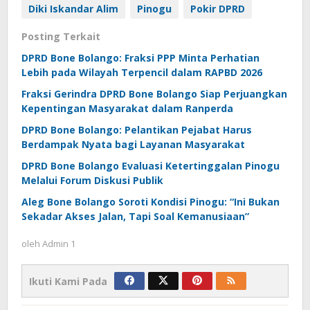
Diki Iskandar Alim
Pinogu
Pokir DPRD
Posting Terkait
DPRD Bone Bolango: Fraksi PPP Minta Perhatian
Lebih pada Wilayah Terpencil dalam RAPBD 2026
Fraksi Gerindra DPRD Bone Bolango Siap Perjuangkan
Kepentingan Masyarakat dalam Ranperda
DPRD Bone Bolango: Pelantikan Pejabat Harus
Berdampak Nyata bagi Layanan Masyarakat
DPRD Bone Bolango Evaluasi Ketertinggalan Pinogu
Melalui Forum Diskusi Publik
Aleg Bone Bolango Soroti Kondisi Pinogu: “Ini Bukan
Sekadar Akses Jalan, Tapi Soal Kemanusiaan”
oleh
Admin 1
Ikuti Kami Pada