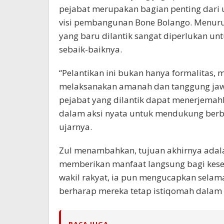
pejabat merupakan bagian penting dari
visi pembangunan Bone Bolango. Menurut
yang baru dilantik sangat diperlukan u
sebaik-baiknya.
“Pelantikan ini bukan hanya formalitas,
melaksanakan amanah dan tanggung jaw
pejabat yang dilantik dapat menerjemah
dalam aksi nyata untuk mendukung berb
ujarnya.
Zul menambahkan, tujuan akhirnya adal
memberikan manfaat langsung bagi kese
wakil rakyat, ia pun mengucapkan selama
berharap mereka tetap istiqomah dalam
BACA JUGA