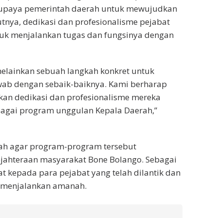
 upaya pemerintah daerah untuk mewujudkan
nya, dedikasi dan profesionalisme pejabat
ntuk menjalankan tugas dan fungsinya dengan
 melainkan sebuah langkah konkret untuk
ab dengan sebaik-baiknya. Kami berharap
kan dedikasi dan profesionalisme mereka
agai program unggulan Kepala Daerah,”
ah agar program-program tersebut
jahteraan masyarakat Bone Bolango. Sebagai
t kepada para pejabat yang telah dilantik dan
 menjalankan amanah.