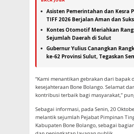
Asisten Pemerintahan dan Kesra 
TIFF 2026 Berjalan Aman dan Suks
Kontes Otomotif Meriahkan Rangka
Sejumlah Daerah di Sulut
Gubernur Yulius Canangkan Rang
ke-62 Provinsi Sulut, Tegaskan S
“Kami menantikan gebrakan dari bapak 
kesejahteraan Bone Bolango. Selamat da
kontribusi terbaik bagi masyarakat,” pu
Sebagai informasi, pada Senin, 20 Oktobe
melantik sejumlah Pejabat Pimpinan Tin
Kabupaten Bone Bolango, sebagai bagian
dan peningkatan layanan publik.