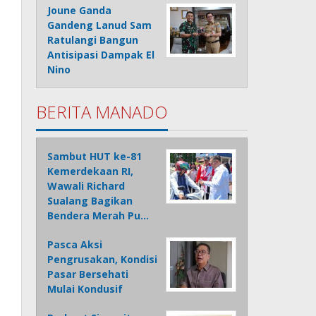
Joune Ganda
Gandeng Lanud Sam
Ratulangi Bangun
Antisipasi Dampak El
Nino
BERITA MANADO
Sambut HUT ke-81
Kemerdekaan RI,
Wawali Richard
Sualang Bagikan
Bendera Merah Pu…
Pasca Aksi
Pengrusakan, Kondisi
Pasar Bersehati
Mulai Kondusif