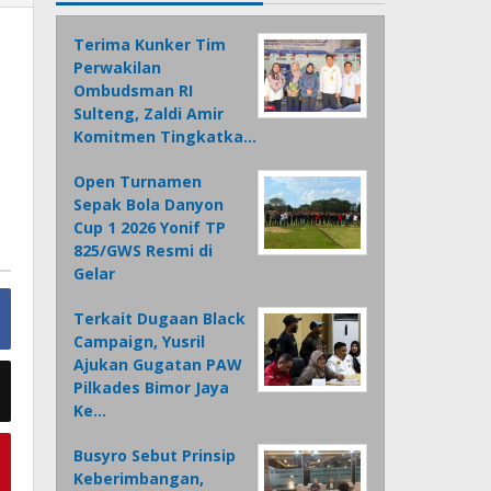
Terima Kunker Tim
Perwakilan
Ombudsman RI
Sulteng, Zaldi Amir
Komitmen Tingkatka…
Open Turnamen
Sepak Bola Danyon
Cup 1 2026 Yonif TP
825/GWS Resmi di
Gelar
Terkait Dugaan Black
Campaign, Yusril
Ajukan Gugatan PAW
Pilkades Bimor Jaya
Ke…
Busyro Sebut Prinsip
Keberimbangan,