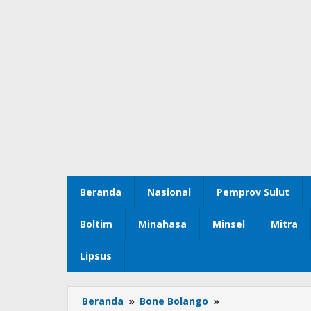
Beranda
Nasional
Pemprov Sulut
Boltim
Minahasa
Minsel
Mitra
Lipsus
Beranda
»
Bone Bolango
»
DPRD