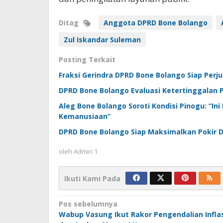
Ditag
Anggota DPRD Bone Bolango
Zul Iskandar Suleman
Posting Terkait
Fraksi Gerindra DPRD Bone Bolango Siap Pe
DPRD Bone Bolango Evaluasi Ketertinggalan P
Aleg Bone Bolango Soroti Kondisi Pinogu: “Ini
Kemanusiaan”
DPRD Bone Bolango Siap Maksimalkan Pokir D
oleh
Admin 1
Ikuti Kami Pada
Navigasi
Pos sebelumnya
Wabup Vasung Ikut Rakor Pengendalian Infla
pos