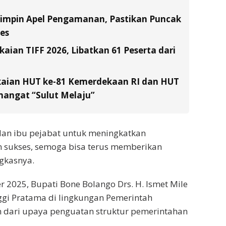
Pimpin Apel Pengamanan, Pastikan Puncak
es
ian TIFF 2026, Libatkan 61 Peserta dari
kaian HUT ke-81 Kemerdekaan RI dan HUT
emangat “Sulut Melaju”
dan ibu pejabat untuk meningkatkan
n sukses, semoga bisa terus memberikan
ngkasnya.
r 2025, Bupati Bone Bolango Drs. H. Ismet Mile
ggi Pratama di lingkungan Pemerintah
 dari upaya penguatan struktur pemerintahan