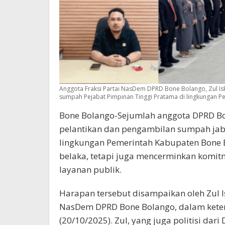
Anggota Fraksi Partai NasDem DPRD Bone Bolango, Zul Isk
sumpah Pejabat Pimpinan Tinggi Pratama di lingkungan P
Bone Bolango-Sejumlah anggota DPRD B
pelantikan dan pengambilan sumpah jab
lingkungan Pemerintah Kabupaten Bone 
belaka, tetapi juga mencerminkan komit
layanan publik.
Harapan tersebut disampaikan oleh Zul I
NasDem DPRD Bone Bolango, dalam keter
(20/10/2025). Zul, yang juga politisi da