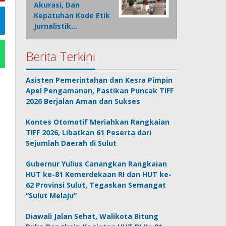
Akurasi, Dan
Kepatuhan Kode Etik
Jurnalistik…
Berita Terkini
Asisten Pemerintahan dan Kesra Pimpin
Apel Pengamanan, Pastikan Puncak TIFF
2026 Berjalan Aman dan Sukses
Kontes Otomotif Meriahkan Rangkaian
TIFF 2026, Libatkan 61 Peserta dari
Sejumlah Daerah di Sulut
Gubernur Yulius Canangkan Rangkaian
HUT ke-81 Kemerdekaan RI dan HUT ke-
62 Provinsi Sulut, Tegaskan Semangat
“Sulut Melaju”
Diawali Jalan Sehat, Walikota Bitung