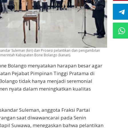
andar Suleman (kiri) dan Prosesi pelantikan dan pengambilan
emerintah Kabupaten Bone Bolango (kanan).
one Bolango menyatakan harapan besar agar
atan Pejabat Pimpinan Tinggi Pratama di
Bolango tidak hanya menjadi seremonial
men nyata dalam meningkatkan kualitas
skandar Suleman, anggota Fraksi Partai
angan saat diwawancarai pada Senin
ri Dapil Suwawa, menegaskan bahwa pelantikan