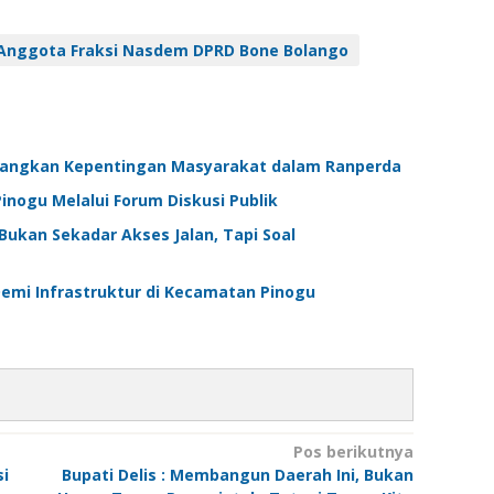
Anggota Fraksi Nasdem DPRD Bone Bolango
rjuangkan Kepentingan Masyarakat dalam Ranperda
inogu Melalui Forum Diskusi Publik
 Bukan Sekadar Akses Jalan, Tapi Soal
emi Infrastruktur di Kecamatan Pinogu
Pos berikutnya
si
Bupati Delis : Membangun Daerah Ini, Bukan