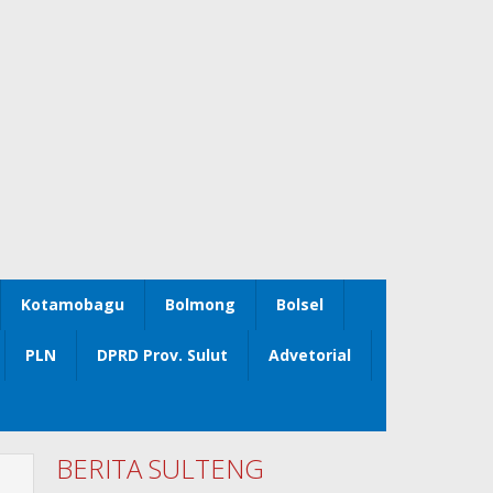
Kotamobagu
Bolmong
Bolsel
PLN
DPRD Prov. Sulut
Advetorial
BERITA SULTENG