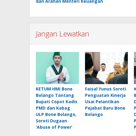
dan Arahan Menteri Keuangan
Jangan Lewatkan
KETUM HMI Bone
Faisal Yunus Soroti
Bolango Tantang
Penguatan Kinerja
Bupati Copot Kadis
Usai Pelantikan
PMD dan Kabag
Pejabat Baru Bone
ULP Bone Bolango,
Bolango
Soroti Dugaan
‘Abuse of Power’