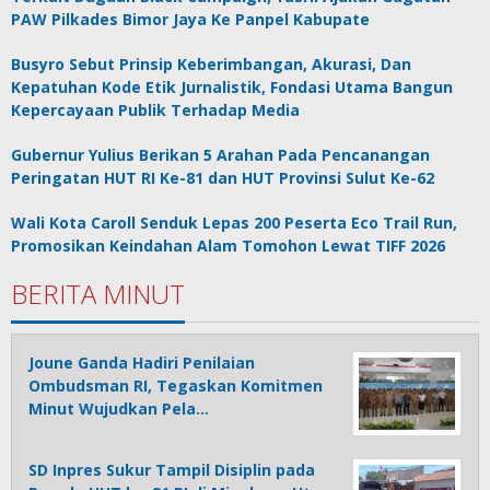
PAW Pilkades Bimor Jaya Ke Panpel Kabupate
Busyro Sebut Prinsip Keberimbangan, Akurasi, Dan
Kepatuhan Kode Etik Jurnalistik, Fondasi Utama Bangun
Kepercayaan Publik Terhadap Media
Gubernur Yulius Berikan 5 Arahan Pada Pencanangan
Peringatan HUT RI Ke-81 dan HUT Provinsi Sulut Ke-62
Wali Kota Caroll Senduk Lepas 200 Peserta Eco Trail Run,
Promosikan Keindahan Alam Tomohon Lewat TIFF 2026
BERITA MINUT
Joune Ganda Hadiri Penilaian
Ombudsman RI, Tegaskan Komitmen
Minut Wujudkan Pela…
SD Inpres Sukur Tampil Disiplin pada