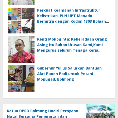
Perkuat Keamanan Infrastruktur
Kelistrikan, PLN UPT Manado
Bermitra dengan Kodim 1303 Bolaang
Mongondow
Renti Mokoginta: Keberadaan Orang
Asing Itu Bukan Urusan Kami,Kami
Mengurus Seluruh Tenaga Kerja
Bukan Cuma Asing
Gubernur Yulius Salurkan Bantuan
Alat Panen Padi untuk Petani
Mopugad, Bolmong
Ketua DPRD Bolmong Hadiri Perayaan
Natal Bersama Pemerintah dan