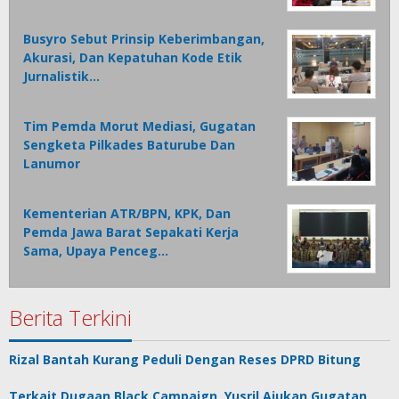
Busyro Sebut Prinsip Keberimbangan,
Akurasi, Dan Kepatuhan Kode Etik
Jurnalistik…
Tim Pemda Morut Mediasi, Gugatan
Sengketa Pilkades Baturube Dan
Lanumor
Kementerian ATR/BPN, KPK, Dan
Pemda Jawa Barat Sepakati Kerja
Sama, Upaya Penceg…
Berita Terkini
Rizal Bantah Kurang Peduli Dengan Reses DPRD Bitung
Terkait Dugaan Black Campaign, Yusril Ajukan Gugatan