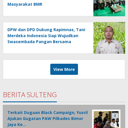
Masyarakat BMR
DPW dan DPD Dukung Rapimnas, Tani
Merdeka Indonesia Siap Wujudkan
Swasembada Pangan Bersama
Presiden Prabowo
View More
BERITA SULTENG
Terkait Dugaan Black Campaign, Yusril
Ajukan Gugatan PAW Pilkades Bimor
Jaya Ke…