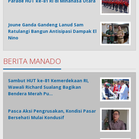
Parade HUT ke-81 RI di Minahasa Utara
Joune Ganda Gandeng Lanud Sam
Ratulangi Bangun Antisipasi Dampak El
Nino
BERITA MANADO
Sambut HUT ke-81 Kemerdekaan RI,
Wawali Richard Sualang Bagikan
Bendera Merah Pu…
Pasca Aksi Pengrusakan, Kondisi Pasar
Bersehati Mulai Kondusif