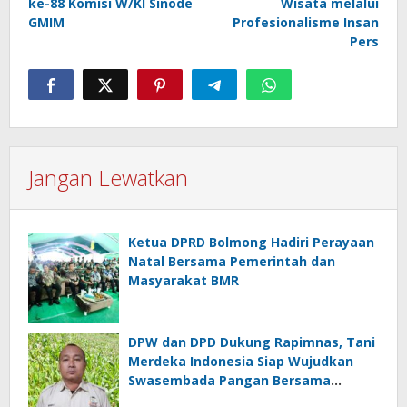
ke-88 Komisi W/KI Sinode
Wisata melalui
GMIM
Profesionalisme Insan
Pers
Jangan Lewatkan
Ketua DPRD Bolmong Hadiri Perayaan
Natal Bersama Pemerintah dan
Masyarakat BMR
DPW dan DPD Dukung Rapimnas, Tani
Merdeka Indonesia Siap Wujudkan
Swasembada Pangan Bersama
Presiden Prabowo