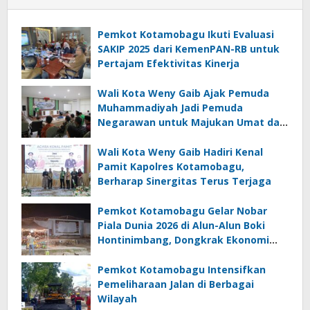
Pemkot Kotamobagu Ikuti Evaluasi
SAKIP 2025 dari KemenPAN-RB untuk
Pertajam Efektivitas Kinerja
Wali Kota Weny Gaib Ajak Pemuda
Muhammadiyah Jadi Pemuda
Negarawan untuk Majukan Umat dan
Bangsa
Wali Kota Weny Gaib Hadiri Kenal
Pamit Kapolres Kotamobagu,
Berharap Sinergitas Terus Terjaga
Pemkot Kotamobagu Gelar Nobar
Piala Dunia 2026 di Alun-Alun Boki
Hontinimbang, Dongkrak Ekonomi
UMKM
Pemkot Kotamobagu Intensifkan
Pemeliharaan Jalan di Berbagai
Wilayah