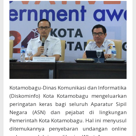
Teror
Undangan
Palsu
di
WhatsApp
Kotamobagu-Dinas Komunikasi dan Informatika
(Diskominfo) Kota Kotamobagu mengeluarkan
peringatan keras bagi seluruh Aparatur Sipil
Negara (ASN) dan pejabat di lingkungan
Pemerintah Kota Kotamobagu. Hal ini menyusul
ditemukannya penyebaran undangan online