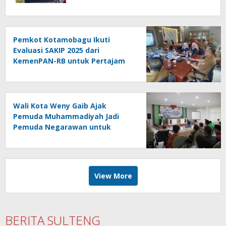
Pemkot Kotamobagu Ikuti
Evaluasi SAKIP 2025 dari
KemenPAN-RB untuk Pertajam
Efektivitas Kinerja
Wali Kota Weny Gaib Ajak
Pemuda Muhammadiyah Jadi
Pemuda Negarawan untuk
Majukan Umat dan Bangsa
View More
BERITA SULTENG