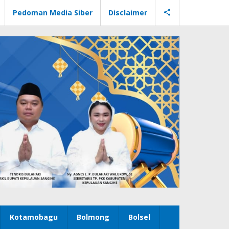
Pedoman Media Siber
Disclaimer
Kotamobagu
Bolmong
Bolsel