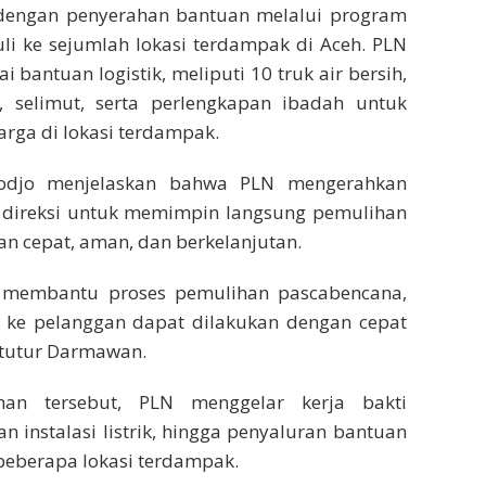
n dengan penyerahan bantuan melalui program
i ke sejumlah lokasi terdampak di Aceh. PLN
 bantuan logistik, meliputi 10 truk air bersih,
n, selimut, serta perlengkapan ibadah untuk
rga di lokasi terdampak.
odjo menjelaskan bahwa PLN mengerahkan
an direksi untuk memimpin langsung pemulihan
lan cepat, aman, dan berkelanjutan.
k membantu proses pemulihan pascabencana,
ik ke pelanggan dapat dilakukan dengan cepat
 tutur Darmawan.
an tersebut, PLN menggelar kerja bakti
 instalasi listrik, hingga penyaluran bantuan
beberapa lokasi terdampak.