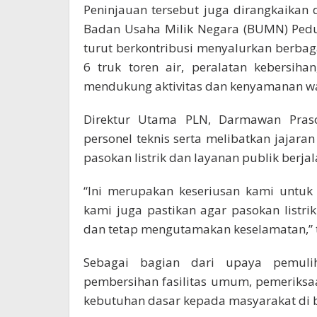
Peninjauan tersebut juga dirangkaika
Badan Usaha Milik Negara (BUMN) Pedul
turut berkontribusi menyalurkan berbagai
6 truk toren air, peralatan kebersiha
mendukung aktivitas dan kenyamanan wa
Direktur Utama PLN, Darmawan Pras
personel teknis serta melibatkan jajar
pasokan listrik dan layanan publik berja
“Ini merupakan keseriusan kami untu
kami juga pastikan agar pasokan listr
dan tetap mengutamakan keselamatan,”
Sebagai bagian dari upaya pemulih
pembersihan fasilitas umum, pemeriksaan
kebutuhan dasar kepada masyarakat di 