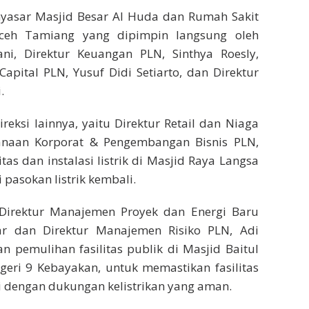
nyasar Masjid Besar Al Huda dan Rumah Sakit
eh Tamiang yang dipimpin langsung oleh
ni, Direktur Keuangan PLN, Sinthya Roesly,
pital PLN, Yusuf Didi Setiarto, dan Direktur
.
reksi lainnya, yaitu Direktur Retail dan Niaga
canaan Korporat & Pengembangan Bisnis PLN,
as dan instalasi listrik di Masjid Raya Langsa
pasokan listrik kembali.
Direktur Manajemen Proyek dan Energi Baru
ar dan Direktur Manajemen Risiko PLN, Adi
pemulihan fasilitas publik di Masjid Baitul
eri 9 Kebayakan, untuk memastikan fasilitas
i dengan dukungan kelistrikan yang aman.