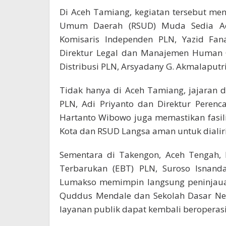
Di Aceh Tamiang, kegiatan tersebut me
Umum Daerah (RSUD) Muda Sedia Ac
Komisaris Independen PLN, Yazid Fana
Direktur Legal dan Manajemen Human Ca
Distribusi PLN, Arsyadany G. Akmalaputri
Tidak hanya di Aceh Tamiang, jajaran di
PLN, Adi Priyanto dan Direktur Peren
Hartanto Wibowo juga memastikan fasilit
Kota dan RSUD Langsa aman untuk dialiri 
Sementara di Takengon, Aceh Tengah, 
Terbarukan (EBT) PLN, Suroso Isnand
Lumakso memimpin langsung peninjauan 
Quddus Mendale dan Sekolah Dasar Neg
layanan publik dapat kembali beroperas