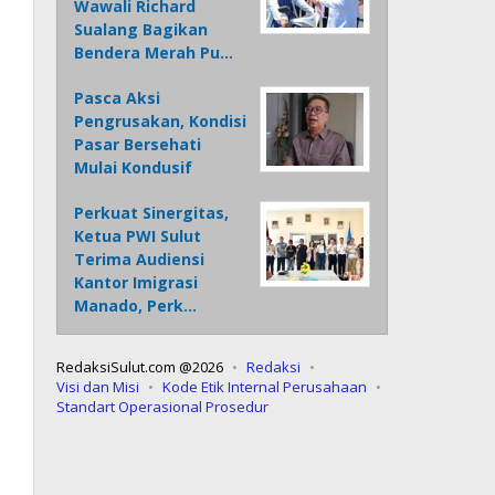
Wawali Richard
Sualang Bagikan
Bendera Merah Pu…
Pasca Aksi
Pengrusakan, Kondisi
Pasar Bersehati
Mulai Kondusif
Perkuat Sinergitas,
Ketua PWI Sulut
Terima Audiensi
Kantor Imigrasi
Manado, Perk…
RedaksiSulut.com @2026
Redaksi
Visi dan Misi
Kode Etik Internal Perusahaan
Standart Operasional Prosedur