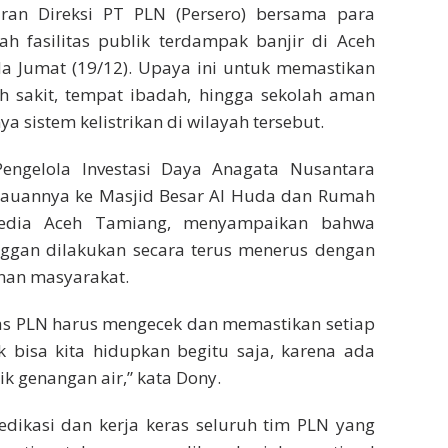
ran Direksi PT PLN (Persero) bersama para
h fasilitas publik terdampak banjir di Aceh
a Jumat (19/12). Upaya ini untuk memastikan
mah sakit, tempat ibadah, hingga sekolah aman
 sistem kelistrikan di wilayah tersebut.
Pengelola Investasi Daya Anagata Nusantara
njauannya ke Masjid Besar Al Huda dan Rumah
edia Aceh Tamiang, menyampaikan bahwa
nggan dilakukan secara terus menerus dengan
an masyarakat.
s PLN harus mengecek dan memastikan setiap
 bisa kita hidupkan begitu saja, karena ada
k genangan air,” kata Dony.
edikasi dan kerja keras seluruh tim PLN yang