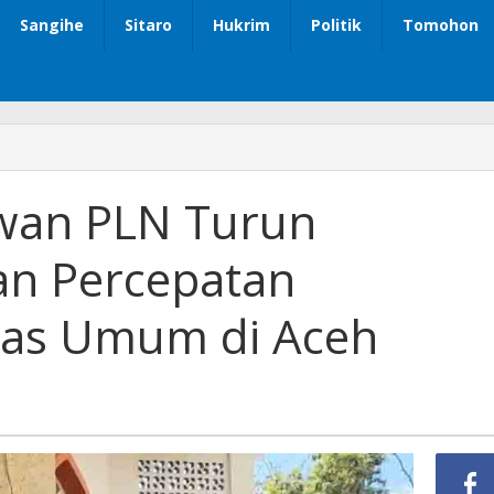
Sangihe
Sitaro
Hukrim
Politik
Tomohon
awan PLN Turun
an Percepatan
itas Umum di Aceh