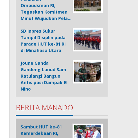
Ombudsman RI,
Tegaskan Komitmen
Minut Wujudkan Pela…
SD Inpres Sukur
Tampil Disiplin pada
Parade HUT ke-81 RI
di Minahasa Utara
Joune Ganda
Gandeng Lanud Sam
Ratulangi Bangun
Antisipasi Dampak El
Nino
BERITA MANADO
Sambut HUT ke-81
Kemerdekaan RI,