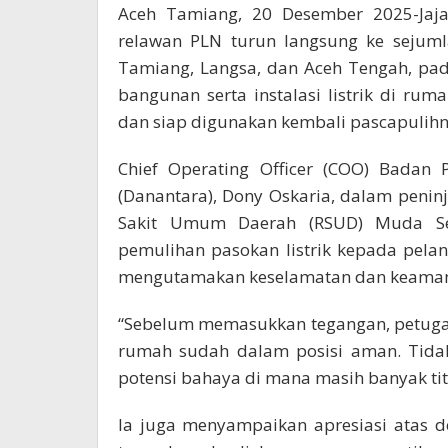
Aceh Tamiang, 20 Desember 2025-Jaja
relawan PLN turun langsung ke sejumla
Tamiang, Langsa, dan Aceh Tengah, pad
bangunan serta instalasi listrik di ru
dan siap digunakan kembali pascapulihnya
Chief Operating Officer (COO) Badan 
(Danantara), Dony Oskaria, dalam peni
Sakit Umum Daerah (RSUD) Muda S
pemulihan pasokan listrik kepada pela
mengutamakan keselamatan dan keaman
“Sebelum memasukkan tegangan, petuga
rumah sudah dalam posisi aman. Tidak
potensi bahaya di mana masih banyak titi
Ia juga menyampaikan apresiasi atas d