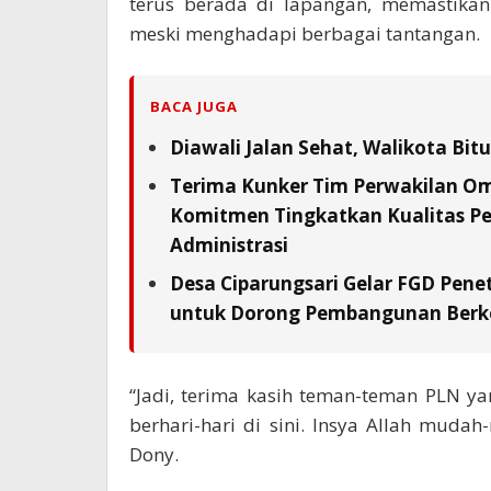
terus berada di lapangan, memastikan
meski menghadapi berbagai tantangan.
BACA JUGA
Diawali Jalan Sehat, Walikota Bi
Terima Kunker Tim Perwakilan Om
Komitmen Tingkatkan Kualitas Pe
Administrasi
Desa Ciparungsari Gelar FGD Pene
untuk Dorong Pembangunan Berk
“Jadi, terima kasih teman-teman PLN ya
berhari-hari di sini. Insya Allah mud
Dony.