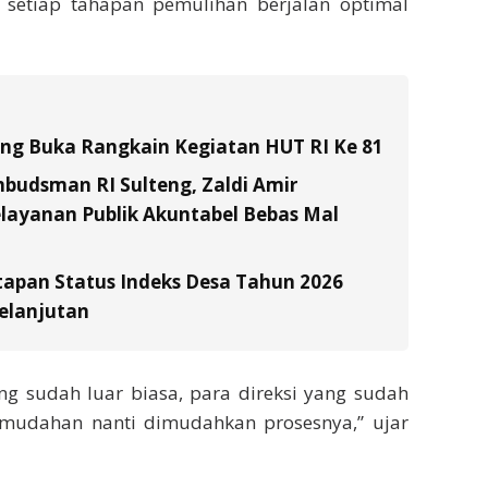
 setiap tahapan pemulihan berjalan optimal
tung Buka Rangkain Kegiatan HUT RI Ke 81
budsman RI Sulteng, Zaldi Amir
layanan Publik Akuntabel Bebas Mal
tapan Status Indeks Desa Tahun 2026
elanjutan
ng sudah luar biasa, para direksi yang sudah
ah-mudahan nanti dimudahkan prosesnya,” ujar