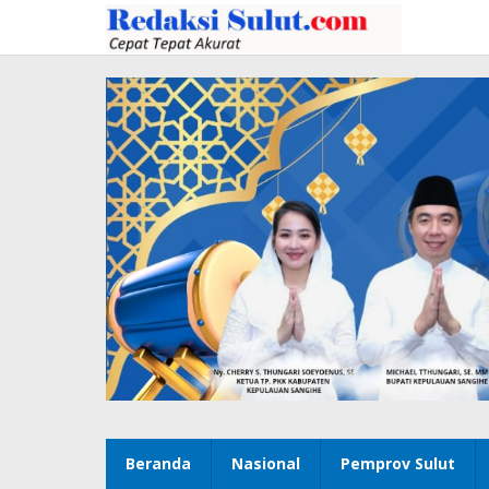
Lewati
ke
konten
Beranda
Nasional
Pemprov Sulut