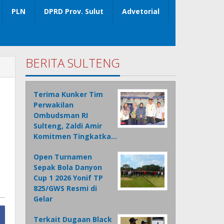
PLN
DPRD Prov. Sulut
Advetorial
BERITA SULTENG
Terima Kunker Tim
Perwakilan
Ombudsman RI
Sulteng, Zaldi Amir
Komitmen Tingkatka…
Open Turnamen
Sepak Bola Danyon
Cup 1 2026 Yonif TP
825/GWS Resmi di
Gelar
Terkait Dugaan Black